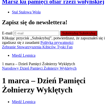
Marsz ku pamięci ofiar rzezi wołyńskiej
Stal Stalowa Wola
Zapisz się do newslettera!
E-mail
Subskrybuj
Subskrybuj
Klikając przycisk „Subskrybuj”, potwierdzasz, że zapoznałeś się i
zgadzasz się z zasadami
Polityka prywatności
Zebranie Stowarzyszenia Kibiców Tyski Fan
Miedź Legnica
1 marca – Dzień Pamięci Żołnierzy Wyklętych
Narodowy Dzień Pamięci Żołnierzy Wyklętych
1 marca – Dzień Pamięci
Żołnierzy Wyklętych
Miedź Legnica