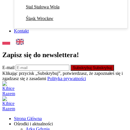
Stal Stalowa Wola
Śląsk Wrocław
Kontakt
Zapisz się do newslettera!
E-mail
Subskrybuj
Subskrybuj
Klikając przycisk „Subskrybuj”, potwierdzasz, że zapoznałeś się i
zgadzasz się z zasadami
Polityka prywatności
Strona Główna
Ośrodki i aktualności
Arka Gdynia