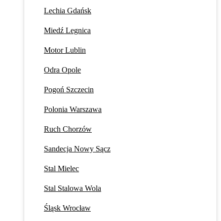
Lechia Gdańsk
Miedź Legnica
Motor Lublin
Odra Opole
Pogoń Szczecin
Polonia Warszawa
Ruch Chorzów
Sandecja Nowy Sącz
Stal Mielec
Stal Stalowa Wola
Śląsk Wrocław