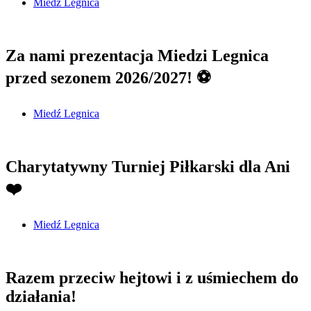
Miedź Legnica
Za nami prezentacja Miedzi Legnica
przed sezonem 2026/2027! ⚽
Miedź Legnica
Charytatywny Turniej Piłkarski dla Ani
❤️
Miedź Legnica
Razem przeciw hejtowi i z uśmiechem do
działania!