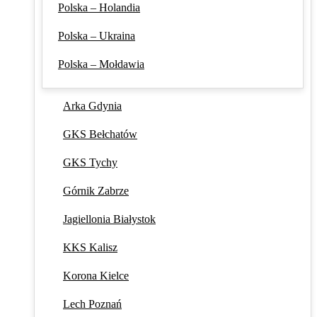
Polska – Holandia
Polska – Ukraina
Polska – Mołdawia
Arka Gdynia
GKS Bełchatów
GKS Tychy
Górnik Zabrze
Jagiellonia Białystok
KKS Kalisz
Korona Kielce
Lech Poznań