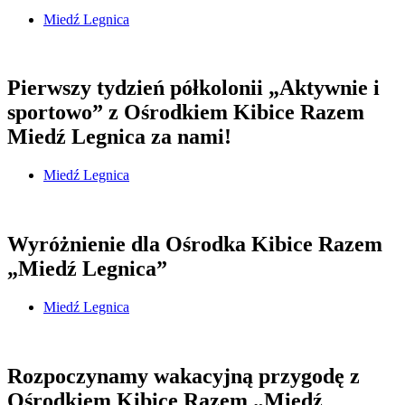
Miedź Legnica
Pierwszy tydzień półkolonii „Aktywnie i
sportowo” z Ośrodkiem Kibice Razem
Miedź Legnica za nami!
Miedź Legnica
Wyróżnienie dla Ośrodka Kibice Razem
„Miedź Legnica”
Miedź Legnica
Rozpoczynamy wakacyjną przygodę z
Ośrodkiem Kibice Razem „Miedź