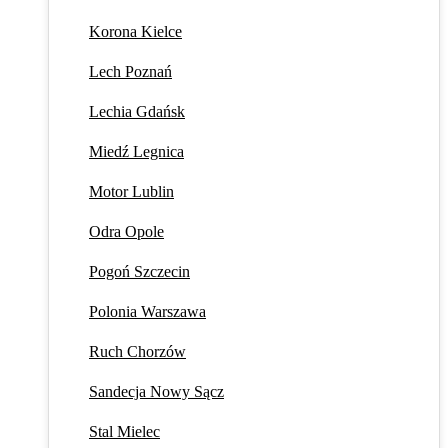
Korona Kielce
Lech Poznań
Lechia Gdańsk
Miedź Legnica
Motor Lublin
Odra Opole
Pogoń Szczecin
Polonia Warszawa
Ruch Chorzów
Sandecja Nowy Sącz
Stal Mielec