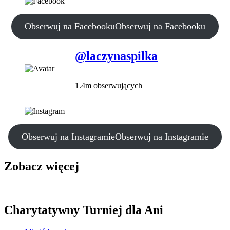
Obserwuj na Facebooku
Obserwuj na Facebooku
@laczynaspilka
1.4m obserwujących
Obserwuj na Instagramie
Obserwuj na Instagramie
Zobacz więcej
Charytatywny Turniej dla Ani