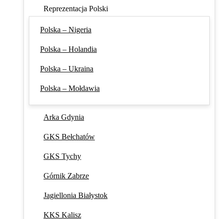
Reprezentacja Polski
Polska – Nigeria
Polska – Holandia
Polska – Ukraina
Polska – Mołdawia
Arka Gdynia
GKS Bełchatów
GKS Tychy
Górnik Zabrze
Jagiellonia Białystok
KKS Kalisz