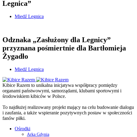
Legnica”
Miedź Legnica
Odznaka „Zasłużony dla Legnicy”
przyznana pośmiertnie dla Bartłomieja
Żygadło
Miedź Legnica
Kibice Razem to unikalna inicjatywa współpracy pomiędzy
organami państwowymi, samorządami, klubami sportowymi i
środowiskiem kibiców w Polsce.
To najdłużej realizowany projekt mający na celu budowanie dialogu
i zaufania, a także wspieranie pozytywnych postaw w społeczności
fanów piłki.
Ośrodki
Arka Gdynia