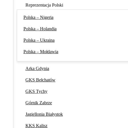
Reprezentacja Polski
Polska – Nigeria
Polska – Holandia
Polska – Ukraina
Polska – Mołdawia
Arka Gdynia
GKS Bełchatów
GKS Tychy
Górnik Zabrze
Jagiellonia Białystok
KKS Kalisz