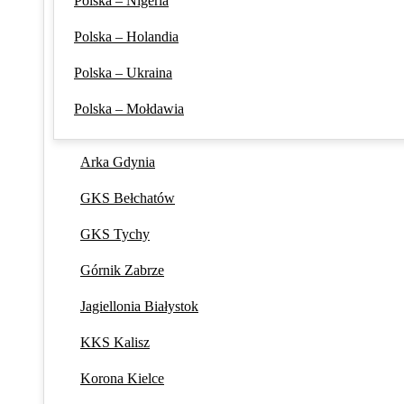
Polska – Nigeria
Polska – Holandia
Polska – Ukraina
Polska – Mołdawia
Arka Gdynia
GKS Bełchatów
GKS Tychy
Górnik Zabrze
Jagiellonia Białystok
KKS Kalisz
Korona Kielce