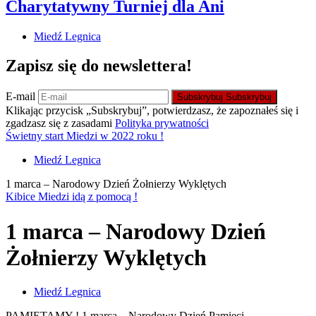
Charytatywny Turniej dla Ani
Miedź Legnica
Zapisz się do newslettera!
E-mail
Subskrybuj
Subskrybuj
Klikając przycisk „Subskrybuj”, potwierdzasz, że zapoznałeś się i
zgadzasz się z zasadami
Polityka prywatności
Świetny start Miedzi w 2022 roku !
Miedź Legnica
1 marca – Narodowy Dzień Żołnierzy Wyklętych
Kibice Miedzi idą z pomocą !
1 marca – Narodowy Dzień
Żołnierzy Wyklętych
Miedź Legnica
PAMIĘTAMY ! 1 marca – Narodowy Dzień Pamięci