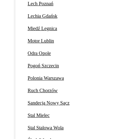
Lech Poznań
Lechia Gdańsk
Miedź Legnica
Motor Lublin
Odra Opole
Pogoń Szczecin
Polonia Warszawa
Ruch Chorzów
Sandecja Nowy Sącz
Stal Mielec
Stal Stalowa Wola