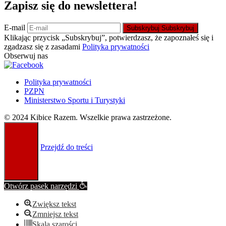
Zapisz się do newslettera!
E-mail
Subskrybuj
Subskrybuj
Klikając przycisk „Subskrybuj”, potwierdzasz, że zapoznałeś się i
zgadzasz się z zasadami
Polityka prywatności
Obserwuj nas
Polityka prywatności
PZPN
Ministerstwo Sportu i Turystyki
© 2024 Kibice Razem. Wszelkie prawa zastrzeżone.
Przejdź do treści
Otwórz pasek narzędzi
Zwiększ tekst
Zmniejsz tekst
Skala szarości