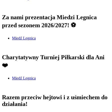
Za nami prezentacja Miedzi Legnica
przed sezonem 2026/2027! ⚽
Miedź Legnica
Charytatywny Turniej Piłkarski dla Ani
❤️
Miedź Legnica
Razem przeciw hejtowi i z uśmiechem do
działania!