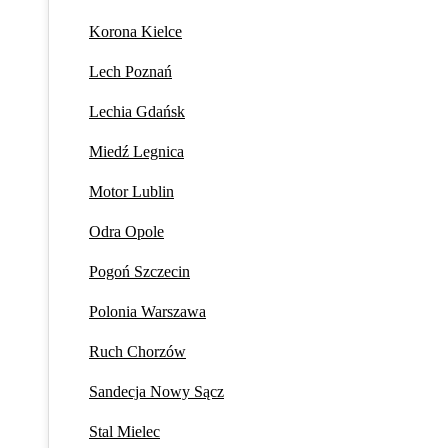
Korona Kielce
Lech Poznań
Lechia Gdańsk
Miedź Legnica
Motor Lublin
Odra Opole
Pogoń Szczecin
Polonia Warszawa
Ruch Chorzów
Sandecja Nowy Sącz
Stal Mielec