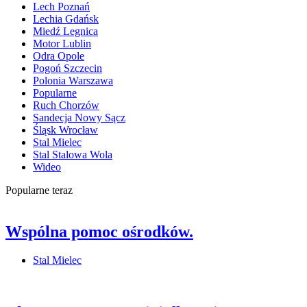
Lech Poznań
Lechia Gdańsk
Miedź Legnica
Motor Lublin
Odra Opole
Pogoń Szczecin
Polonia Warszawa
Popularne
Ruch Chorzów
Sandecja Nowy Sącz
Śląsk Wrocław
Stal Mielec
Stal Stalowa Wola
Wideo
Popularne teraz
Wspólna pomoc ośrodków.
Stal Mielec