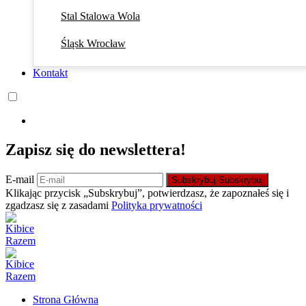
Stal Stalowa Wola
Śląsk Wrocław
Kontakt
Zapisz się do newslettera!
E-mail
Subskrybuj
Subskrybuj
Klikając przycisk „Subskrybuj”, potwierdzasz, że zapoznałeś się i
zgadzasz się z zasadami
Polityka prywatności
Strona Główna