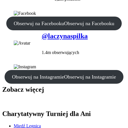
Obserwuj na Facebooku
Obserwuj na Facebooku
@laczynaspilka
1.4m obserwujących
Obserwuj na Instagramie
Obserwuj na Instagramie
Zobacz więcej
Charytatywny Turniej dla Ani
Miedź Legnica