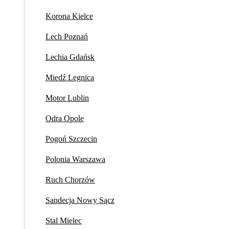
Korona Kielce
Lech Poznań
Lechia Gdańsk
Miedź Legnica
Motor Lublin
Odra Opole
Pogoń Szczecin
Polonia Warszawa
Ruch Chorzów
Sandecja Nowy Sącz
Stal Mielec