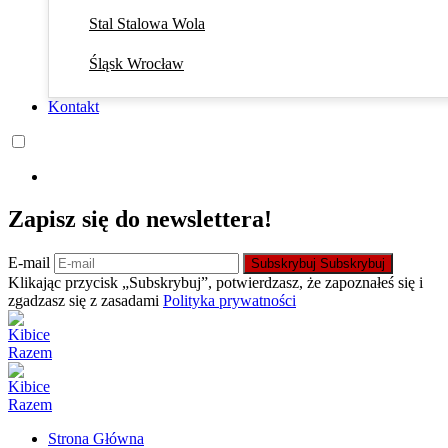
Stal Stalowa Wola
Śląsk Wrocław
Kontakt
Zapisz się do newslettera!
E-mail
Subskrybuj
Subskrybuj
Klikając przycisk „Subskrybuj”, potwierdzasz, że zapoznałeś się i
zgadzasz się z zasadami
Polityka prywatności
Strona Główna