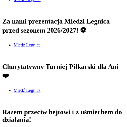
Za nami prezentacja Miedzi Legnica
przed sezonem 2026/2027! ⚽
Miedź Legnica
Charytatywny Turniej Piłkarski dla Ani
❤️
Miedź Legnica
Razem przeciw hejtowi i z uśmiechem do
działania!