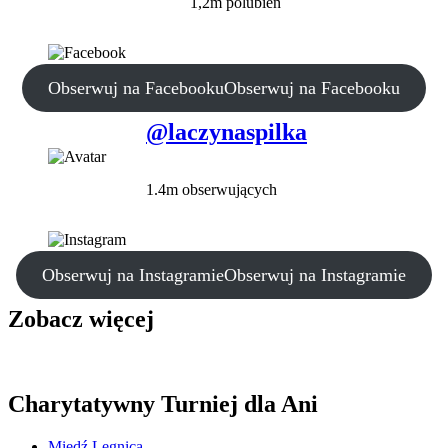
1,2m polubień
Obserwuj na Facebooku
Obserwuj na Facebooku
@laczynaspilka
1.4m obserwujących
Obserwuj na Instagramie
Obserwuj na Instagramie
Zobacz więcej
Charytatywny Turniej dla Ani
Miedź Legnica