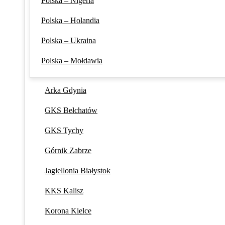
Polska – Nigeria
Polska – Holandia
Polska – Ukraina
Polska – Mołdawia
Arka Gdynia
GKS Bełchatów
GKS Tychy
Górnik Zabrze
Jagiellonia Białystok
KKS Kalisz
Korona Kielce