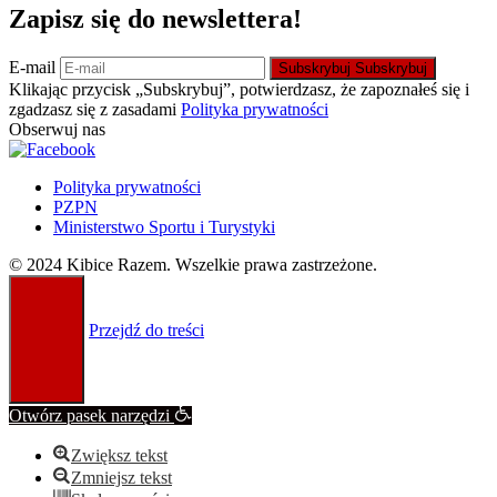
Zapisz się do newslettera!
E-mail
Subskrybuj
Subskrybuj
Klikając przycisk „Subskrybuj”, potwierdzasz, że zapoznałeś się i
zgadzasz się z zasadami
Polityka prywatności
Obserwuj nas
Polityka prywatności
PZPN
Ministerstwo Sportu i Turystyki
© 2024 Kibice Razem. Wszelkie prawa zastrzeżone.
Przejdź do treści
Otwórz pasek narzędzi
Zwiększ tekst
Zmniejsz tekst