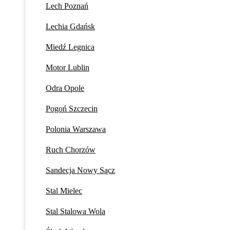
Lech Poznań
Lechia Gdańsk
Miedź Legnica
Motor Lublin
Odra Opole
Pogoń Szczecin
Polonia Warszawa
Ruch Chorzów
Sandecja Nowy Sącz
Stal Mielec
Stal Stalowa Wola