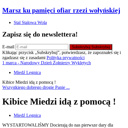
Marsz ku pamięci ofiar rzezi wołyńskiej
Stal Stalowa Wola
Zapisz się do newslettera!
E-mail
Subskrybuj
Subskrybuj
Klikając przycisk „Subskrybuj”, potwierdzasz, że zapoznałeś się i
zgadzasz się z zasadami
Polityka prywatności
1 marca - Narodowy Dzień Żołnierzy Wyklętych
Miedź Legnica
Kibice Miedzi idą z pomocą !
Wszystkiego dobrego drogie Panie ...
Kibice Miedzi idą z pomocą !
Miedź Legnica
WYSTARTOWALIŚMY Docierają do nas pierwsze dary dla