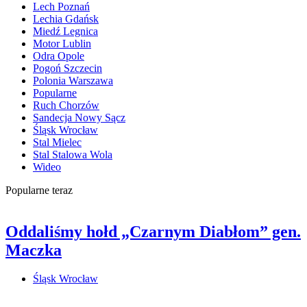
Lech Poznań
Lechia Gdańsk
Miedź Legnica
Motor Lublin
Odra Opole
Pogoń Szczecin
Polonia Warszawa
Popularne
Ruch Chorzów
Sandecja Nowy Sącz
Śląsk Wrocław
Stal Mielec
Stal Stalowa Wola
Wideo
Popularne teraz
Oddaliśmy hołd „Czarnym Diabłom” gen.
Maczka
Śląsk Wrocław