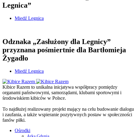
Legnica”
Miedź Legnica
Odznaka „Zasłużony dla Legnicy”
przyznana pośmiertnie dla Bartłomieja
Żygadło
Miedź Legnica
Kibice Razem to unikalna inicjatywa współpracy pomiędzy
organami państwowymi, samorządami, klubami sportowymi i
środowiskiem kibiców w Polsce.
To najdłużej realizowany projekt mający na celu budowanie dialogu
i zaufania, a także wspieranie pozytywnych postaw w społeczności
fanów piłki.
Ośrodki
Arka Gdynia