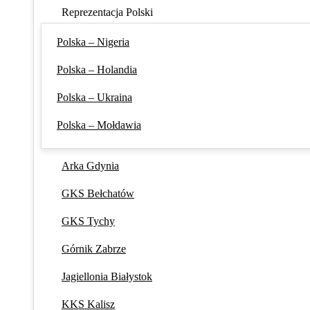
Reprezentacja Polski
Polska – Nigeria
Polska – Holandia
Polska – Ukraina
Polska – Mołdawia
Arka Gdynia
GKS Bełchatów
GKS Tychy
Górnik Zabrze
Jagiellonia Białystok
KKS Kalisz