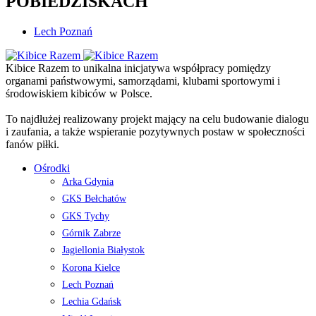
POBIEDZISKACH
Lech Poznań
Kibice Razem to unikalna inicjatywa współpracy pomiędzy
organami państwowymi, samorządami, klubami sportowymi i
środowiskiem kibiców w Polsce.
To najdłużej realizowany projekt mający na celu budowanie dialogu
i zaufania, a także wspieranie pozytywnych postaw w społeczności
fanów piłki.
Ośrodki
Arka Gdynia
GKS Bełchatów
GKS Tychy
Górnik Zabrze
Jagiellonia Białystok
Korona Kielce
Lech Poznań
Lechia Gdańsk