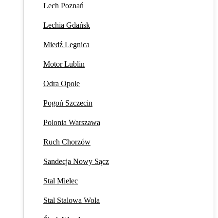
Lech Poznań
Lechia Gdańsk
Miedź Legnica
Motor Lublin
Odra Opole
Pogoń Szczecin
Polonia Warszawa
Ruch Chorzów
Sandecja Nowy Sącz
Stal Mielec
Stal Stalowa Wola