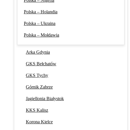
Polska – Nigeria
Polska – Holandia
Polska – Ukraina
Polska – Mołdawia
Arka Gdynia
GKS Bełchatów
GKS Tychy
Górnik Zabrze
Jagiellonia Białystok
KKS Kalisz
Korona Kielce