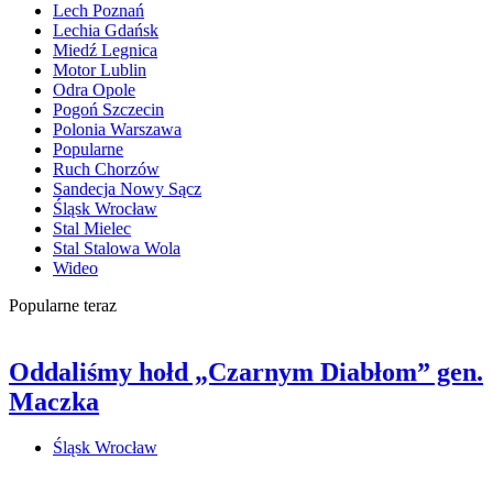
Lech Poznań
Lechia Gdańsk
Miedź Legnica
Motor Lublin
Odra Opole
Pogoń Szczecin
Polonia Warszawa
Popularne
Ruch Chorzów
Sandecja Nowy Sącz
Śląsk Wrocław
Stal Mielec
Stal Stalowa Wola
Wideo
Popularne teraz
Oddaliśmy hołd „Czarnym Diabłom” gen.
Maczka
Śląsk Wrocław