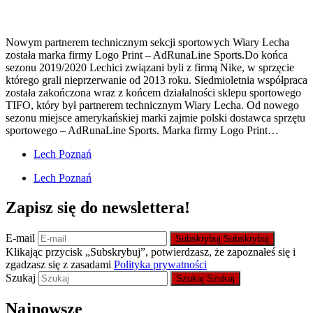
Nowym partnerem technicznym sekcji sportowych Wiary Lecha
została marka firmy Logo Print – AdRunaLine Sports.Do końca
sezonu 2019/2020 Lechici związani byli z firmą Nike, w sprzęcie
którego grali nieprzerwanie od 2013 roku. Siedmioletnia współpraca
została zakończona wraz z końcem działalności sklepu sportowego
TIFO, który był partnerem technicznym Wiary Lecha. Od nowego
sezonu miejsce amerykańskiej marki zajmie polski dostawca sprzętu
sportowego – AdRunaLine Sports. Marka firmy Logo Print…
Lech Poznań
Lech Poznań
Zapisz się do newslettera!
E-mail
Subskrybuj
Subskrybuj
Klikając przycisk „Subskrybuj”, potwierdzasz, że zapoznałeś się i
zgadzasz się z zasadami
Polityka prywatności
Szukaj
Szukaj
Szukaj
Najnowsze