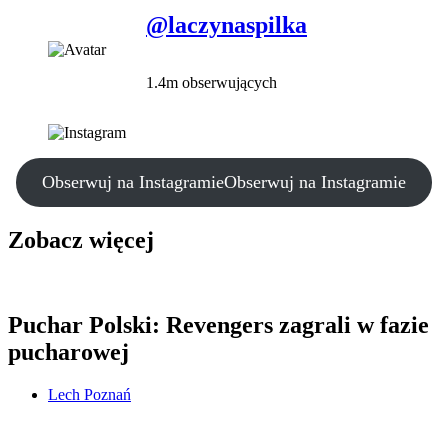
@laczynaspilka
1.4m obserwujących
Obserwuj na Instagramie
Obserwuj na Instagramie
Zobacz więcej
Puchar Polski: Revengers zagrali w fazie
pucharowej
Lech Poznań