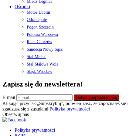
Miedź Legnica
Ośrodki
Motor Lublin
Odra Opole
Pogoń Szczecin
Polonia Warszawa
Ruch Chorzów
Sandecja Nowy Sącz
Stal Mielec
Stal Stalowa Wola
Śląsk Wrocław
Zapisz się do newslettera!
E-mail
Subskrybuj
Subskrybuj
Klikając przycisk „Subskrybuj”, potwierdzasz, że zapoznałeś się i
zgadzasz się z zasadami
Polityka prywatności
Obserwuj nas
Polityka prywatności
PZPN