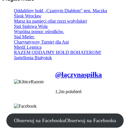
Oddaliśmy hołd „Czarnym Diabłom” gen. Maczka
Śląsk Wrocław
Marsz ku pamięci ofiar rzezi wołyńskiej
Stal Stalowa Wola
Wspólna pomoc ośrodków.
Stal Mielec
Charytatywny Turniej dla Ani
Miedź Legnica
RAZEM ODDAJMY HOŁD BOHATEROM!
Jagiellonia Białystok
@łączynaspiłka
1,2m polubień
Obserwuj na Facebooku
Obserwuj na Facebooku