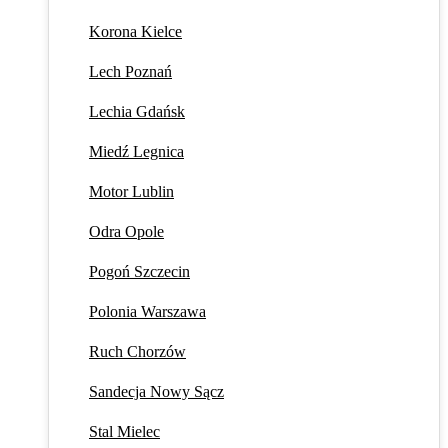
Korona Kielce
Lech Poznań
Lechia Gdańsk
Miedź Legnica
Motor Lublin
Odra Opole
Pogoń Szczecin
Polonia Warszawa
Ruch Chorzów
Sandecja Nowy Sącz
Stal Mielec