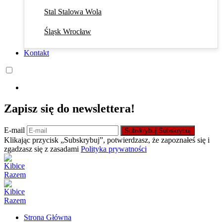
Stal Stalowa Wola
Śląsk Wrocław
Kontakt
Zapisz się do newslettera!
E-mail
Subskrybuj
Subskrybuj
Klikając przycisk „Subskrybuj”, potwierdzasz, że zapoznałeś się i
zgadzasz się z zasadami
Polityka prywatności
Strona Główna