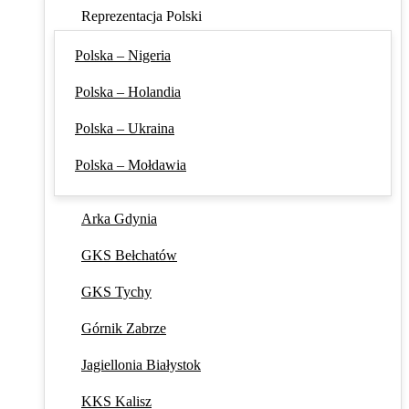
Reprezentacja Polski
Polska – Nigeria
Polska – Holandia
Polska – Ukraina
Polska – Mołdawia
Arka Gdynia
GKS Bełchatów
GKS Tychy
Górnik Zabrze
Jagiellonia Białystok
KKS Kalisz