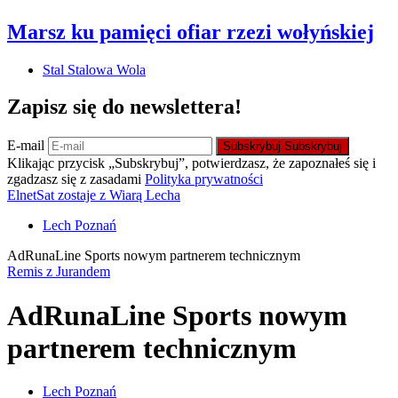
Marsz ku pamięci ofiar rzezi wołyńskiej
Stal Stalowa Wola
Zapisz się do newslettera!
E-mail
Subskrybuj
Subskrybuj
Klikając przycisk „Subskrybuj”, potwierdzasz, że zapoznałeś się i
zgadzasz się z zasadami
Polityka prywatności
ElnetSat zostaje z Wiarą Lecha
Lech Poznań
AdRunaLine Sports nowym partnerem technicznym
Remis z Jurandem
AdRunaLine Sports nowym
partnerem technicznym
Lech Poznań