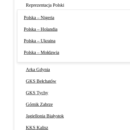
Reprezentacja Polski
Polska – Nigeria
Polska – Holandia
Polska – Ukraina
Polska – Mołdawia
Arka Gdynia
GKS Bełchatów
GKS Tychy
Górnik Zabrze
Jagiellonia Białystok
KKS Kalisz