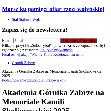
Marsz ku pamięci ofiar rzezi wołyńskiej
Stal Stalowa Wola
Zapisz się do newslettera!
E-mail
Subskrybuj
Subskrybuj
Klikając przycisk „Subskrybuj”, potwierdzasz, że zapoznałeś się i
zgadzasz się z zasadami
Polityka prywatności
Finał ósmej akcji "Wierny Kibic Kolejorza" za nami
Górnik Zabrze
Akademia Górnika Zabrze na Memoriale Kamili Skolimowskiej
2025
Podsumowanie zrzutki dla Kresowiaków
Akademia Górnika Zabrze na
Memoriale Kamili
Skolimowskiej 2025