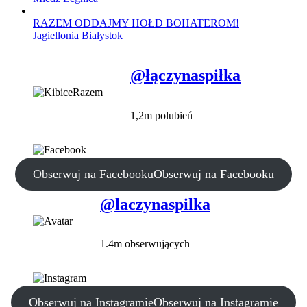
RAZEM ODDAJMY HOŁD BOHATEROM!
Jagiellonia Białystok
@łączynaspiłka
1,2m polubień
Obserwuj na Facebooku
Obserwuj na Facebooku
@laczynaspilka
1.4m obserwujących
Obserwuj na Instagramie
Obserwuj na Instagramie