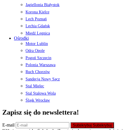
Jagiellonia Białystok
Korona Kielce
Lech Poznań
Lechia Gdańsk
Miedź Legnica
Ośrodki
Motor Lublin
Odra Opole
Pogoń Szczecin
Polonia Warszawa
Ruch Chorzów
Sandecja Nowy Sącz
Stal Mielec
Stal Stalowa Wola
Śląsk Wrocław
Zapisz się do newslettera!
E-mail
Subskrybuj
Subskrybuj