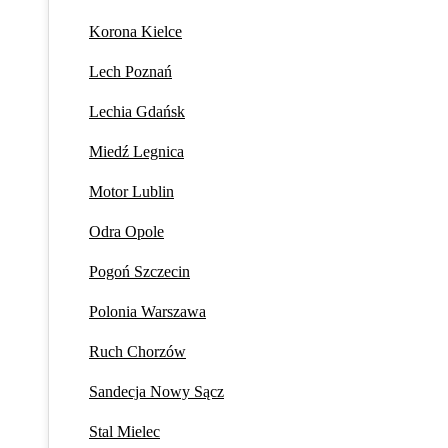
Korona Kielce
Lech Poznań
Lechia Gdańsk
Miedź Legnica
Motor Lublin
Odra Opole
Pogoń Szczecin
Polonia Warszawa
Ruch Chorzów
Sandecja Nowy Sącz
Stal Mielec