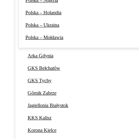
Polska – Nigeria
Polska – Holandia
Polska – Ukraina
Polska – Mołdawia
Arka Gdynia
GKS Bełchatów
GKS Tychy
Górnik Zabrze
Jagiellonia Białystok
KKS Kalisz
Korona Kielce