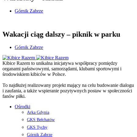
Górnik Zabrze
Wakacji ciąg dalszy – piknik w parku
Górnik Zabrze
Kibice Razem to unikalna inicjatywa współpracy pomiędzy
organami państwowymi, samorządami, klubami sportowymi i
środowiskiem kibiców w Polsce.
To najdłużej realizowany projekt mający na celu budowanie dialogu
i zaufania, a także wspieranie pozytywnych postaw w społeczności
fanów piłki.
Ośrodki
Arka Gdynia
GKS Bełchatów
GKS Tychy
Górnik Zabrze