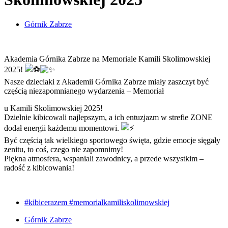
Górnik Zabrze
Akademia Górnika Zabrze na Memoriale Kamili Skolimowskiej
2025!
Nasze dzieciaki z Akademii Górnika Zabrze miały zaszczyt być
częścią niezapomnianego wydarzenia – Memoriał
u Kamili Skolimowskiej 2025!
Dzielnie kibicowali najlepszym, a ich entuzjazm w strefie ZONE
dodał energii każdemu momentowi.
Być częścią tak wielkiego sportowego święta, gdzie emocje sięgały
zenitu, to coś, czego nie zapomnimy!
Piękna atmosfera, wspaniali zawodnicy, a przede wszystkim –
radość z kibicowania!
#kibicerazem #memorialkamiliskolimowskiej
Górnik Zabrze