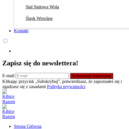
Stal Stalowa Wola
Śląsk Wrocław
Kontakt
Zapisz się do newslettera!
E-mail
Subskrybuj
Subskrybuj
Klikając przycisk „Subskrybuj”, potwierdzasz, że zapoznałeś się i
zgadzasz się z zasadami
Polityka prywatności
Strona Główna