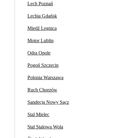
Lech Poznań
Lechia Gdańsk
Miedź Legnica
Motor Lublin
Odra Opole
Pogoń Szczecin
Polonia Warszawa
Ruch Chorzów
Sandecja Nowy Sącz
Stal Mielec
Stal Stalowa Wola