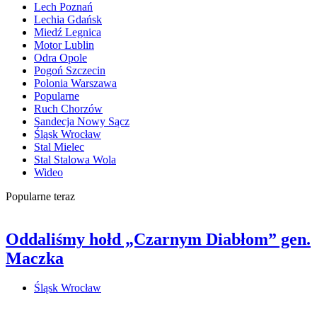
Lech Poznań
Lechia Gdańsk
Miedź Legnica
Motor Lublin
Odra Opole
Pogoń Szczecin
Polonia Warszawa
Popularne
Ruch Chorzów
Sandecja Nowy Sącz
Śląsk Wrocław
Stal Mielec
Stal Stalowa Wola
Wideo
Popularne teraz
Oddaliśmy hołd „Czarnym Diabłom” gen.
Maczka
Śląsk Wrocław