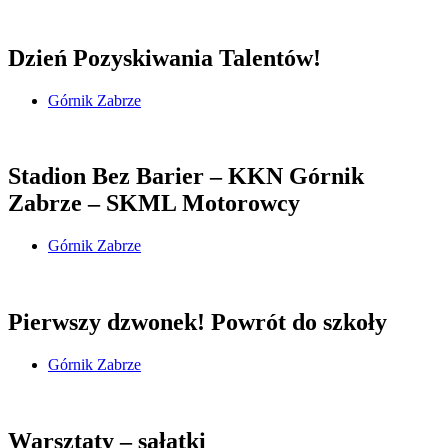
Dzień Pozyskiwania Talentów!
Górnik Zabrze
Stadion Bez Barier – KKN Górnik
Zabrze – SKML Motorowcy
Górnik Zabrze
Pierwszy dzwonek! Powrót do szkoły
Górnik Zabrze
Warsztaty – sałatki