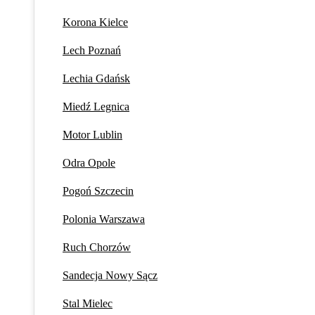
Korona Kielce
Lech Poznań
Lechia Gdańsk
Miedź Legnica
Motor Lublin
Odra Opole
Pogoń Szczecin
Polonia Warszawa
Ruch Chorzów
Sandecja Nowy Sącz
Stal Mielec