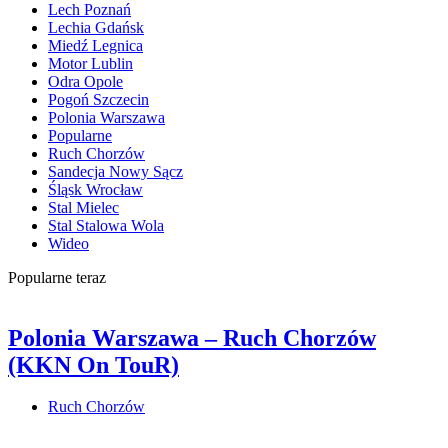
Lech Poznań
Lechia Gdańsk
Miedź Legnica
Motor Lublin
Odra Opole
Pogoń Szczecin
Polonia Warszawa
Popularne
Ruch Chorzów
Sandecja Nowy Sącz
Śląsk Wrocław
Stal Mielec
Stal Stalowa Wola
Wideo
Popularne teraz
Polonia Warszawa – Ruch Chorzów
(KKN On TouR)
Ruch Chorzów