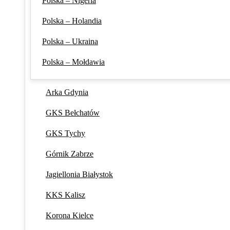
Polska – Nigeria
Polska – Holandia
Polska – Ukraina
Polska – Mołdawia
Arka Gdynia
GKS Bełchatów
GKS Tychy
Górnik Zabrze
Jagiellonia Białystok
KKS Kalisz
Korona Kielce