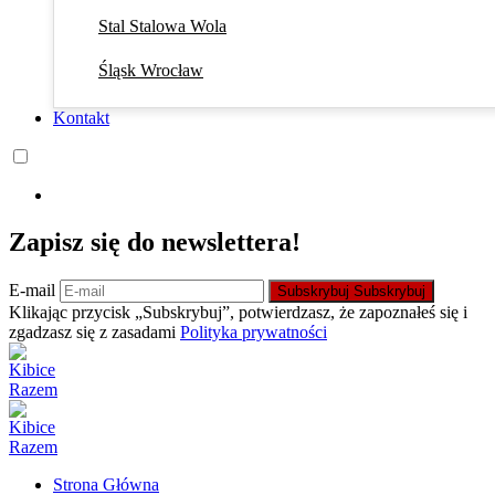
Stal Stalowa Wola
Śląsk Wrocław
Kontakt
Zapisz się do newslettera!
E-mail
Subskrybuj
Subskrybuj
Klikając przycisk „Subskrybuj”, potwierdzasz, że zapoznałeś się i
zgadzasz się z zasadami
Polityka prywatności
Strona Główna