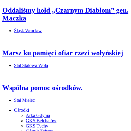
Oddaliśmy hołd „Czarnym Diabłom” gen.
Maczka
Śląsk Wrocław
Marsz ku pamięci ofiar rzezi wołyńskiej
Stal Stalowa Wola
Wspólna pomoc ośrodków.
Stal Mielec
Ośrodki
Arka Gdynia
GKS Bełchatów
GKS Tychy