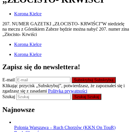
Korona Kielce
207. NUMER GAZETKI „ZŁOCISTO- KRWIŚCI”W niedzielę
na meczu z Górnikiem Zabrze będzie można nabyć 207. numer zina
„Złocisto- Krwiści
Korona Kielce
Korona Kielce
Zapisz się do newslettera!
E-mail
Subskrybuj
Subskrybuj
Klikając przycisk „Subskrybuj”, potwierdzasz, że zapoznałeś się i
zgadzasz się z zasadami
Polityka prywatności
Szukaj
Szukaj
Szukaj
Najnowsze
Polonia Warszawa – Ruch Chorzów (KKN On TouR)