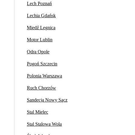
Lech Poznań
Lechia Gdańsk
Miedź Legnica
Motor Lublin
Odra Opole
Pogoń Szczecin
Polonia Warszawa
Ruch Chorzów
Sandecja Nowy Sącz
Stal Mielec
Stal Stalowa Wola