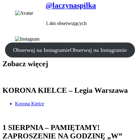
@laczynaspilka
1.4m obserwujących
Obserwuj na Instagramie
Obserwuj na Instagramie
Zobacz więcej
KORONA KIELCE – Legia Warszawa
Korona Kielce
1 SIERPNIA – PAMIĘTAMY!
ZAPROSZENIE NA GODZINĘ „W”