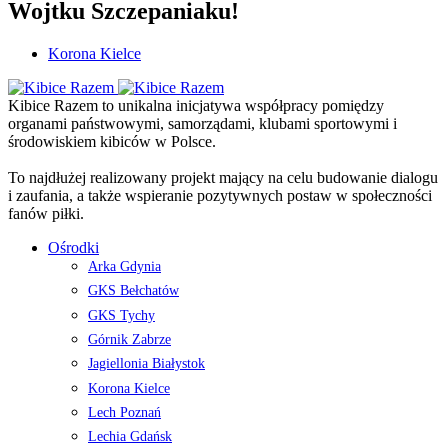
Wojtku Szczepaniaku!
Korona Kielce
Kibice Razem to unikalna inicjatywa współpracy pomiędzy
organami państwowymi, samorządami, klubami sportowymi i
środowiskiem kibiców w Polsce.
To najdłużej realizowany projekt mający na celu budowanie dialogu
i zaufania, a także wspieranie pozytywnych postaw w społeczności
fanów piłki.
Ośrodki
Arka Gdynia
GKS Bełchatów
GKS Tychy
Górnik Zabrze
Jagiellonia Białystok
Korona Kielce
Lech Poznań
Lechia Gdańsk