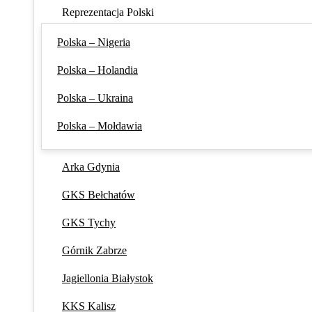
Reprezentacja Polski
Polska – Nigeria
Polska – Holandia
Polska – Ukraina
Polska – Mołdawia
Arka Gdynia
GKS Bełchatów
GKS Tychy
Górnik Zabrze
Jagiellonia Białystok
KKS Kalisz