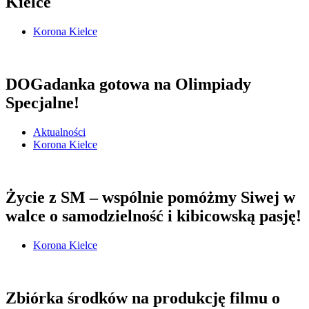
Kielce
Korona Kielce
DOGadanka gotowa na Olimpiady
Specjalne!
Aktualności
Korona Kielce
Życie z SM – wspólnie pomóżmy Siwej w
walce o samodzielność i kibicowską pasję!
Korona Kielce
Zbiórka środków na produkcję filmu o