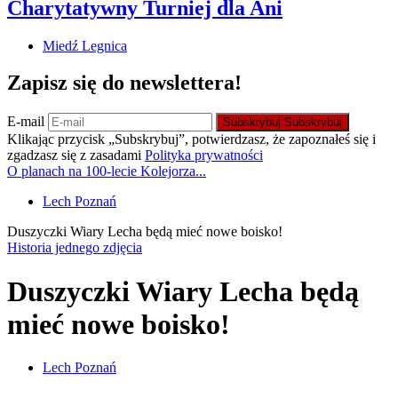
Charytatywny Turniej dla Ani
Miedź Legnica
Zapisz się do newslettera!
E-mail
Subskrybuj
Subskrybuj
Klikając przycisk „Subskrybuj”, potwierdzasz, że zapoznałeś się i
zgadzasz się z zasadami
Polityka prywatności
O planach na 100-lecie Kolejorza...
Lech Poznań
Duszyczki Wiary Lecha będą mieć nowe boisko!
Historia jednego zdjęcia
Duszyczki Wiary Lecha będą
mieć nowe boisko!
Lech Poznań