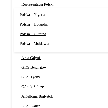
Reprezentacja Polski
Polska – Nigeria
Polska – Holandia
Polska – Ukraina
Polska – Mołdawia
Arka Gdynia
GKS Bełchatów
GKS Tychy
Górnik Zabrze
Jagiellonia Białystok
KKS Kalisz