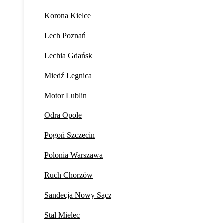
Korona Kielce
Lech Poznań
Lechia Gdańsk
Miedź Legnica
Motor Lublin
Odra Opole
Pogoń Szczecin
Polonia Warszawa
Ruch Chorzów
Sandecja Nowy Sącz
Stal Mielec