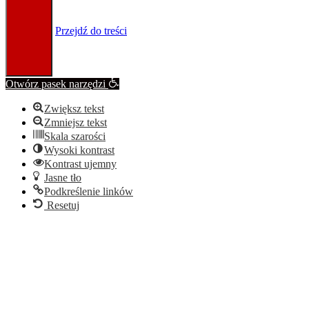
Przejdź do treści
Otwórz pasek narzędzi
Zwiększ tekst
Zmniejsz tekst
Skala szarości
Wysoki kontrast
Kontrast ujemny
Jasne tło
Podkreślenie linków
Resetuj