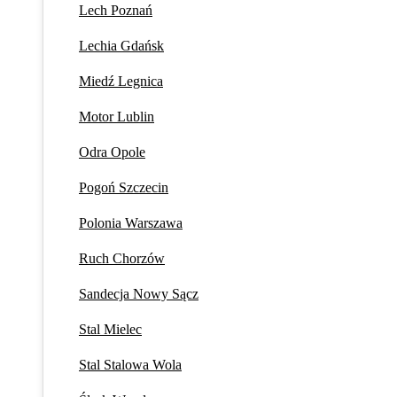
Lech Poznań
Lechia Gdańsk
Miedź Legnica
Motor Lublin
Odra Opole
Pogoń Szczecin
Polonia Warszawa
Ruch Chorzów
Sandecja Nowy Sącz
Stal Mielec
Stal Stalowa Wola