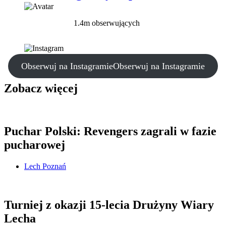
1.4m obserwujących
Obserwuj na Instagramie
Obserwuj na Instagramie
Zobacz więcej
Puchar Polski: Revengers zagrali w fazie
pucharowej
Lech Poznań
Turniej z okazji 15-lecia Drużyny Wiary
Lecha