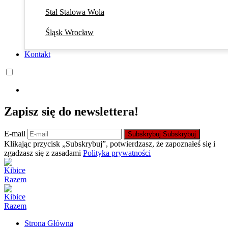
Stal Stalowa Wola
Śląsk Wrocław
Kontakt
Zapisz się do newslettera!
E-mail
Subskrybuj
Subskrybuj
Klikając przycisk „Subskrybuj”, potwierdzasz, że zapoznałeś się i
zgadzasz się z zasadami
Polityka prywatności
Strona Główna