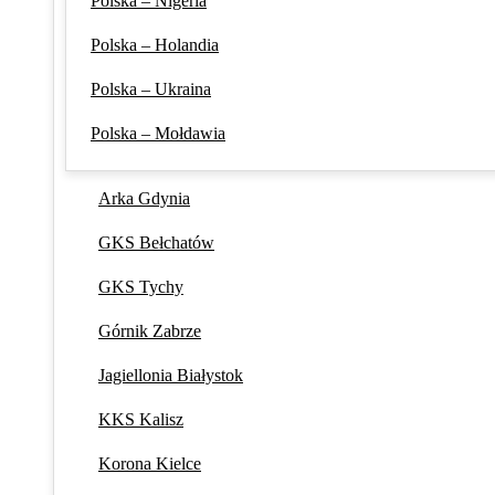
Polska – Nigeria
Polska – Holandia
Polska – Ukraina
Polska – Mołdawia
Arka Gdynia
GKS Bełchatów
GKS Tychy
Górnik Zabrze
Jagiellonia Białystok
KKS Kalisz
Korona Kielce