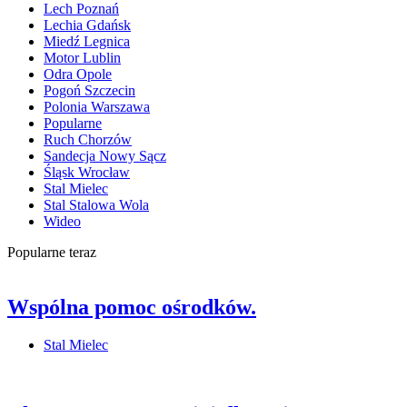
Lech Poznań
Lechia Gdańsk
Miedź Legnica
Motor Lublin
Odra Opole
Pogoń Szczecin
Polonia Warszawa
Popularne
Ruch Chorzów
Sandecja Nowy Sącz
Śląsk Wrocław
Stal Mielec
Stal Stalowa Wola
Wideo
Popularne teraz
Wspólna pomoc ośrodków.
Stal Mielec