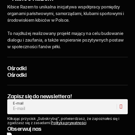
Kibice Razem to unikalna inicjatywa współpracy pomiędzy
organami państwowymi, samorządami, klubami sportowymi i
środowiskiem kibiców w Polsce.
To najdłużej realizowany projekt mający na celu budowanie
dialogu i zaufania, a także wspieranie pozytywnych postaw
w społeczności fanów piłki.
Ośrodki
Ośrodki
Zapisz się do newslettera!
E-mail
Klikając przycisk „Subskrybuj”, potwierdzasz, że zapoznałeś się i
zgadzasz się z zasadami
Polityka prywatności
Obserwuj nas