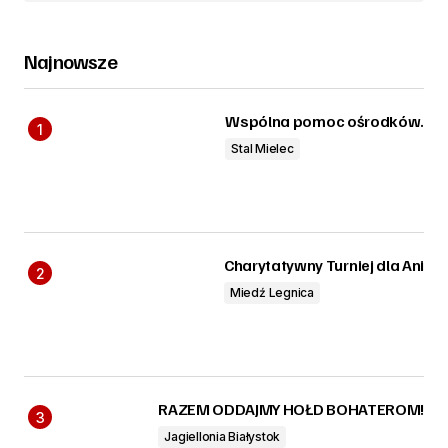
Najnowsze
Wspólna pomoc ośrodków.
Stal Mielec
Charytatywny Turniej dla Ani
Miedź Legnica
RAZEM ODDAJMY HOŁD BOHATEROM!
Jagiellonia Białystok