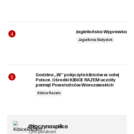
Jagiellońska Wyprawka
Jagiellonia Białystok
Godzina „W” połączyła kibiców w całej
Polsce. Ośrodki KIBICE RAZEM uczciły
pamięć Powstańców Warszawskich
Kibice Razem
@łączynaspiłka
1,2m polubień