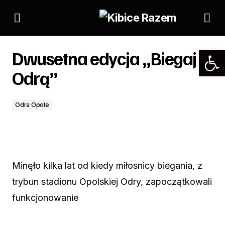
Dwusetna edycja „Biegaj z Odrą”
Dwusetna edycja „Biegaj z
Odrą”
Odra Opole
Minęło kilka lat od kiedy miłosnicy biegania, z
trybun stadionu Opolskiej Odry, zapoczątkowali
funkcjonowanie