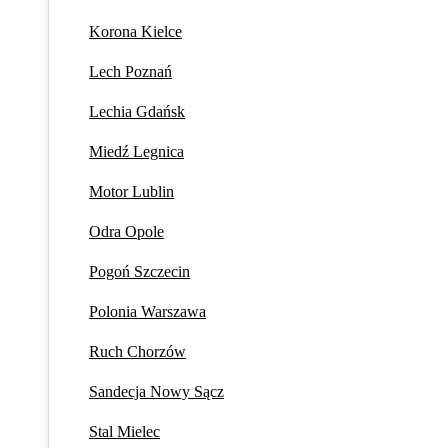
Korona Kielce
Lech Poznań
Lechia Gdańsk
Miedź Legnica
Motor Lublin
Odra Opole
Pogoń Szczecin
Polonia Warszawa
Ruch Chorzów
Sandecja Nowy Sącz
Stal Mielec