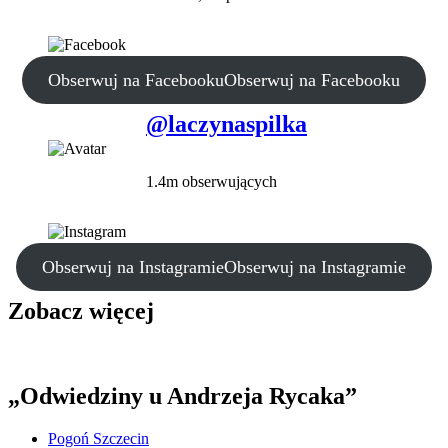
Obserwuj na Facebooku
Obserwuj na Facebooku
@laczynaspilka
1.4m obserwujących
Obserwuj na Instagramie
Obserwuj na Instagramie
Zobacz więcej
„Odwiedziny u Andrzeja Rycaka”
Pogoń Szczecin