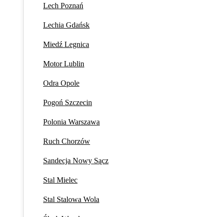
Lech Poznań
Lechia Gdańsk
Miedź Legnica
Motor Lublin
Odra Opole
Pogoń Szczecin
Polonia Warszawa
Ruch Chorzów
Sandecja Nowy Sącz
Stal Mielec
Stal Stalowa Wola