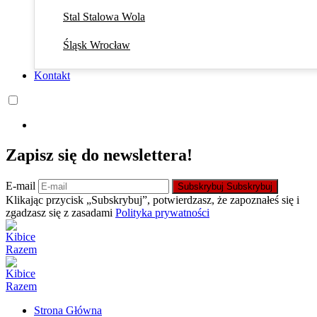
Stal Stalowa Wola
Śląsk Wrocław
Kontakt
Zapisz się do newslettera!
E-mail
Subskrybuj
Subskrybuj
Klikając przycisk „Subskrybuj”, potwierdzasz, że zapoznałeś się i
zgadzasz się z zasadami
Polityka prywatności
Strona Główna