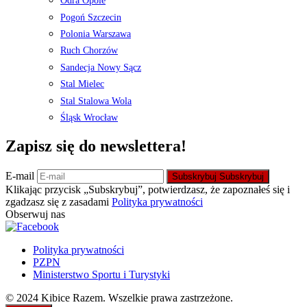
Odra Opole
Pogoń Szczecin
Polonia Warszawa
Ruch Chorzów
Sandecja Nowy Sącz
Stal Mielec
Stal Stalowa Wola
Śląsk Wrocław
Zapisz się do newslettera!
E-mail
Subskrybuj
Subskrybuj
Klikając przycisk „Subskrybuj”, potwierdzasz, że zapoznałeś się i
zgadzasz się z zasadami
Polityka prywatności
Obserwuj nas
Polityka prywatności
PZPN
Ministerstwo Sportu i Turystyki
© 2024 Kibice Razem. Wszelkie prawa zastrzeżone.