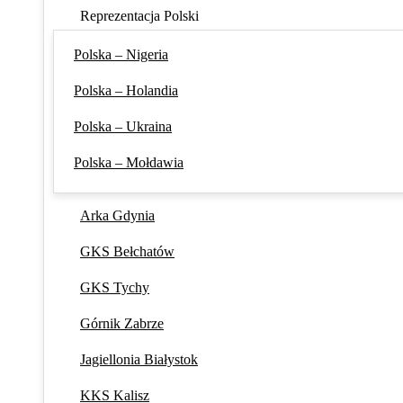
Reprezentacja Polski
Polska – Nigeria
Polska – Holandia
Polska – Ukraina
Polska – Mołdawia
Arka Gdynia
GKS Bełchatów
GKS Tychy
Górnik Zabrze
Jagiellonia Białystok
KKS Kalisz