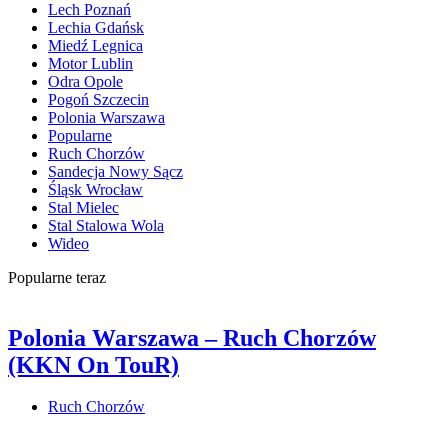
Lech Poznań
Lechia Gdańsk
Miedź Legnica
Motor Lublin
Odra Opole
Pogoń Szczecin
Polonia Warszawa
Popularne
Ruch Chorzów
Sandecja Nowy Sącz
Śląsk Wrocław
Stal Mielec
Stal Stalowa Wola
Wideo
Popularne teraz
Polonia Warszawa – Ruch Chorzów
(KKN On TouR)
Ruch Chorzów