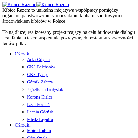
Kibice Razem to unikalna inicjatywa współpracy pomiędzy
organami państwowymi, samorządami, klubami sportowymi i
środowiskiem kibiców w Polsce.
To najdłużej realizowany projekt mający na celu budowanie dialogu
i zaufania, a także wspieranie pozytywnych postaw w społeczności
fanów piłki.
Ośrodki
Arka Gdynia
GKS Bełchatów
GKS Tychy
Górnik Zabrze
Jagiellonia Białystok
Korona Kielce
Lech Poznań
Lechia Gdańsk
Miedź Legnica
Ośrodki
Motor Lublin