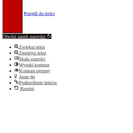
Przejdź do treści
Otwórz pasek narzędzi
Zwiększ tekst
Zmniejsz tekst
Skala szarości
Wysoki kontrast
Kontrast ujemny
Jasne tło
Podkreślenie linków
Resetuj