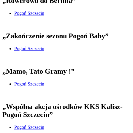
„Rowerowo do Berlina”
Pogoń Szczecin
„Zakończenie sezonu Pogoń Baby”
Pogoń Szczecin
„Mamo, Tato Gramy !”
Pogoń Szczecin
„Wspólna akcja ośrodków KKS Kalisz-
Pogoń Szczecin”
Pogoń Szczecin