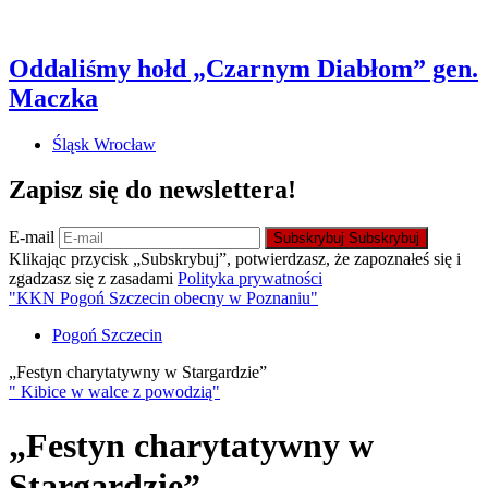
Oddaliśmy hołd „Czarnym Diabłom” gen.
Maczka
Śląsk Wrocław
Zapisz się do newslettera!
E-mail
Subskrybuj
Subskrybuj
Klikając przycisk „Subskrybuj”, potwierdzasz, że zapoznałeś się i
zgadzasz się z zasadami
Polityka prywatności
"KKN Pogoń Szczecin obecny w Poznaniu"
Pogoń Szczecin
„Festyn charytatywny w Stargardzie”
" Kibice w walce z powodzią"
„Festyn charytatywny w
Stargardzie”