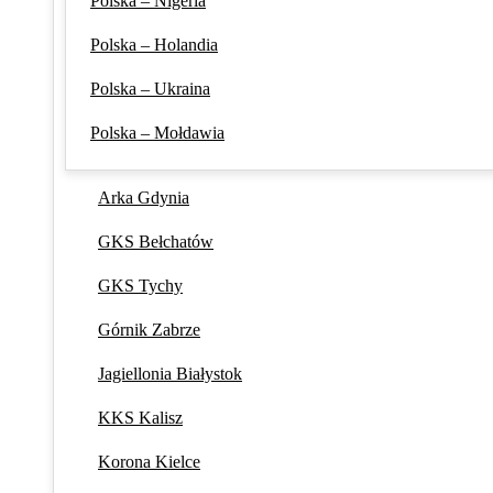
Polska – Nigeria
Polska – Holandia
Polska – Ukraina
Polska – Mołdawia
Arka Gdynia
GKS Bełchatów
GKS Tychy
Górnik Zabrze
Jagiellonia Białystok
KKS Kalisz
Korona Kielce