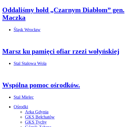
Oddaliśmy hołd „Czarnym Diabłom” gen.
Maczka
Śląsk Wrocław
Marsz ku pamięci ofiar rzezi wołyńskiej
Stal Stalowa Wola
Wspólna pomoc ośrodków.
Stal Mielec
Ośrodki
Arka Gdynia
GKS Bełchatów
GKS Tychy