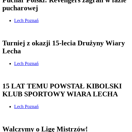
Puchar Polski: Revengers zagrali w fazie
pucharowej
Lech Poznań
Turniej z okazji 15-lecia Drużyny Wiary
Lecha
Lech Poznań
15 LAT TEMU POWSTAŁ KIBOLSKI
KLUB SPORTOWY WIARA LECHA
Lech Poznań
Walczymy o Ligę Mistrzów!