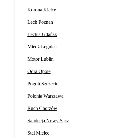
Korona Kielce
Lech Poznań
Lechia Gdańsk
Miedź Legnica
Motor Lublin
Odra Opole
Pogoń Szczecin
Polonia Warszawa
Ruch Chorzów
Sandecja Nowy Sącz
Stal Mielec