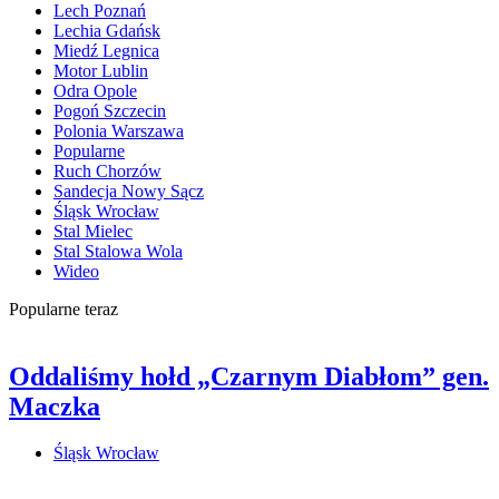
Lech Poznań
Lechia Gdańsk
Miedź Legnica
Motor Lublin
Odra Opole
Pogoń Szczecin
Polonia Warszawa
Popularne
Ruch Chorzów
Sandecja Nowy Sącz
Śląsk Wrocław
Stal Mielec
Stal Stalowa Wola
Wideo
Popularne teraz
Oddaliśmy hołd „Czarnym Diabłom” gen.
Maczka
Śląsk Wrocław