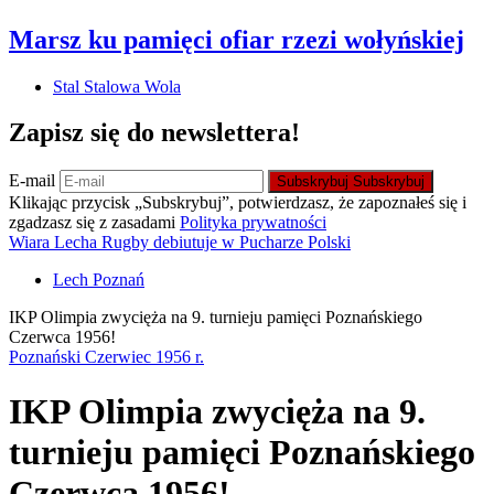
Marsz ku pamięci ofiar rzezi wołyńskiej
Stal Stalowa Wola
Zapisz się do newslettera!
E-mail
Subskrybuj
Subskrybuj
Klikając przycisk „Subskrybuj”, potwierdzasz, że zapoznałeś się i
zgadzasz się z zasadami
Polityka prywatności
Wiara Lecha Rugby debiutuje w Pucharze Polski
Lech Poznań
IKP Olimpia zwycięża na 9. turnieju pamięci Poznańskiego
Czerwca 1956!
Poznański Czerwiec 1956 r.
IKP Olimpia zwycięża na 9.
turnieju pamięci Poznańskiego
Czerwca 1956!