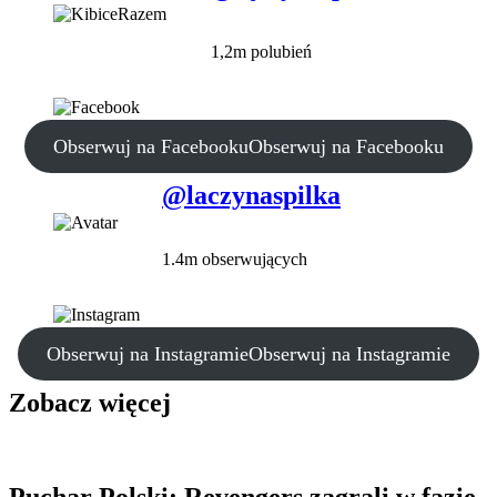
1,2m polubień
Obserwuj na Facebooku
Obserwuj na Facebooku
@laczynaspilka
1.4m obserwujących
Obserwuj na Instagramie
Obserwuj na Instagramie
Zobacz więcej