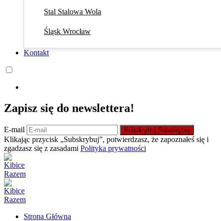
Stal Stalowa Wola
Śląsk Wrocław
Kontakt
Zapisz się do newslettera!
E-mail
Subskrybuj
Subskrybuj
Klikając przycisk „Subskrybuj”, potwierdzasz, że zapoznałeś się i
zgadzasz się z zasadami
Polityka prywatności
Strona Główna