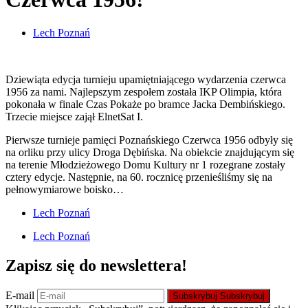
Lech Poznań
Dziewiąta edycja turnieju upamiętniającego wydarzenia czerwca
1956 za nami. Najlepszym zespołem została IKP Olimpia, która
pokonała w finale Czas Pokaże po bramce Jacka Dembińskiego.
Trzecie miejsce zajął ElnetSat I.
Pierwsze turnieje pamięci Poznańskiego Czerwca 1956 odbyły się
na orliku przy ulicy Droga Dębińska. Na obiekcie znajdującym się
na terenie Młodzieżowego Domu Kultury nr 1 rozegrane zostały
cztery edycje. Następnie, na 60. rocznicę przenieśliśmy się na
pełnowymiarowe boisko…
Lech Poznań
Lech Poznań
Zapisz się do newslettera!
E-mail
Subskrybuj
Subskrybuj