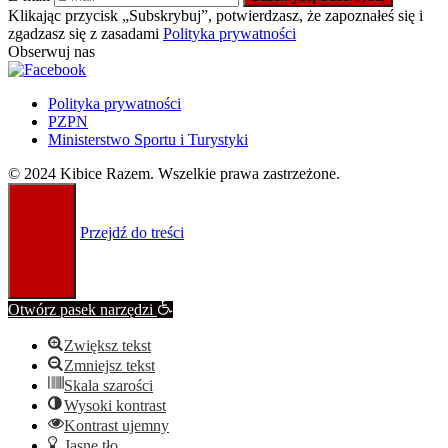
Klikając przycisk „Subskrybuj”, potwierdzasz, że zapoznałeś się i
zgadzasz się z zasadami
Polityka prywatności
Obserwuj nas
Polityka prywatności
PZPN
Ministerstwo Sportu i Turystyki
© 2024 Kibice Razem. Wszelkie prawa zastrzeżone.
Przejdź do treści
Otwórz pasek narzędzi
Zwiększ tekst
Zmniejsz tekst
Skala szarości
Wysoki kontrast
Kontrast ujemny
Jasne tło