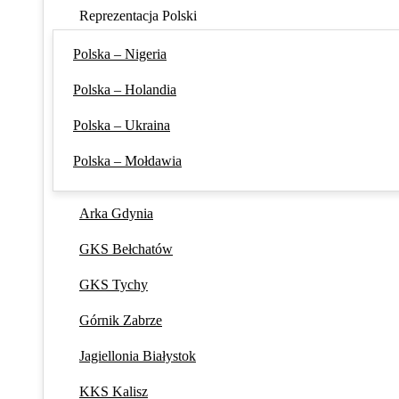
Reprezentacja Polski
Polska – Nigeria
Polska – Holandia
Polska – Ukraina
Polska – Mołdawia
Arka Gdynia
GKS Bełchatów
GKS Tychy
Górnik Zabrze
Jagiellonia Białystok
KKS Kalisz