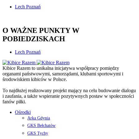
Lech Poznań
O WAŻNE PUNKTY W
POBIEDZISKACH
Lech Poznań
Kibice Razem to unikalna inicjatywa współpracy pomiędzy
organami państwowymi, samorządami, klubami sportowymi i
środowiskiem kibiców w Polsce.
To najdłużej realizowany projekt mający na celu budowanie dialogu
i zaufania, a także wspieranie pozytywnych postaw w społeczności
fanów piłki.
Ośrodki
Arka Gdynia
GKS Bełchatów
GKS Tychy