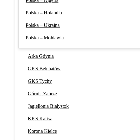
Polska – Nigeria
Polska – Holandia
Polska – Ukraina
Polska – Mołdawia
Arka Gdynia
GKS Bełchatów
GKS Tychy
Górnik Zabrze
Jagiellonia Białystok
KKS Kalisz
Korona Kielce