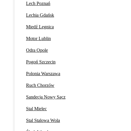
Lech Poznań
Lechia Gdańsk
Miedź Legnica
Motor Lublin
Odra Opole
Pogoń Szczecin
Polonia Warszawa
Ruch Chorzów
Sandecja Nowy Sącz
Stal Mielec
Stal Stalowa Wola