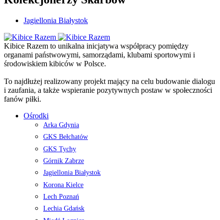
Jagiellonia Białystok
Kibice Razem to unikalna inicjatywa współpracy pomiędzy
organami państwowymi, samorządami, klubami sportowymi i
środowiskiem kibiców w Polsce.
To najdłużej realizowany projekt mający na celu budowanie dialogu
i zaufania, a także wspieranie pozytywnych postaw w społeczności
fanów piłki.
Ośrodki
Arka Gdynia
GKS Bełchatów
GKS Tychy
Górnik Zabrze
Jagiellonia Białystok
Korona Kielce
Lech Poznań
Lechia Gdańsk