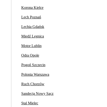
Korona Kielce
Lech Poznań
Lechia Gdańsk
Miedź Legnica
Motor Lublin
Odra Opole
Pogoń Szczecin
Polonia Warszawa
Ruch Chorzów
Sandecja Nowy Sącz
Stal Mielec