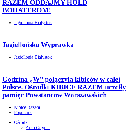
RAZEM ODDAJMY HOŁD
BOHATEROM!
Jagiellonia Białystok
Jagiellońska Wyprawka
Jagiellonia Białystok
Godzina „W” połączyła kibiców w całej
Polsce. Ośrodki KIBICE RAZEM uczciły
pamięć Powstańców Warszawskich
Kibice Razem
Popularne
Ośrodki
Arka Gdynia