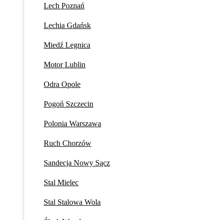
Lech Poznań
Lechia Gdańsk
Miedź Legnica
Motor Lublin
Odra Opole
Pogoń Szczecin
Polonia Warszawa
Ruch Chorzów
Sandecja Nowy Sącz
Stal Mielec
Stal Stalowa Wola