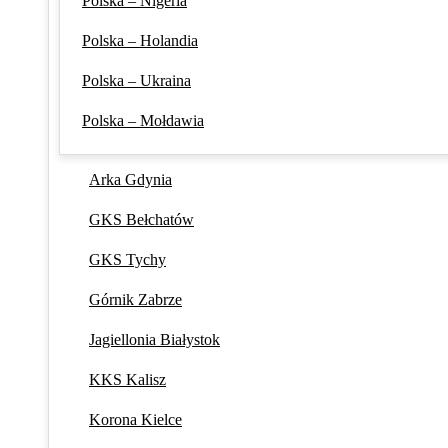
Polska – Nigeria
Polska – Holandia
Polska – Ukraina
Polska – Mołdawia
Arka Gdynia
GKS Bełchatów
GKS Tychy
Górnik Zabrze
Jagiellonia Białystok
KKS Kalisz
Korona Kielce