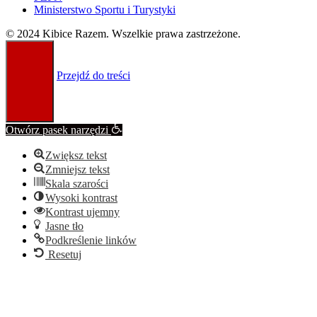
Ministerstwo Sportu i Turystyki
© 2024 Kibice Razem. Wszelkie prawa zastrzeżone.
Przejdź do treści
Otwórz pasek narzędzi
Zwiększ tekst
Zmniejsz tekst
Skala szarości
Wysoki kontrast
Kontrast ujemny
Jasne tło
Podkreślenie linków
Resetuj