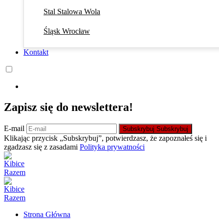
Stal Stalowa Wola
Śląsk Wrocław
Kontakt
Zapisz się do newslettera!
E-mail
Subskrybuj
Subskrybuj
Klikając przycisk „Subskrybuj”, potwierdzasz, że zapoznałeś się i
zgadzasz się z zasadami
Polityka prywatności
Strona Główna