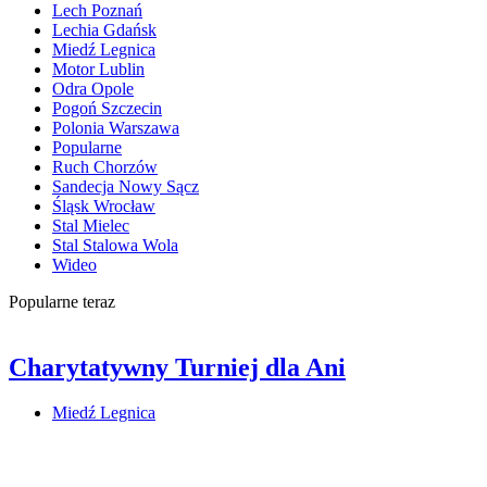
Lech Poznań
Lechia Gdańsk
Miedź Legnica
Motor Lublin
Odra Opole
Pogoń Szczecin
Polonia Warszawa
Popularne
Ruch Chorzów
Sandecja Nowy Sącz
Śląsk Wrocław
Stal Mielec
Stal Stalowa Wola
Wideo
Popularne teraz
Charytatywny Turniej dla Ani
Miedź Legnica