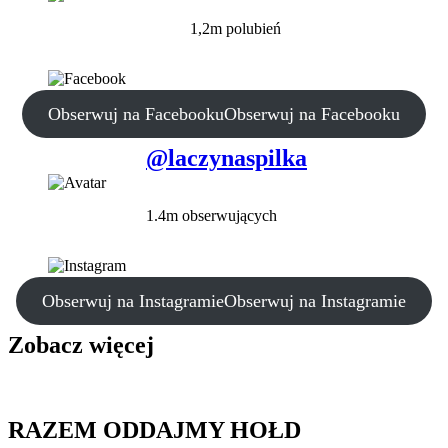
1,2m polubień
Obserwuj na Facebooku
Obserwuj na Facebooku
@laczynaspilka
1.4m obserwujących
Obserwuj na Instagramie
Obserwuj na Instagramie
Zobacz więcej
RAZEM ODDAJMY HOŁD