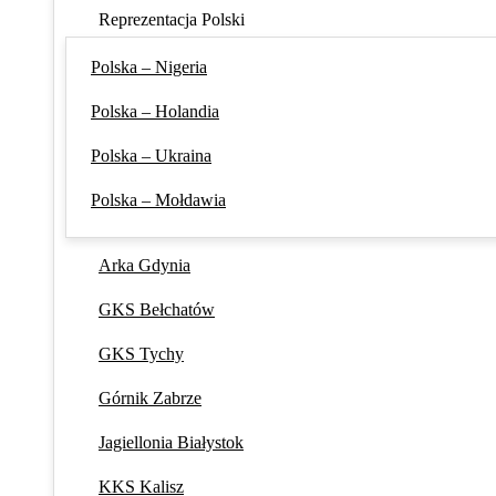
Reprezentacja Polski
Polska – Nigeria
Polska – Holandia
Polska – Ukraina
Polska – Mołdawia
Arka Gdynia
GKS Bełchatów
GKS Tychy
Górnik Zabrze
Jagiellonia Białystok
KKS Kalisz