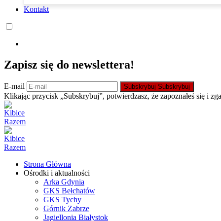
Kontakt
Zapisz się do newslettera!
E-mail
Subskrybuj
Subskrybuj
Klikając przycisk „Subskrybuj”, potwierdzasz, że zapoznałeś się i zg
Strona Główna
Ośrodki i aktualności
Arka Gdynia
GKS Bełchatów
GKS Tychy
Górnik Zabrze
Jagiellonia Białystok