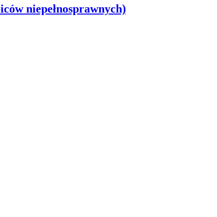
biców niepełnosprawnych)