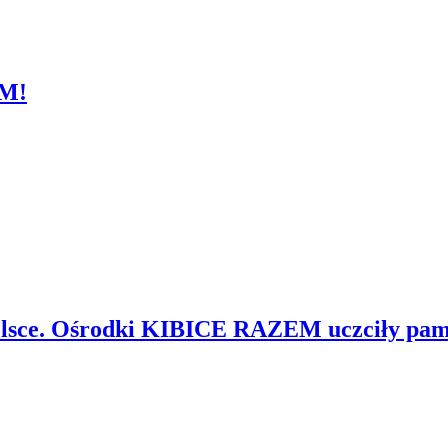
M!
Polsce. Ośrodki KIBICE RAZEM uczciły pa