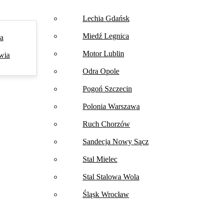
Lechia Gdańsk
Miedź Legnica
na
Motor Lublin
wia
Odra Opole
Pogoń Szczecin
Polonia Warszawa
Ruch Chorzów
Sandecja Nowy Sącz
Stal Mielec
Stal Stalowa Wola
Śląsk Wrocław