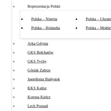
Reprezentacja Polski
Polska – Nigeria
Polska – Ukrai
Polska – Holandia
Polska – Mołda
Arka Gdynia
GKS Bełchatów
GKS Tychy
Górnik Zabrze
Jagiellonia Białystok
KKS Kalisz
Korona Kielce
Lech Poznań