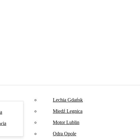
Lechia Gdańsk
Miedź Legnica
na
Motor Lublin
wia
Odra Opole