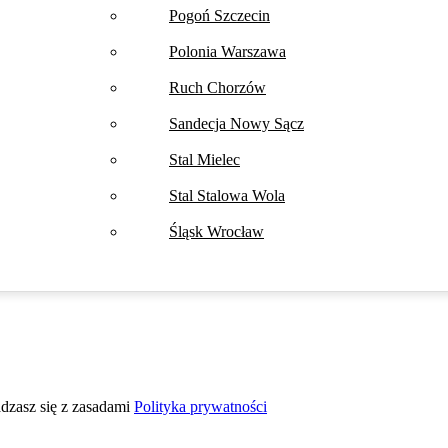
Pogoń Szczecin
Polonia Warszawa
Ruch Chorzów
Sandecja Nowy Sącz
Stal Mielec
Stal Stalowa Wola
Śląsk Wrocław
adzasz się z zasadami
Polityka prywatności