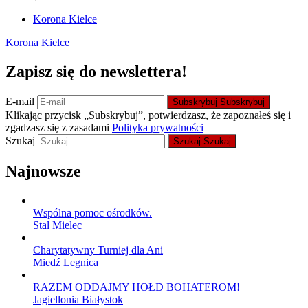
Korona Kielce
Korona Kielce
Zapisz się do newslettera!
E-mail
Subskrybuj
Subskrybuj
Klikając przycisk „Subskrybuj”, potwierdzasz, że zapoznałeś się i
zgadzasz się z zasadami
Polityka prywatności
Szukaj
Szukaj
Szukaj
Najnowsze
Wspólna pomoc ośrodków.
Stal Mielec
Charytatywny Turniej dla Ani
Miedź Legnica
RAZEM ODDAJMY HOŁD BOHATEROM!
Jagiellonia Białystok