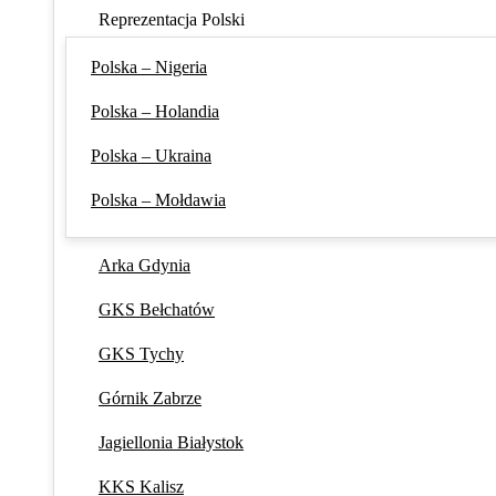
Reprezentacja Polski
Polska – Nigeria
Polska – Holandia
Polska – Ukraina
Polska – Mołdawia
Arka Gdynia
GKS Bełchatów
GKS Tychy
Górnik Zabrze
Jagiellonia Białystok
KKS Kalisz