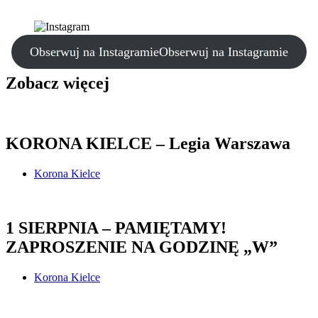
Obserwuj na Instagramie
Obserwuj na Instagramie
Zobacz więcej
KORONA KIELCE – Legia Warszawa
Korona Kielce
1 SIERPNIA – PAMIĘTAMY!
ZAPROSZENIE NA GODZINĘ „W”
Korona Kielce