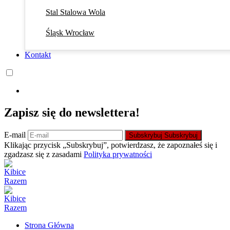
Stal Stalowa Wola
Śląsk Wrocław
Kontakt
Zapisz się do newslettera!
E-mail
Subskrybuj
Subskrybuj
Klikając przycisk „Subskrybuj”, potwierdzasz, że zapoznałeś się i
zgadzasz się z zasadami
Polityka prywatności
Strona Główna