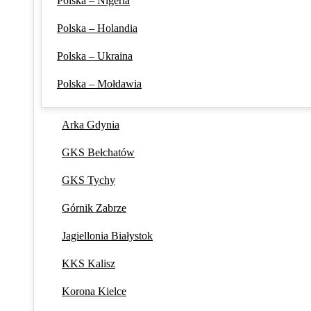
Polska – Nigeria
Polska – Holandia
Polska – Ukraina
Polska – Mołdawia
Arka Gdynia
GKS Bełchatów
GKS Tychy
Górnik Zabrze
Jagiellonia Białystok
KKS Kalisz
Korona Kielce