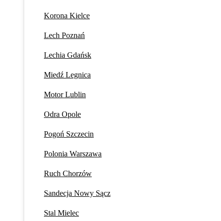
Korona Kielce
Lech Poznań
Lechia Gdańsk
Miedź Legnica
Motor Lublin
Odra Opole
Pogoń Szczecin
Polonia Warszawa
Ruch Chorzów
Sandecja Nowy Sącz
Stal Mielec