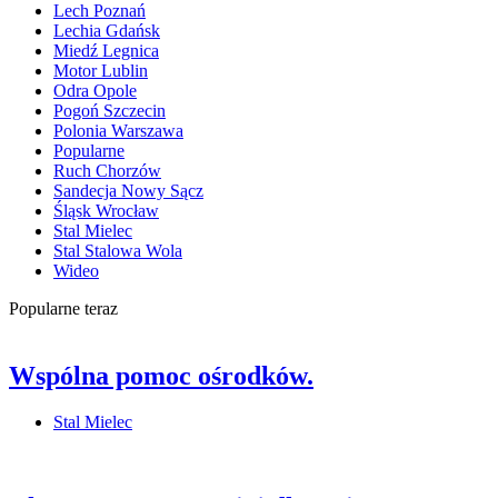
Lech Poznań
Lechia Gdańsk
Miedź Legnica
Motor Lublin
Odra Opole
Pogoń Szczecin
Polonia Warszawa
Popularne
Ruch Chorzów
Sandecja Nowy Sącz
Śląsk Wrocław
Stal Mielec
Stal Stalowa Wola
Wideo
Popularne teraz
Wspólna pomoc ośrodków.
Stal Mielec