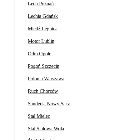
Lech Poznań
Lechia Gdańsk
Miedź Legnica
Motor Lublin
Odra Opole
Pogoń Szczecin
Polonia Warszawa
Ruch Chorzów
Sandecja Nowy Sącz
Stal Mielec
Stal Stalowa Wola