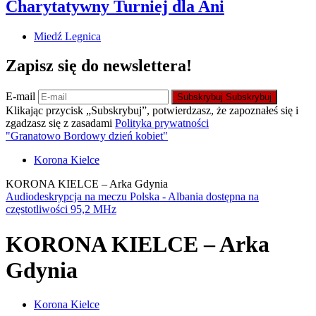
Charytatywny Turniej dla Ani
Miedź Legnica
Zapisz się do newslettera!
E-mail
Subskrybuj
Subskrybuj
Klikając przycisk „Subskrybuj”, potwierdzasz, że zapoznałeś się i
zgadzasz się z zasadami
Polityka prywatności
"Granatowo Bordowy dzień kobiet"
Korona Kielce
KORONA KIELCE – Arka Gdynia
Audiodeskrypcja na meczu Polska - Albania dostępna na
częstotliwości 95,2 MHz
KORONA KIELCE – Arka
Gdynia
Korona Kielce