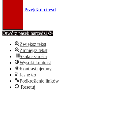
Przejdź do treści
Otwórz pasek narzędzi
Zwiększ tekst
Zmniejsz tekst
Skala szarości
Wysoki kontrast
Kontrast ujemny
Jasne tło
Podkreślenie linków
Resetuj