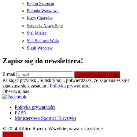
Pogoń Szczecin
Polonia Warszawa
Ruch Chorzów
Sandecja Nowy Sącz
Stal Mielec
Stal Stalowa Wola
Śląsk Wrocław
Zapisz się do newslettera!
E-mail
Subskrybuj
Subskrybuj
Klikając przycisk „Subskrybuj”, potwierdzasz, że zapoznałeś się i
zgadzasz się z zasadami
Polityka prywatności
Obserwuj nas
Polityka prywatności
PZPN
Ministerstwo Sportu i Turystyki
© 2024 Kibice Razem. Wszelkie prawa zastrzeżone.