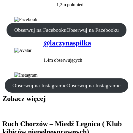
1,2m polubień
Obserwuj na Facebooku
Obserwuj na Facebooku
@laczynaspilka
1.4m obserwujących
Obserwuj na Instagramie
Obserwuj na Instagramie
Zobacz więcej
Ruch Chorzów – Miedź Legnica ( Klub
kibiców niepełnosprawnych)