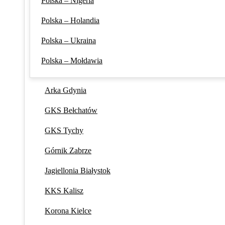
Polska – Nigeria
Polska – Holandia
Polska – Ukraina
Polska – Mołdawia
Arka Gdynia
GKS Bełchatów
GKS Tychy
Górnik Zabrze
Jagiellonia Białystok
KKS Kalisz
Korona Kielce