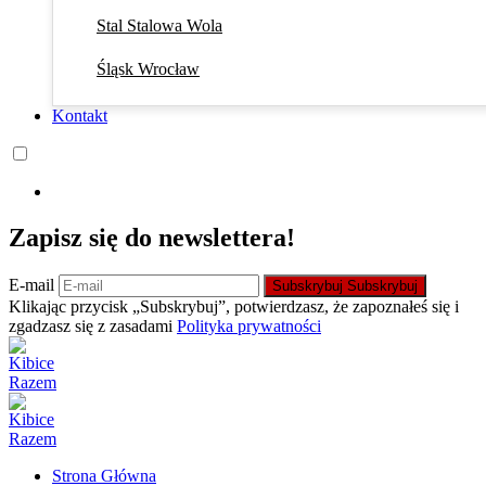
Stal Stalowa Wola
Śląsk Wrocław
Kontakt
Zapisz się do newslettera!
E-mail
Subskrybuj
Subskrybuj
Klikając przycisk „Subskrybuj”, potwierdzasz, że zapoznałeś się i
zgadzasz się z zasadami
Polityka prywatności
Strona Główna