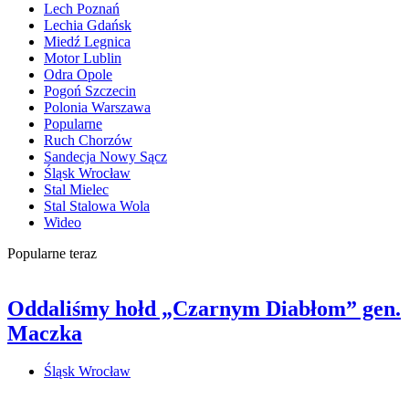
Lech Poznań
Lechia Gdańsk
Miedź Legnica
Motor Lublin
Odra Opole
Pogoń Szczecin
Polonia Warszawa
Popularne
Ruch Chorzów
Sandecja Nowy Sącz
Śląsk Wrocław
Stal Mielec
Stal Stalowa Wola
Wideo
Popularne teraz
Oddaliśmy hołd „Czarnym Diabłom” gen.
Maczka
Śląsk Wrocław