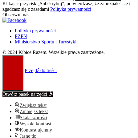
Klikając przycisk „Subskrybuj”, potwierdzasz, że zapoznałeś się i
zgadzasz się z zasadami
Polityka prywatności
Obserwuj nas
Polityka prywatności
PZPN
Ministerstwo Sportu i Turystyki
© 2024 Kibice Razem. Wszelkie prawa zastrzeżone.
Przejdź do treści
Otwórz pasek narzędzi
Zwiększ tekst
Zmniejsz tekst
Skala szarości
Wysoki kontrast
Kontrast ujemny
Jasne tło