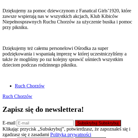
Dziękujemy za pomoc dziewczynom z Fanatical Girls’1920, które
zawsze wspierają nas w wszystkich akcjach, Klub Kibiców
Niepełnosprawnych Ruchu Chorzów za użyczenie busika i pomoc
przy pikniku.
Dziękujemy też całemu personelowi Ośrodka za super
podziękowania i wspaniałą imprezę w której uczestniczyliśmy a
także że mogliśmy po raz kolejny sprawić uśmiech wszystkim
dzieciom podczas rodzinnego pikniku.
Ruch Chorzów
Ruch Chorzów
Zapisz się do newslettera!
E-mail
Subskrybuj
Subskrybuj
Klikając przycisk „Subskrybuj”, potwierdzasz, że zapoznałeś się i
zgadzasz się z zasadami
Polityka prywatności