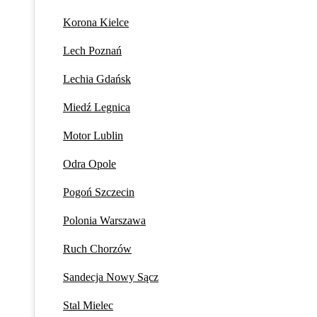
Korona Kielce
Lech Poznań
Lechia Gdańsk
Miedź Legnica
Motor Lublin
Odra Opole
Pogoń Szczecin
Polonia Warszawa
Ruch Chorzów
Sandecja Nowy Sącz
Stal Mielec