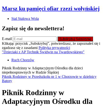
Marsz ku pamięci ofiar rzezi wołyńskiej
Stal Stalowa Wola
Zapisz się do newslettera!
E-mail
Subskrybuj
Subskrybuj
Klikając przycisk „Subskrybuj”, potwierdzasz, że zapoznałeś się i
zgadzasz się z zasadami
Polityka prywatności
"Dzieciaki z AP Technik Świdwin na Twardowskiego"
Ruch Chorzów
Piknik Rodzinny w Adaptacyjnym Ośrodku dla dzieci
niepełnosprawnych w Rudzie Śląskiej
Piknik Rodzinny w Przedszkolu nr 1 w Chorzowie w dzielnicy
Batory
Piknik Rodzinny w
Adaptacyjnym Ośrodku dla