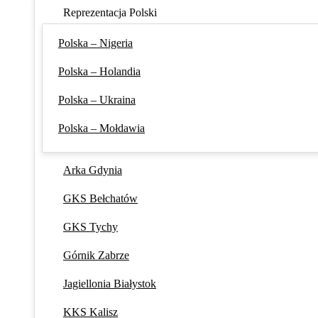
Reprezentacja Polski
Polska – Nigeria
Polska – Holandia
Polska – Ukraina
Polska – Mołdawia
Arka Gdynia
GKS Bełchatów
GKS Tychy
Górnik Zabrze
Jagiellonia Białystok
KKS Kalisz