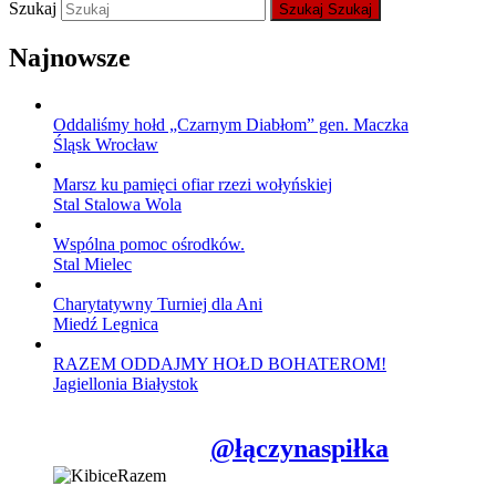
Szukaj
Szukaj
Szukaj
Najnowsze
Oddaliśmy hołd „Czarnym Diabłom” gen. Maczka
Śląsk Wrocław
Marsz ku pamięci ofiar rzezi wołyńskiej
Stal Stalowa Wola
Wspólna pomoc ośrodków.
Stal Mielec
Charytatywny Turniej dla Ani
Miedź Legnica
RAZEM ODDAJMY HOŁD BOHATEROM!
Jagiellonia Białystok
@łączynaspiłka