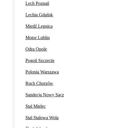
Lech Poznań
Lechia Gdańsk
Miedź Legnica
Motor Lublin
Odra Opole
Pogoń Szczecin
Polonia Warszawa
Ruch Chorzów
Sandecja Nowy Sącz
Stal Mielec
Stal Stalowa Wola