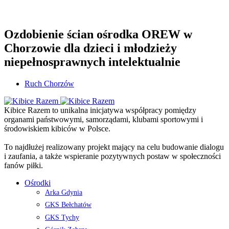
Ozdobienie ścian ośrodka OREW w
Chorzowie dla dzieci i młodzieży
niepełnosprawnych intelektualnie
Ruch Chorzów
Kibice Razem to unikalna inicjatywa współpracy pomiędzy
organami państwowymi, samorządami, klubami sportowymi i
środowiskiem kibiców w Polsce.
To najdłużej realizowany projekt mający na celu budowanie dialogu
i zaufania, a także wspieranie pozytywnych postaw w społeczności
fanów piłki.
Ośrodki
Arka Gdynia
GKS Bełchatów
GKS Tychy