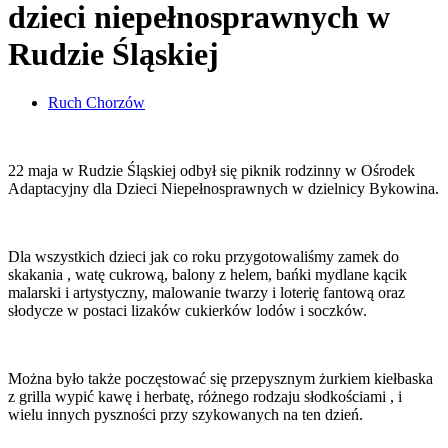
dzieci niepełnosprawnych w
Rudzie Śląskiej
Ruch Chorzów
22 maja w Rudzie Śląskiej odbył się piknik rodzinny w Ośrodek
Adaptacyjny dla Dzieci Niepełnosprawnych w dzielnicy Bykowina.
Dla wszystkich dzieci jak co roku przygotowaliśmy zamek do
skakania , watę cukrową, balony z helem, bańki mydlane kącik
malarski i artystyczny, malowanie twarzy i loterię fantową oraz
słodycze w postaci lizaków cukierków lodów i soczków.
Można było także poczęstować się przepysznym żurkiem kiełbaska
z grilla wypić kawę i herbatę, różnego rodzaju słodkościami , i
wielu innych pyszności przy szykowanych na ten dzień.