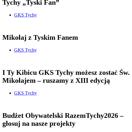
Tychy „Tyski Fan”
GKS Tychy
Mikołaj z Tyskim Fanem
GKS Tychy
I Ty Kibicu GKS Tychy możesz zostać Św.
Mikołajem – ruszamy z XIII edycją
GKS Tychy
Budżet Obywatelski RazemTychy2026 –
głosuj na nasze projekty