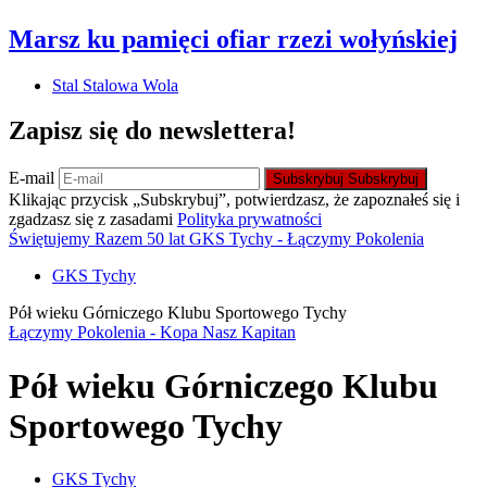
Marsz ku pamięci ofiar rzezi wołyńskiej
Stal Stalowa Wola
Zapisz się do newslettera!
E-mail
Subskrybuj
Subskrybuj
Klikając przycisk „Subskrybuj”, potwierdzasz, że zapoznałeś się i
zgadzasz się z zasadami
Polityka prywatności
Świętujemy Razem 50 lat GKS Tychy - Łączymy Pokolenia
GKS Tychy
Pół wieku Górniczego Klubu Sportowego Tychy
Łączymy Pokolenia - Kopa Nasz Kapitan
Pół wieku Górniczego Klubu
Sportowego Tychy
GKS Tychy