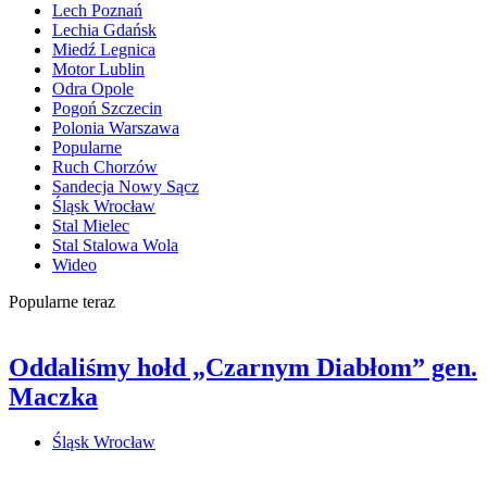
Lech Poznań
Lechia Gdańsk
Miedź Legnica
Motor Lublin
Odra Opole
Pogoń Szczecin
Polonia Warszawa
Popularne
Ruch Chorzów
Sandecja Nowy Sącz
Śląsk Wrocław
Stal Mielec
Stal Stalowa Wola
Wideo
Popularne teraz
Oddaliśmy hołd „Czarnym Diabłom” gen.
Maczka
Śląsk Wrocław