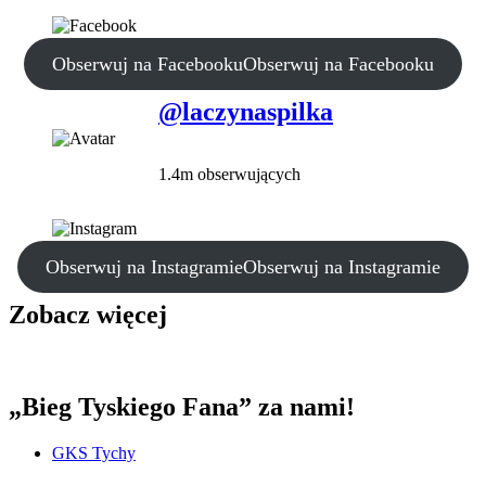
Obserwuj na Facebooku
Obserwuj na Facebooku
@laczynaspilka
1.4m obserwujących
Obserwuj na Instagramie
Obserwuj na Instagramie
Zobacz więcej
„Bieg Tyskiego Fana” za nami!
GKS Tychy