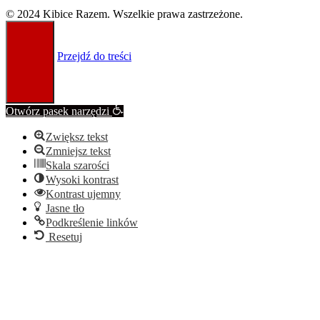
© 2024 Kibice Razem. Wszelkie prawa zastrzeżone.
Przejdź do treści
Otwórz pasek narzędzi
Zwiększ tekst
Zmniejsz tekst
Skala szarości
Wysoki kontrast
Kontrast ujemny
Jasne tło
Podkreślenie linków
Resetuj