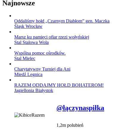
Najnowsze
Oddaliśmy hołd „Czarnym Diabłom” gen. Maczka
Śląsk Wrocław
Marsz ku pamięci ofiar rzezi wołyńskiej
Stal Stalowa Wola
Wspólna pomoc ośrodków.
Stal Mielec
Charytatywny Turniej dla Ani
Miedź Legnica
RAZEM ODDAJMY HOŁD BOHATEROM!
Jagiellonia Białystok
@łączynaspiłka
1,2m polubień