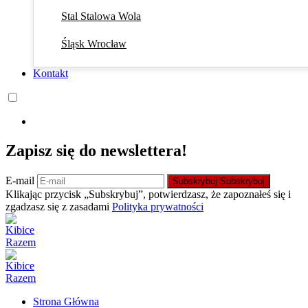
Stal Stalowa Wola
Śląsk Wrocław
Kontakt
Zapisz się do newslettera!
E-mail
Subskrybuj
Subskrybuj
Klikając przycisk „Subskrybuj”, potwierdzasz, że zapoznałeś się i
zgadzasz się z zasadami
Polityka prywatności
Strona Główna