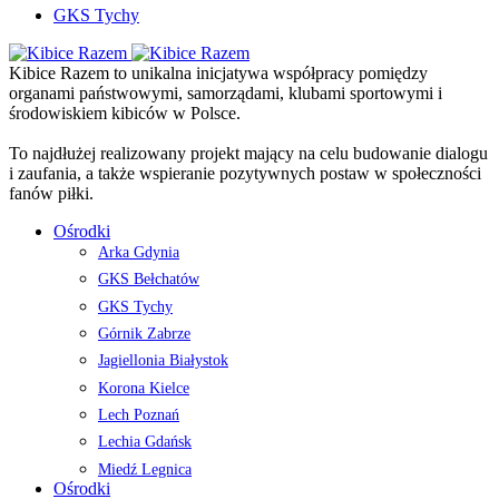
GKS Tychy
Kibice Razem to unikalna inicjatywa współpracy pomiędzy
organami państwowymi, samorządami, klubami sportowymi i
środowiskiem kibiców w Polsce.
To najdłużej realizowany projekt mający na celu budowanie dialogu
i zaufania, a także wspieranie pozytywnych postaw w społeczności
fanów piłki.
Ośrodki
Arka Gdynia
GKS Bełchatów
GKS Tychy
Górnik Zabrze
Jagiellonia Białystok
Korona Kielce
Lech Poznań
Lechia Gdańsk
Miedź Legnica
Ośrodki