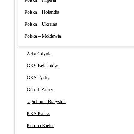
Polska – Nigeria
Polska – Holandia
Polska – Ukraina
Polska – Mołdawia
Arka Gdynia
GKS Bełchatów
GKS Tychy
Górnik Zabrze
Jagiellonia Białystok
KKS Kalisz
Korona Kielce