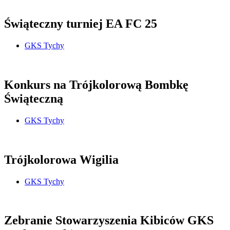
Świąteczny turniej EA FC 25
GKS Tychy
Konkurs na Trójkolorową Bombkę
Świąteczną
GKS Tychy
Trójkolorowa Wigilia
GKS Tychy
Zebranie Stowarzyszenia Kibiców GKS