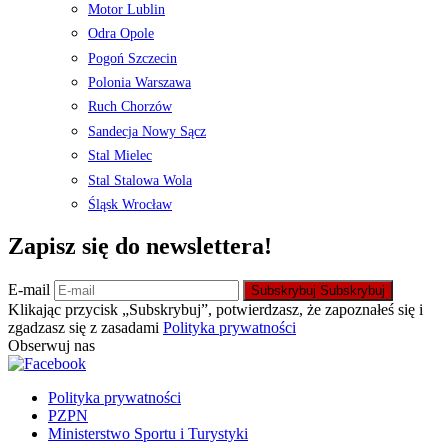
Motor Lublin
Odra Opole
Pogoń Szczecin
Polonia Warszawa
Ruch Chorzów
Sandecja Nowy Sącz
Stal Mielec
Stal Stalowa Wola
Śląsk Wrocław
Zapisz się do newslettera!
E-mail
Subskrybuj
Subskrybuj
Klikając przycisk „Subskrybuj”, potwierdzasz, że zapoznałeś się i
zgadzasz się z zasadami
Polityka prywatności
Obserwuj nas
Polityka prywatności
PZPN
Ministerstwo Sportu i Turystyki