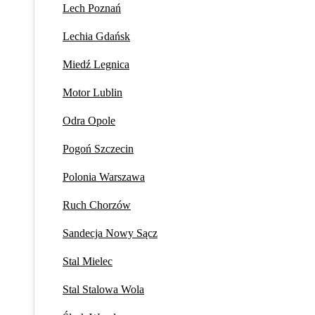
Lech Poznań
Lechia Gdańsk
Miedź Legnica
Motor Lublin
Odra Opole
Pogoń Szczecin
Polonia Warszawa
Ruch Chorzów
Sandecja Nowy Sącz
Stal Mielec
Stal Stalowa Wola