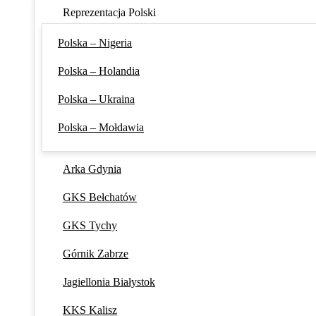
Reprezentacja Polski
Polska – Nigeria
Polska – Holandia
Polska – Ukraina
Polska – Mołdawia
Arka Gdynia
GKS Bełchatów
GKS Tychy
Górnik Zabrze
Jagiellonia Białystok
KKS Kalisz