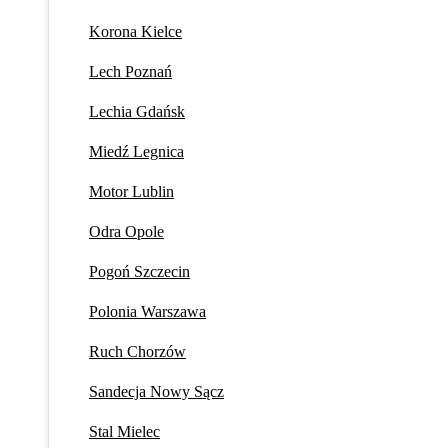
Korona Kielce
Lech Poznań
Lechia Gdańsk
Miedź Legnica
Motor Lublin
Odra Opole
Pogoń Szczecin
Polonia Warszawa
Ruch Chorzów
Sandecja Nowy Sącz
Stal Mielec