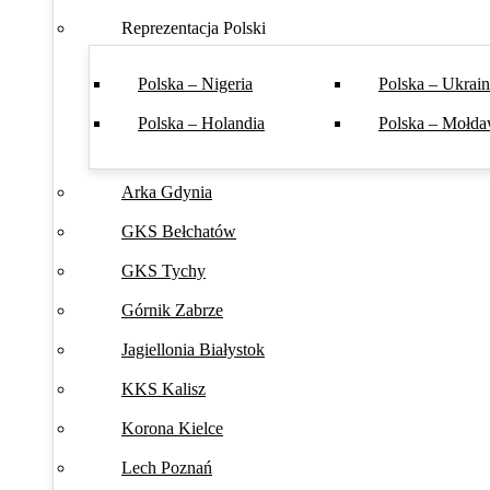
Reprezentacja Polski
Polska – Nigeria
Polska – Ukrai
Polska – Holandia
Polska – Mołda
Arka Gdynia
GKS Bełchatów
GKS Tychy
Górnik Zabrze
Jagiellonia Białystok
KKS Kalisz
Korona Kielce
Lech Poznań