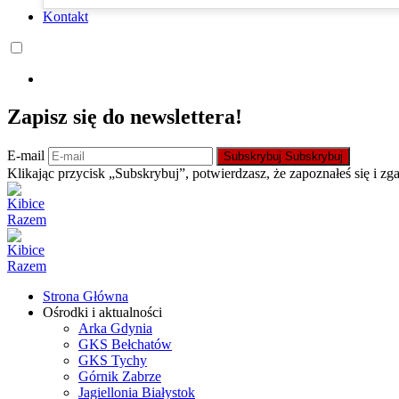
Kontakt
Zapisz się do newslettera!
E-mail
Subskrybuj
Subskrybuj
Klikając przycisk „Subskrybuj”, potwierdzasz, że zapoznałeś się i zg
Strona Główna
Ośrodki i aktualności
Arka Gdynia
GKS Bełchatów
GKS Tychy
Górnik Zabrze
Jagiellonia Białystok