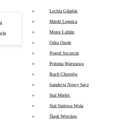
Lechia Gdańsk
Miedź Legnica
na
Motor Lublin
wia
Odra Opole
Pogoń Szczecin
Polonia Warszawa
Ruch Chorzów
Sandecja Nowy Sącz
Stal Mielec
Stal Stalowa Wola
Śląsk Wrocław