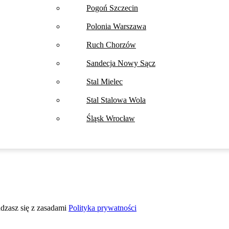
Pogoń Szczecin
Polonia Warszawa
Ruch Chorzów
Sandecja Nowy Sącz
Stal Mielec
Stal Stalowa Wola
Śląsk Wrocław
adzasz się z zasadami
Polityka prywatności