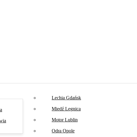
Lechia Gdańsk
Miedź Legnica
na
Motor Lublin
wia
Odra Opole