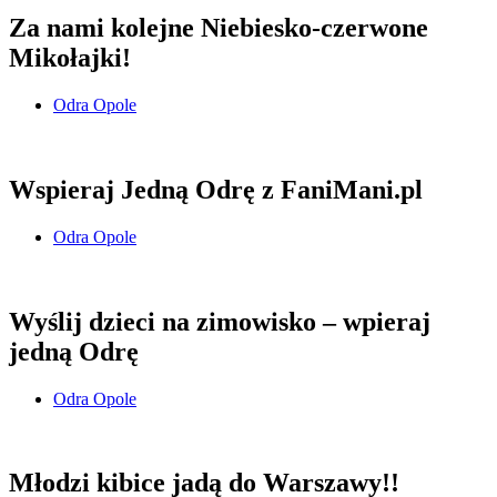
Za nami kolejne Niebiesko-czerwone
Mikołajki!
Odra Opole
Wspieraj Jedną Odrę z FaniMani.pl
Odra Opole
Wyślij dzieci na zimowisko – wpieraj
jedną Odrę
Odra Opole
Młodzi kibice jadą do Warszawy!!