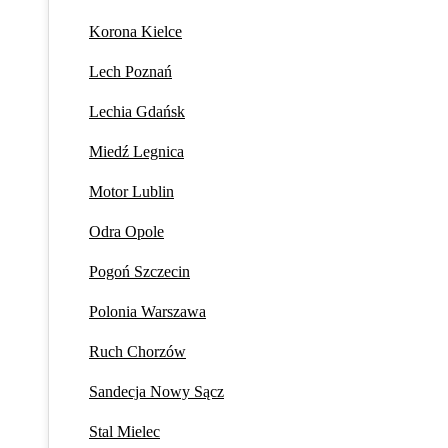
Korona Kielce
Lech Poznań
Lechia Gdańsk
Miedź Legnica
Motor Lublin
Odra Opole
Pogoń Szczecin
Polonia Warszawa
Ruch Chorzów
Sandecja Nowy Sącz
Stal Mielec