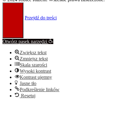
Przejdź do treści
Otwórz pasek narzędzi
Zwiększ tekst
Zmniejsz tekst
Skala szarości
Wysoki kontrast
Kontrast ujemny
Jasne tło
Podkreślenie linków
Resetuj