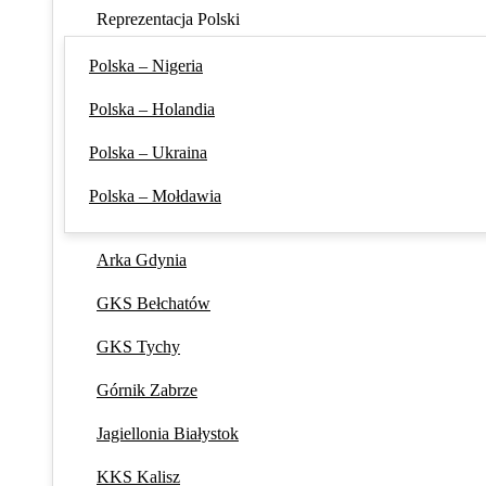
Reprezentacja Polski
Polska – Nigeria
Polska – Holandia
Polska – Ukraina
Polska – Mołdawia
Arka Gdynia
GKS Bełchatów
GKS Tychy
Górnik Zabrze
Jagiellonia Białystok
KKS Kalisz