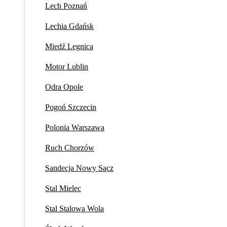
Lech Poznań
Lechia Gdańsk
Miedź Legnica
Motor Lublin
Odra Opole
Pogoń Szczecin
Polonia Warszawa
Ruch Chorzów
Sandecja Nowy Sącz
Stal Mielec
Stal Stalowa Wola