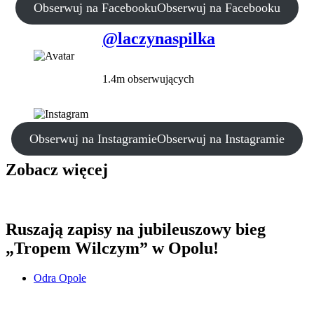
Obserwuj na Facebooku
Obserwuj na Facebooku
@laczynaspilka
1.4m obserwujących
Obserwuj na Instagramie
Obserwuj na Instagramie
Zobacz więcej
Ruszają zapisy na jubileuszowy bieg
„Tropem Wilczym” w Opolu!
Odra Opole