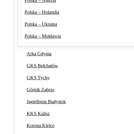
Polska – Nigeria
Polska – Holandia
Polska – Ukraina
Polska – Mołdawia
Arka Gdynia
GKS Bełchatów
GKS Tychy
Górnik Zabrze
Jagiellonia Białystok
KKS Kalisz
Korona Kielce