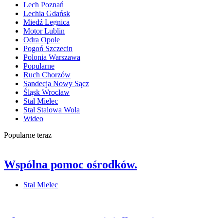
Lech Poznań
Lechia Gdańsk
Miedź Legnica
Motor Lublin
Odra Opole
Pogoń Szczecin
Polonia Warszawa
Popularne
Ruch Chorzów
Sandecja Nowy Sącz
Śląsk Wrocław
Stal Mielec
Stal Stalowa Wola
Wideo
Popularne teraz
Wspólna pomoc ośrodków.
Stal Mielec