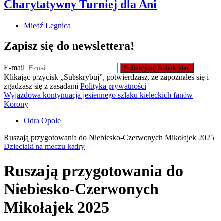
Charytatywny Turniej dla Ani
Miedź Legnica
Zapisz się do newslettera!
E-mail
Subskrybuj
Subskrybuj
Klikając przycisk „Subskrybuj”, potwierdzasz, że zapoznałeś się i
zgadzasz się z zasadami
Polityka prywatności
Wyjazdowa kontynuacja jesiennego szlaku kieleckich fanów
Korony
Odra Opole
Ruszają przygotowania do Niebiesko-Czerwonych Mikołajek 2025
Dzieciaki na meczu kadry
Ruszają przygotowania do
Niebiesko-Czerwonych
Mikołajek 2025