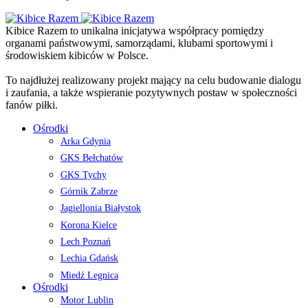
Kibice Razem to unikalna inicjatywa współpracy pomiędzy
organami państwowymi, samorządami, klubami sportowymi i
środowiskiem kibiców w Polsce.
To najdłużej realizowany projekt mający na celu budowanie dialogu
i zaufania, a także wspieranie pozytywnych postaw w społeczności
fanów piłki.
Ośrodki
Arka Gdynia
GKS Bełchatów
GKS Tychy
Górnik Zabrze
Jagiellonia Białystok
Korona Kielce
Lech Poznań
Lechia Gdańsk
Miedź Legnica
Ośrodki
Motor Lublin