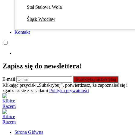
Stal Stalowa Wola
Śląsk Wrocław
Kontakt
Zapisz się do newslettera!
E-mail
Subskrybuj
Subskrybuj
Klikając przycisk „Subskrybuj”, potwierdzasz, że zapoznałeś się i
zgadzasz się z zasadami
Polityka prywatności
Strona Główna