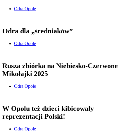
Odra Opole
Odra dla „średniaków”
Odra Opole
Rusza zbiórka na Niebiesko-Czerwone
Mikołajki 2025
Odra Opole
W Opolu też dzieci kibicowały
reprezentacji Polski!
Odra Opole