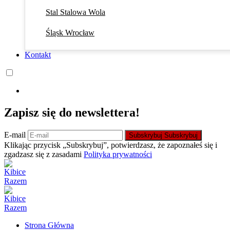
Stal Stalowa Wola
Śląsk Wrocław
Kontakt
Zapisz się do newslettera!
E-mail
Subskrybuj
Subskrybuj
Klikając przycisk „Subskrybuj”, potwierdzasz, że zapoznałeś się i
zgadzasz się z zasadami
Polityka prywatności
Strona Główna