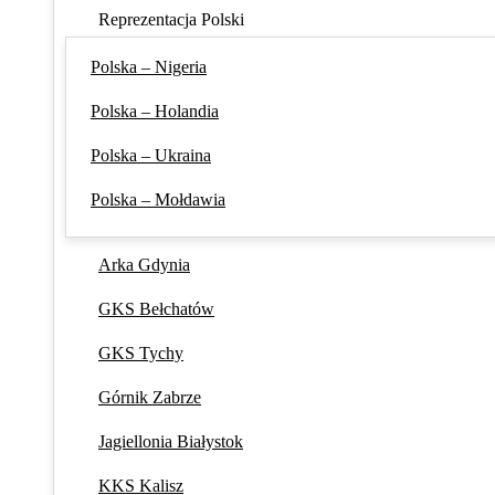
Reprezentacja Polski
Polska – Nigeria
Polska – Holandia
Polska – Ukraina
Polska – Mołdawia
Arka Gdynia
GKS Bełchatów
GKS Tychy
Górnik Zabrze
Jagiellonia Białystok
KKS Kalisz