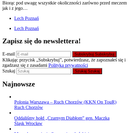
Biorąc pod uwagę wszystkie okoliczności zarówno przed meczem
jak i z jego…
Lech Poznań
Lech Poznań
Zapisz się do newslettera!
E-mail
Subskrybuj
Subskrybuj
Klikając przycisk „Subskrybuj”, potwierdzasz, że zapoznałeś się i
zgadzasz się z zasadami
Polityka prywatności
Szukaj
Szukaj
Szukaj
Najnowsze
Polonia Warszawa – Ruch Chorzów (KKN On TouR)
Ruch Chorzów
Oddaliśmy hołd „Czarnym Diabłom” gen. Maczka
Śląsk Wrocław