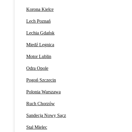
Korona Kielce
Lech Poznań
Lechia Gdańsk
Miedź Legnica
Motor Lublin
Odra Opole
Pogoń Szczecin
Polonia Warszawa
Ruch Chorzów
Sandecja Nowy Sącz
Stal Mielec