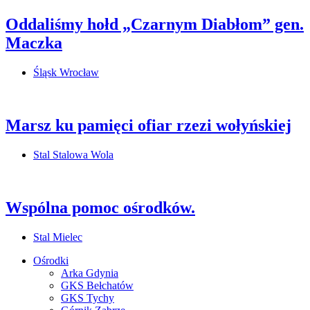
Oddaliśmy hołd „Czarnym Diabłom” gen.
Maczka
Śląsk Wrocław
Marsz ku pamięci ofiar rzezi wołyńskiej
Stal Stalowa Wola
Wspólna pomoc ośrodków.
Stal Mielec
Ośrodki
Arka Gdynia
GKS Bełchatów
GKS Tychy