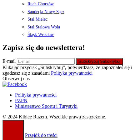
Ruch Chorzów
Sandecja Nowy Sącz
Stal Mielec
Stal Stalowa Wola
Śląsk Wrocław
Zapisz się do newslettera!
E-mail
Subskrybuj
Subskrybuj
Klikając przycisk „Subskrybuj”, potwierdzasz, że zapoznałeś się i
zgadzasz się z zasadami
Polityka prywatności
Obserwuj nas
Polityka prywatności
PZPN
Ministerstwo Sportu i Turystyki
© 2024 Kibice Razem. Wszelkie prawa zastrzeżone.
Przejdź do treści