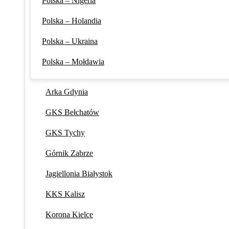
Polska – Nigeria
Polska – Holandia
Polska – Ukraina
Polska – Mołdawia
Arka Gdynia
GKS Bełchatów
GKS Tychy
Górnik Zabrze
Jagiellonia Białystok
KKS Kalisz
Korona Kielce