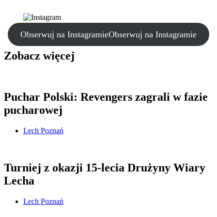
Obserwuj na Instagramie
Obserwuj na Instagramie
Zobacz więcej
Puchar Polski: Revengers zagrali w fazie
pucharowej
Lech Poznań
Turniej z okazji 15-lecia Drużyny Wiary
Lecha
Lech Poznań