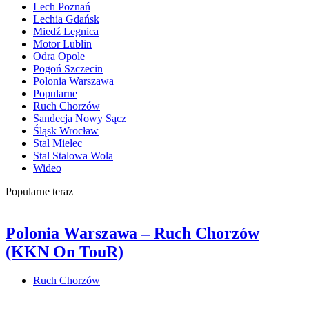
Lech Poznań
Lechia Gdańsk
Miedź Legnica
Motor Lublin
Odra Opole
Pogoń Szczecin
Polonia Warszawa
Popularne
Ruch Chorzów
Sandecja Nowy Sącz
Śląsk Wrocław
Stal Mielec
Stal Stalowa Wola
Wideo
Popularne teraz
Polonia Warszawa – Ruch Chorzów
(KKN On TouR)
Ruch Chorzów