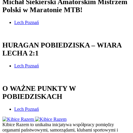
Michał Siekierski Amatorskim Mistrzem
Polski w Maratonie MTB!
Lech Poznań
HURAGAN POBIEDZISKA – WIARA
LECHA 2:1
Lech Poznań
O WAŻNE PUNKTY W
POBIEDZISKACH
Lech Poznań
Kibice Razem to unikalna inicjatywa współpracy pomiędzy
organami państwowymi, samorządami, klubami sportowymi i