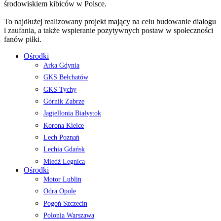
środowiskiem kibiców w Polsce.
To najdłużej realizowany projekt mający na celu budowanie dialogu
i zaufania, a także wspieranie pozytywnych postaw w społeczności
fanów piłki.
Ośrodki
Arka Gdynia
GKS Bełchatów
GKS Tychy
Górnik Zabrze
Jagiellonia Białystok
Korona Kielce
Lech Poznań
Lechia Gdańsk
Miedź Legnica
Ośrodki
Motor Lublin
Odra Opole
Pogoń Szczecin
Polonia Warszawa