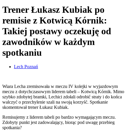
Trener Łukasz Kubiak po
remisie z Kotwicą Kórnik:
Takiej postawy oczekuję od
zawodników w każdym
spotkaniu
Lech Poznań
Wiara Lecha zremisowała w meczu IV kolejki w wyjazdowym
meczu z dotychczasowym liderem tabeli – Kotwicą Kórnik. Mimo
szybko zdobytej bramki, Lechici zdołali odrobić straty i do końca
walczyć o przechylenie szali na swoją korzyść. Spotkanie
skomentował trener Łukasz Kubiak.
Remisujemy z liderem tabeli po bardzo wymagającym meczu.
Zdobyty punkt jest zadowalający, biorąc pod uwagę przebieg
spotkania?