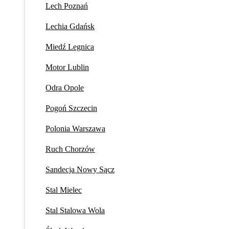
Lech Poznań
Lechia Gdańsk
Miedź Legnica
Motor Lublin
Odra Opole
Pogoń Szczecin
Polonia Warszawa
Ruch Chorzów
Sandecja Nowy Sącz
Stal Mielec
Stal Stalowa Wola