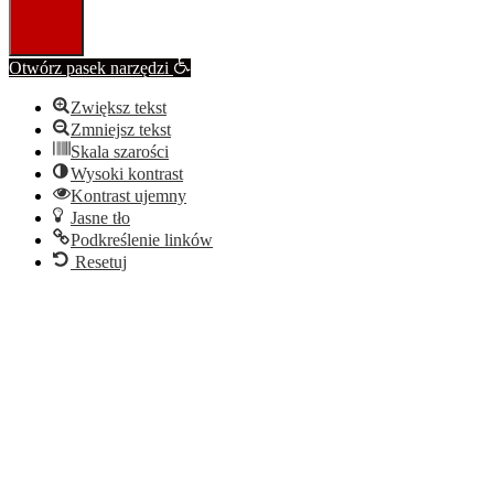
Otwórz pasek narzędzi
Zwiększ tekst
Zmniejsz tekst
Skala szarości
Wysoki kontrast
Kontrast ujemny
Jasne tło
Podkreślenie linków
Resetuj