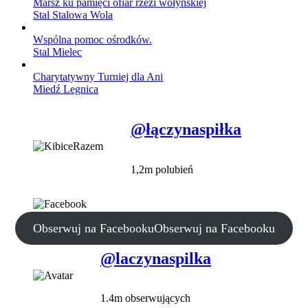
Marsz ku pamięci ofiar rzezi wołyńskiej
Stal Stalowa Wola
Wspólna pomoc ośrodków.
Stal Mielec
Charytatywny Turniej dla Ani
Miedź Legnica
@łączynaspiłka
1,2m polubień
Obserwuj na Facebooku
Obserwuj na Facebooku
@laczynaspilka
1.4m obserwujących