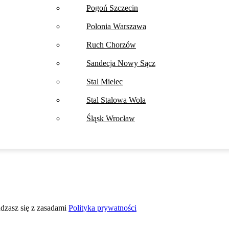
Pogoń Szczecin
Polonia Warszawa
Ruch Chorzów
Sandecja Nowy Sącz
Stal Mielec
Stal Stalowa Wola
Śląsk Wrocław
adzasz się z zasadami
Polityka prywatności