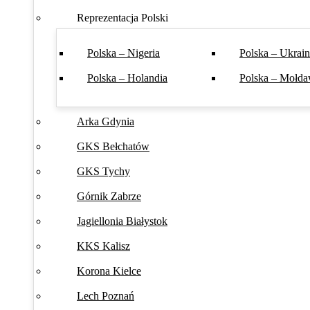
Reprezentacja Polski
Polska – Nigeria
Polska – Ukrai
Polska – Holandia
Polska – Mołda
Arka Gdynia
GKS Bełchatów
GKS Tychy
Górnik Zabrze
Jagiellonia Białystok
KKS Kalisz
Korona Kielce
Lech Poznań