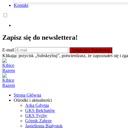
Kontakt
Zapisz się do newslettera!
E-mail
Subskrybuj
Subskrybuj
Klikając przycisk „Subskrybuj”, potwierdzasz, że zapoznałeś się i zg
Strona Główna
Ośrodki i aktualności
Arka Gdynia
GKS Bełchatów
GKS Tychy
Górnik Zabrze
Jagiellonia Białystok