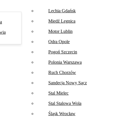
Lechia Gdańsk
Miedź Legnica
na
Motor Lublin
wia
Odra Opole
Pogoń Szczecin
Polonia Warszawa
Ruch Chorzów
Sandecja Nowy Sącz
Stal Mielec
Stal Stalowa Wola
Śląsk Wrocław