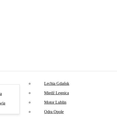
Lechia Gdańsk
Miedź Legnica
na
Motor Lublin
wia
Odra Opole