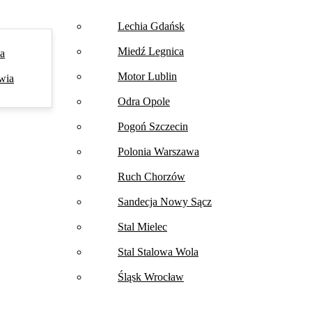
Lechia Gdańsk
Miedź Legnica
na
Motor Lublin
wia
Odra Opole
Pogoń Szczecin
Polonia Warszawa
Ruch Chorzów
Sandecja Nowy Sącz
Stal Mielec
Stal Stalowa Wola
Śląsk Wrocław