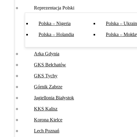
Reprezentacja Polski
Polska – Nigeria
Polska – Ukrai
Polska – Holandia
Polska – Mołda
Arka Gdynia
GKS Bełchatów
GKS Tychy
Górnik Zabrze
Jagiellonia Białystok
KKS Kalisz
Korona Kielce
Lech Poznań