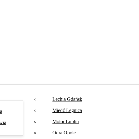
Lechia Gdańsk
Miedź Legnica
na
Motor Lublin
wia
Odra Opole