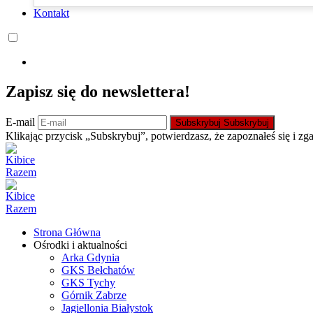
Kontakt
Zapisz się do newslettera!
E-mail
Subskrybuj
Subskrybuj
Klikając przycisk „Subskrybuj”, potwierdzasz, że zapoznałeś się i zg
Strona Główna
Ośrodki i aktualności
Arka Gdynia
GKS Bełchatów
GKS Tychy
Górnik Zabrze
Jagiellonia Białystok