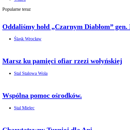
Popularne teraz
Oddaliśmy hołd „Czarnym Diabłom” gen.
Śląsk Wrocław
Marsz ku pamięci ofiar rzezi wołyńskiej
Stal Stalowa Wola
Wspólna pomoc ośrodków.
Stal Mielec
Charytatywny Turniej dla Ani