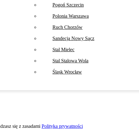
Pogoń Szczecin
Polonia Warszawa
Ruch Chorzów
Sandecja Nowy Sącz
Stal Mielec
Stal Stalowa Wola
Śląsk Wrocław
adzasz się z zasadami
Polityka prywatności