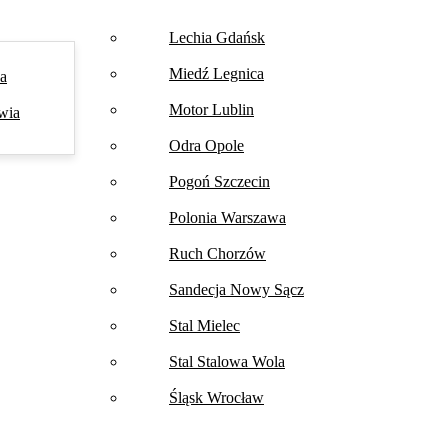
Lechia Gdańsk
Miedź Legnica
na
Motor Lublin
wia
Odra Opole
Pogoń Szczecin
Polonia Warszawa
Ruch Chorzów
Sandecja Nowy Sącz
Stal Mielec
Stal Stalowa Wola
Śląsk Wrocław