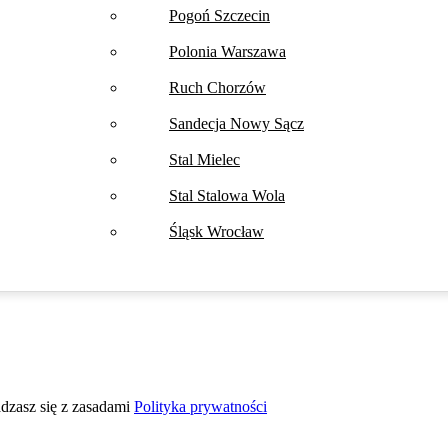
Pogoń Szczecin
Polonia Warszawa
Ruch Chorzów
Sandecja Nowy Sącz
Stal Mielec
Stal Stalowa Wola
Śląsk Wrocław
adzasz się z zasadami
Polityka prywatności