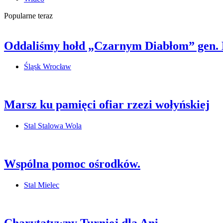
Popularne teraz
Oddaliśmy hołd „Czarnym Diabłom” gen.
Śląsk Wrocław
Marsz ku pamięci ofiar rzezi wołyńskiej
Stal Stalowa Wola
Wspólna pomoc ośrodków.
Stal Mielec
Charytatywny Turniej dla Ani