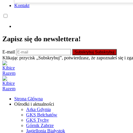
Kontakt
Zapisz się do newslettera!
E-mail
Subskrybuj
Subskrybuj
Klikając przycisk „Subskrybuj”, potwierdzasz, że zapoznałeś się i zg
Strona Główna
Ośrodki i aktualności
Arka Gdynia
GKS Bełchatów
GKS Tychy
Górnik Zabrze
Jagiellonia Białystok