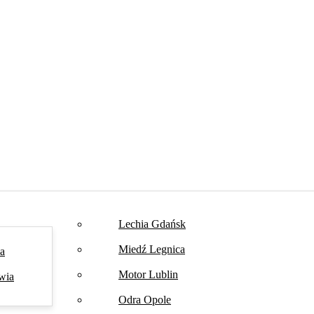
Lechia Gdańsk
Miedź Legnica
na
Motor Lublin
wia
Odra Opole