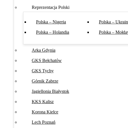
Reprezentacja Polski
Polska – Nigeria
Polska – Ukrai
Polska – Holandia
Polska – Mołda
Arka Gdynia
GKS Bełchatów
GKS Tychy
Górnik Zabrze
Jagiellonia Białystok
KKS Kalisz
Korona Kielce
Lech Poznań