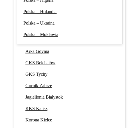
Polska – Nigeria
Polska – Holandia
Polska – Ukraina
Polska – Mołdawia
Arka Gdynia
GKS Bełchatów
GKS Tychy
Górnik Zabrze
Jagiellonia Białystok
KKS Kalisz
Korona Kielce