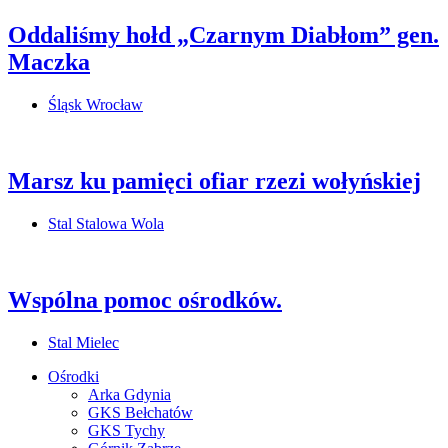
Oddaliśmy hołd „Czarnym Diabłom” gen.
Maczka
Śląsk Wrocław
Marsz ku pamięci ofiar rzezi wołyńskiej
Stal Stalowa Wola
Wspólna pomoc ośrodków.
Stal Mielec
Ośrodki
Arka Gdynia
GKS Bełchatów
GKS Tychy