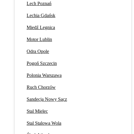
Lech Poznań
Lechia Gdańsk
Miedź Legnica
Motor Lublin
Odra Opole
Pogoń Szczecin
Polonia Warszawa
Ruch Chorzów
Sandecja Nowy Sącz
Stal Mielec
Stal Stalowa Wola