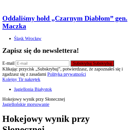
Oddaliśmy hołd „Czarnym Diabłom” gen.
Maczka
Śląsk Wrocław
Zapisz się do newslettera!
E-mail
Subskrybuj
Subskrybuj
Klikając przycisk „Subskrybuj”, potwierdzasz, że zapoznałeś się i
zgadzasz się z zasadami
Polityka prywatności
Kolejny Tir nakrętek
Jagiellonia Białystok
Hokejowy wynik przy Słonecznej
Jagiellońskie morsowanie
Hokejowy wynik przy
Słonecznej