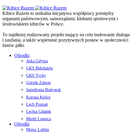
Kibice Razem to unikalna inicjatywa współpracy pomiędzy
organami państwowymi, samorządami, klubami sportowymi i
środowiskiem kibiców w Polsce.
To najdłużej realizowany projekt mający na celu budowanie dialogu
i zaufania, a także wspieranie pozytywnych postaw w społeczności
fanów piłki.
Ośrodki
Arka Gdynia
GKS Bełchatów
GKS Tychy
Górnik Zabrze
Jagiellonia Białystok
Korona Kielce
Lech Poznań
Lechia Gdańsk
Miedź Legnica
Ośrodki
Motor Lublin