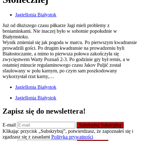
Jagiellonia Białystok
Już od dłuższego czasu piłkarze Jagi mieli problemy z
beniaminkami. Nie inaczej było w sobotnie popołudnie w
Białymstoku.
Wynik zmieniał się jak pogoda w marcu. Po pierwszym kwadransie
prowadzili gości. Po drugim kwadransie na prowadzeniu byli
Białostoczanie, a mimo to pierwsza połowa zakończyła się
zwycięstwem Warty Poznań 2-3. Po godzinie gry był remis, a w
ostatniej minucie regulaminowego czasu Jakov Puljić został
sfaulowany w polu karnym, po czym sam poszkodowany
wykorzystał rzut karny,…
Jagiellonia Białystok
Jagiellonia Białystok
Zapisz się do newslettera!
E-mail
Subskrybuj
Subskrybuj
Klikając przycisk „Subskrybuj”, potwierdzasz, że zapoznałeś się i
zgadzasz się z zasadami
Polityka prywatności