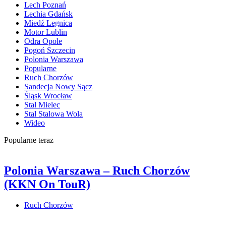
Lech Poznań
Lechia Gdańsk
Miedź Legnica
Motor Lublin
Odra Opole
Pogoń Szczecin
Polonia Warszawa
Popularne
Ruch Chorzów
Sandecja Nowy Sącz
Śląsk Wrocław
Stal Mielec
Stal Stalowa Wola
Wideo
Popularne teraz
Polonia Warszawa – Ruch Chorzów
(KKN On TouR)
Ruch Chorzów