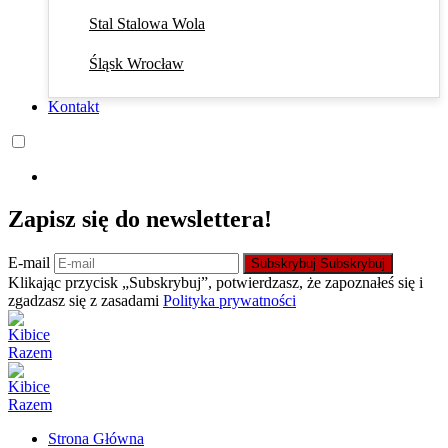
Stal Stalowa Wola
Śląsk Wrocław
Kontakt
Zapisz się do newslettera!
E-mail
Subskrybuj
Subskrybuj
Klikając przycisk „Subskrybuj”, potwierdzasz, że zapoznałeś się i
zgadzasz się z zasadami
Polityka prywatności
Strona Główna