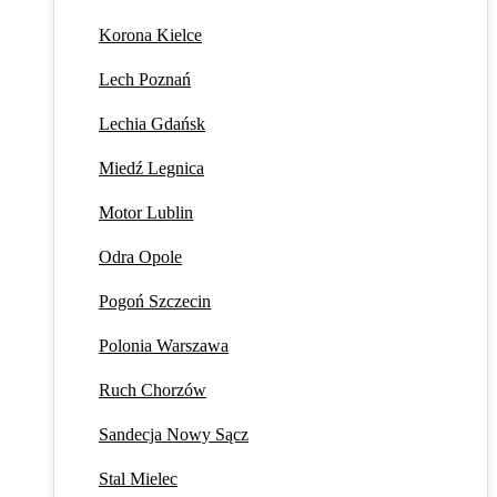
Korona Kielce
Lech Poznań
Lechia Gdańsk
Miedź Legnica
Motor Lublin
Odra Opole
Pogoń Szczecin
Polonia Warszawa
Ruch Chorzów
Sandecja Nowy Sącz
Stal Mielec