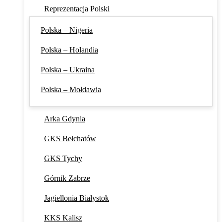
Reprezentacja Polski
Polska – Nigeria
Polska – Holandia
Polska – Ukraina
Polska – Mołdawia
Arka Gdynia
GKS Bełchatów
GKS Tychy
Górnik Zabrze
Jagiellonia Białystok
KKS Kalisz