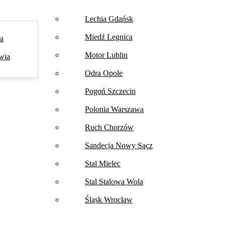
Lechia Gdańsk
Miedź Legnica
na
Motor Lublin
wia
Odra Opole
Pogoń Szczecin
Polonia Warszawa
Ruch Chorzów
Sandecja Nowy Sącz
Stal Mielec
Stal Stalowa Wola
Śląsk Wrocław