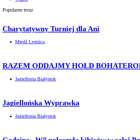
Popularne teraz
Charytatywny Turniej dla Ani
Miedź Legnica
RAZEM ODDAJMY HOŁD BOHATERO
Jagiellonia Białystok
Jagiellońska Wyprawka
Jagiellonia Białystok
Godzina „W” połączyła kibiców w całej 