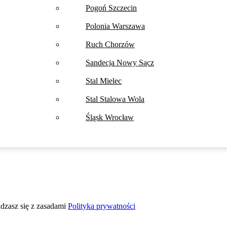
Pogoń Szczecin
Polonia Warszawa
Ruch Chorzów
Sandecja Nowy Sącz
Stal Mielec
Stal Stalowa Wola
Śląsk Wrocław
adzasz się z zasadami
Polityka prywatności