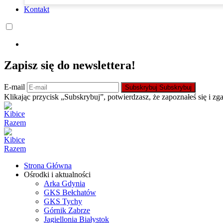
Kontakt
Zapisz się do newslettera!
E-mail
Subskrybuj
Subskrybuj
Klikając przycisk „Subskrybuj”, potwierdzasz, że zapoznałeś się i zg
Strona Główna
Ośrodki i aktualności
Arka Gdynia
GKS Bełchatów
GKS Tychy
Górnik Zabrze
Jagiellonia Białystok