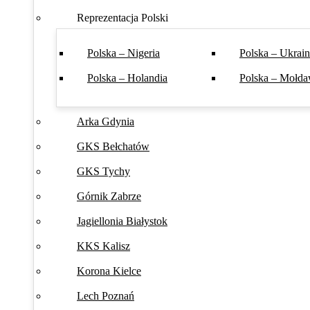
Reprezentacja Polski
Polska – Nigeria
Polska – Ukrai
Polska – Holandia
Polska – Mołda
Arka Gdynia
GKS Bełchatów
GKS Tychy
Górnik Zabrze
Jagiellonia Białystok
KKS Kalisz
Korona Kielce
Lech Poznań