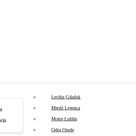
Lechia Gdańsk
Miedź Legnica
na
Motor Lublin
wia
Odra Opole