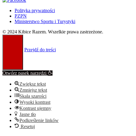
Polityka prywatności
PZPN
Ministerstwo Sportu i Turystyki
© 2024 Kibice Razem. Wszelkie prawa zastrzeżone.
Przejdź do treści
Otwórz pasek narzędzi
Zwiększ tekst
Zmniejsz tekst
Skala szarości
Wysoki kontrast
Kontrast ujemny
Jasne tło
Podkreślenie linków
Resetuj