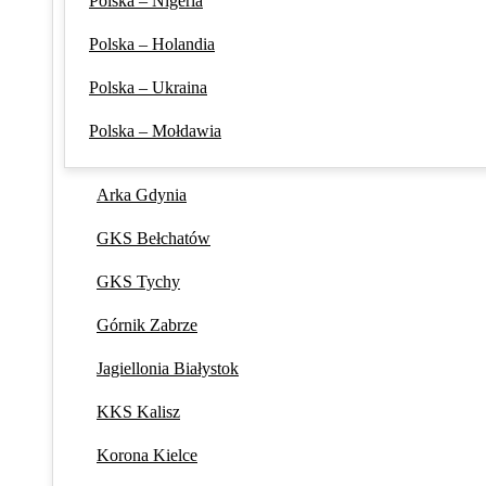
Polska – Nigeria
Polska – Holandia
Polska – Ukraina
Polska – Mołdawia
Arka Gdynia
GKS Bełchatów
GKS Tychy
Górnik Zabrze
Jagiellonia Białystok
KKS Kalisz
Korona Kielce