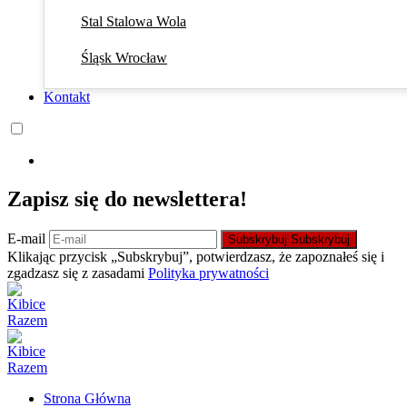
Stal Stalowa Wola
Śląsk Wrocław
Kontakt
Zapisz się do newslettera!
E-mail
Subskrybuj
Subskrybuj
Klikając przycisk „Subskrybuj”, potwierdzasz, że zapoznałeś się i
zgadzasz się z zasadami
Polityka prywatności
Strona Główna