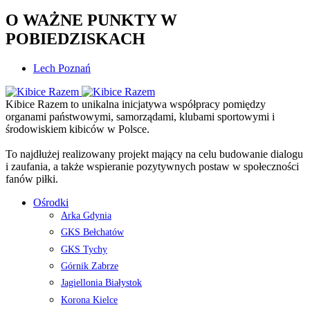
O WAŻNE PUNKTY W
POBIEDZISKACH
Lech Poznań
Kibice Razem to unikalna inicjatywa współpracy pomiędzy
organami państwowymi, samorządami, klubami sportowymi i
środowiskiem kibiców w Polsce.
To najdłużej realizowany projekt mający na celu budowanie dialogu
i zaufania, a także wspieranie pozytywnych postaw w społeczności
fanów piłki.
Ośrodki
Arka Gdynia
GKS Bełchatów
GKS Tychy
Górnik Zabrze
Jagiellonia Białystok
Korona Kielce