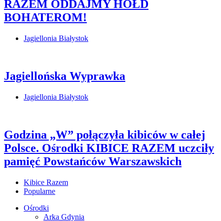
RAZEM ODDAJMY HOŁD
BOHATEROM!
Jagiellonia Białystok
Jagiellońska Wyprawka
Jagiellonia Białystok
Godzina „W” połączyła kibiców w całej
Polsce. Ośrodki KIBICE RAZEM uczciły
pamięć Powstańców Warszawskich
Kibice Razem
Popularne
Ośrodki
Arka Gdynia