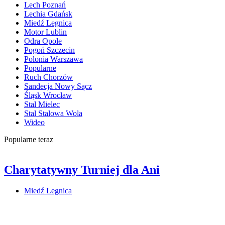
Lech Poznań
Lechia Gdańsk
Miedź Legnica
Motor Lublin
Odra Opole
Pogoń Szczecin
Polonia Warszawa
Popularne
Ruch Chorzów
Sandecja Nowy Sącz
Śląsk Wrocław
Stal Mielec
Stal Stalowa Wola
Wideo
Popularne teraz
Charytatywny Turniej dla Ani
Miedź Legnica