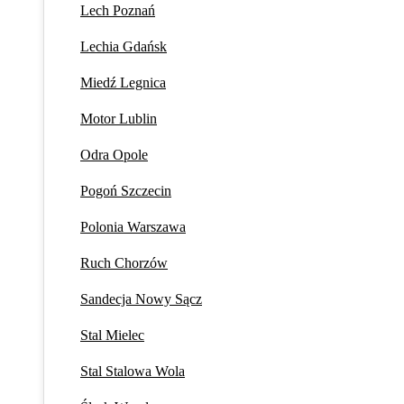
Lech Poznań
Lechia Gdańsk
Miedź Legnica
Motor Lublin
Odra Opole
Pogoń Szczecin
Polonia Warszawa
Ruch Chorzów
Sandecja Nowy Sącz
Stal Mielec
Stal Stalowa Wola