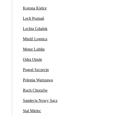
Korona Kielce
Lech Poznań
Lechia Gdańsk
Miedź Legnica
Motor Lublin
Odra Opole
Pogoń Szczecin
Polonia Warszawa
Ruch Chorzów
Sandecja Nowy Sącz
Stal Mielec