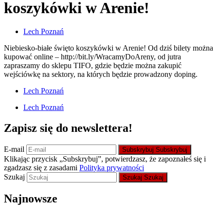
koszykówki w Arenie!
Lech Poznań
Niebiesko-białe święto koszykówki w Arenie! Od dziś bilety można
kupować online – http://bit.ly/WracamyDoAreny, od jutra
zapraszamy do sklepu TIFO, gdzie będzie można zakupić
wejściówkę na sektory, na których będzie prowadzony doping.
Lech Poznań
Lech Poznań
Zapisz się do newslettera!
E-mail
Subskrybuj
Subskrybuj
Klikając przycisk „Subskrybuj”, potwierdzasz, że zapoznałeś się i
zgadzasz się z zasadami
Polityka prywatności
Szukaj
Szukaj
Szukaj
Najnowsze