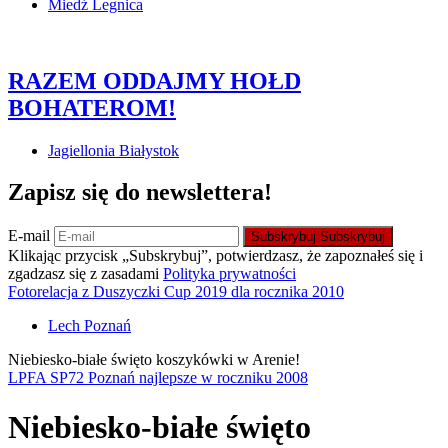
Miedź Legnica
RAZEM ODDAJMY HOŁD
BOHATEROM!
Jagiellonia Białystok
Zapisz się do newslettera!
E-mail
Subskrybuj
Subskrybuj
Klikając przycisk „Subskrybuj”, potwierdzasz, że zapoznałeś się i
zgadzasz się z zasadami
Polityka prywatności
Fotorelacja z Duszyczki Cup 2019 dla rocznika 2010
Lech Poznań
Niebiesko-białe święto koszykówki w Arenie!
LPFA SP72 Poznań najlepsze w roczniku 2008
Niebiesko-białe święto