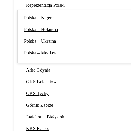
Reprezentacja Polski
Polska – Nigeria
Polska – Holandia
Polska – Ukraina
Polska – Mołdawia
Arka Gdynia
GKS Bełchatów
GKS Tychy
Górnik Zabrze
Jagiellonia Białystok
KKS Kalisz