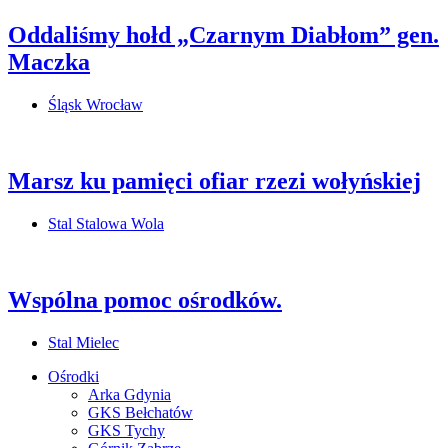
Oddaliśmy hołd „Czarnym Diabłom” gen.
Maczka
Śląsk Wrocław
Marsz ku pamięci ofiar rzezi wołyńskiej
Stal Stalowa Wola
Wspólna pomoc ośrodków.
Stal Mielec
Ośrodki
Arka Gdynia
GKS Bełchatów
GKS Tychy