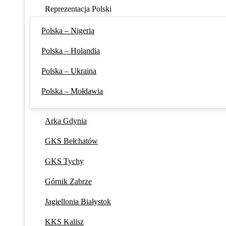
Reprezentacja Polski
Polska – Nigeria
Polska – Holandia
Polska – Ukraina
Polska – Mołdawia
Arka Gdynia
GKS Bełchatów
GKS Tychy
Górnik Zabrze
Jagiellonia Białystok
KKS Kalisz