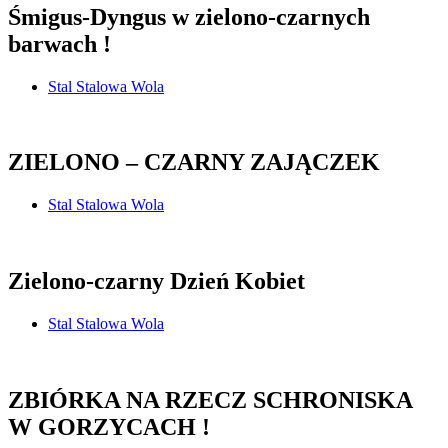
Śmigus-Dyngus w zielono-czarnych
barwach !
Stal Stalowa Wola
ZIELONO – CZARNY ZAJĄCZEK
Stal Stalowa Wola
Zielono-czarny Dzień Kobiet
Stal Stalowa Wola
ZBIÓRKA NA RZECZ SCHRONISKA
W GORZYCACH !