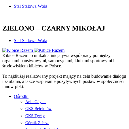
Stal Stalowa Wola
ZIELONO – CZARNY MIKOŁAJ
Stal Stalowa Wola
Kibice Razem to unikalna inicjatywa współpracy pomiędzy
organami państwowymi, samorządami, klubami sportowymi i
środowiskiem kibiców w Polsce.
To najdłużej realizowany projekt mający na celu budowanie dialogu
i zaufania, a także wspieranie pozytywnych postaw w społeczności
fanów piłki.
Ośrodki
Arka Gdynia
GKS Bełchatów
GKS Tychy
Górnik Zabrze