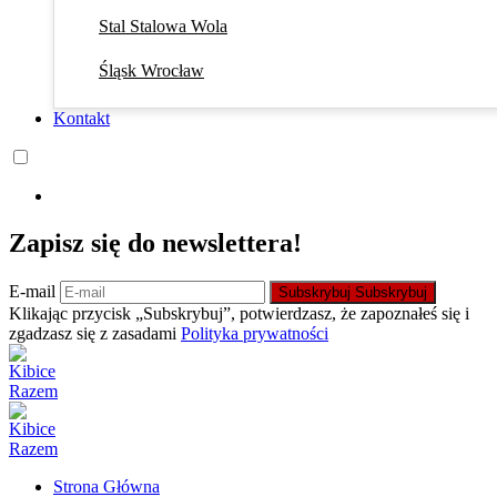
Stal Stalowa Wola
Śląsk Wrocław
Kontakt
Zapisz się do newslettera!
E-mail
Subskrybuj
Subskrybuj
Klikając przycisk „Subskrybuj”, potwierdzasz, że zapoznałeś się i
zgadzasz się z zasadami
Polityka prywatności
Strona Główna