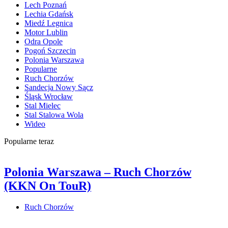
Lech Poznań
Lechia Gdańsk
Miedź Legnica
Motor Lublin
Odra Opole
Pogoń Szczecin
Polonia Warszawa
Popularne
Ruch Chorzów
Sandecja Nowy Sącz
Śląsk Wrocław
Stal Mielec
Stal Stalowa Wola
Wideo
Popularne teraz
Polonia Warszawa – Ruch Chorzów
(KKN On TouR)
Ruch Chorzów