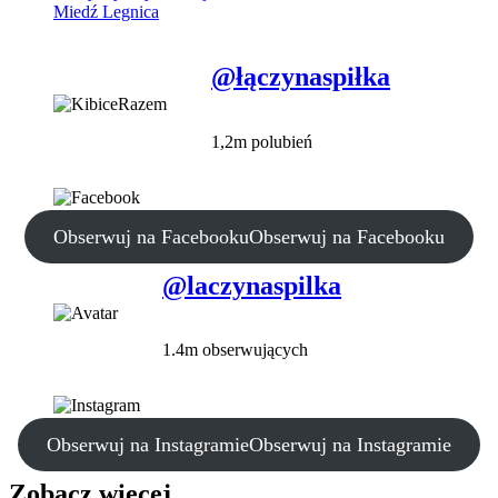
Miedź Legnica
@łączynaspiłka
1,2m polubień
Obserwuj na Facebooku
Obserwuj na Facebooku
@laczynaspilka
1.4m obserwujących
Obserwuj na Instagramie
Obserwuj na Instagramie
Zobacz więcej