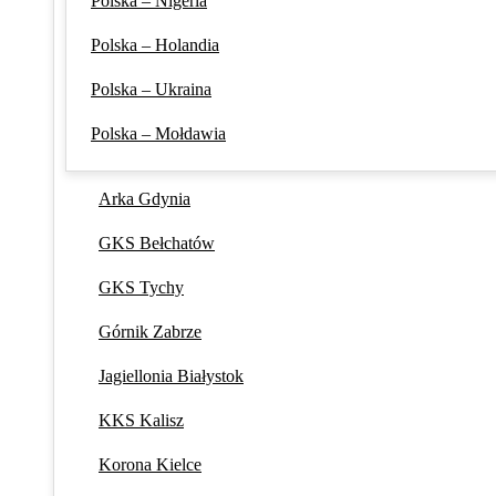
Polska – Nigeria
Polska – Holandia
Polska – Ukraina
Polska – Mołdawia
Arka Gdynia
GKS Bełchatów
GKS Tychy
Górnik Zabrze
Jagiellonia Białystok
KKS Kalisz
Korona Kielce