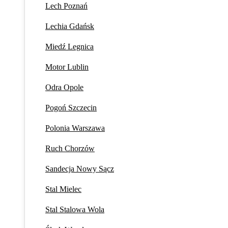
Lech Poznań
Lechia Gdańsk
Miedź Legnica
Motor Lublin
Odra Opole
Pogoń Szczecin
Polonia Warszawa
Ruch Chorzów
Sandecja Nowy Sącz
Stal Mielec
Stal Stalowa Wola