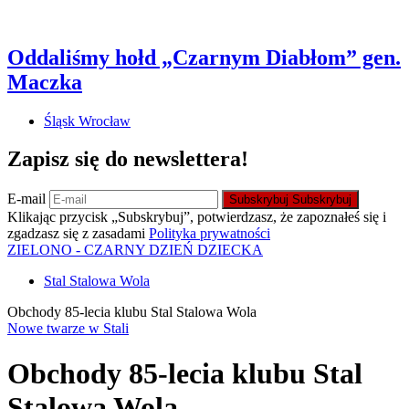
Oddaliśmy hołd „Czarnym Diabłom” gen.
Maczka
Śląsk Wrocław
Zapisz się do newslettera!
E-mail
Subskrybuj
Subskrybuj
Klikając przycisk „Subskrybuj”, potwierdzasz, że zapoznałeś się i
zgadzasz się z zasadami
Polityka prywatności
ZIELONO - CZARNY DZIEŃ DZIECKA
Stal Stalowa Wola
Obchody 85-lecia klubu Stal Stalowa Wola
Nowe twarze w Stali
Obchody 85-lecia klubu Stal
Stalowa Wola