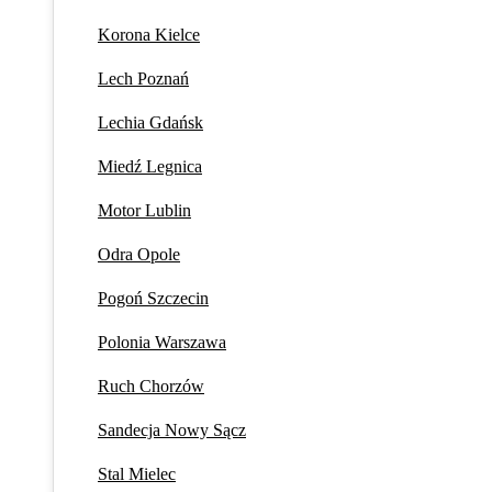
Korona Kielce
Lech Poznań
Lechia Gdańsk
Miedź Legnica
Motor Lublin
Odra Opole
Pogoń Szczecin
Polonia Warszawa
Ruch Chorzów
Sandecja Nowy Sącz
Stal Mielec