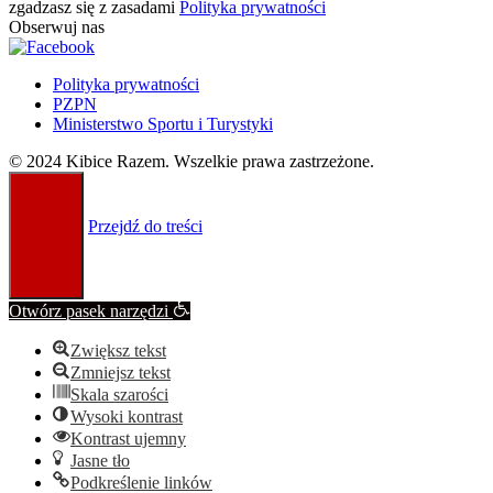
zgadzasz się z zasadami
Polityka prywatności
Obserwuj nas
Polityka prywatności
PZPN
Ministerstwo Sportu i Turystyki
© 2024 Kibice Razem. Wszelkie prawa zastrzeżone.
Przejdź do treści
Otwórz pasek narzędzi
Zwiększ tekst
Zmniejsz tekst
Skala szarości
Wysoki kontrast
Kontrast ujemny
Jasne tło
Podkreślenie linków