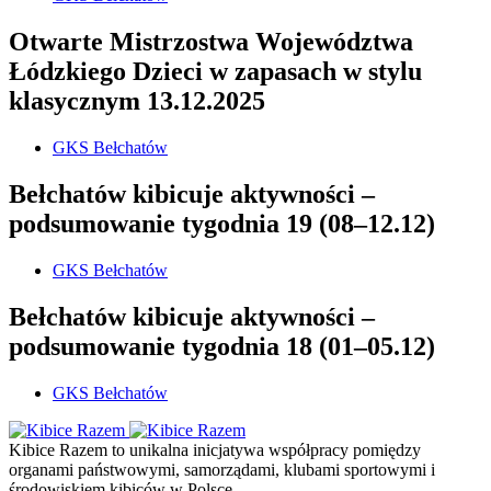
Otwarte Mistrzostwa Województwa
Łódzkiego Dzieci w zapasach w stylu
klasycznym 13.12.2025
GKS Bełchatów
Bełchatów kibicuje aktywności –
podsumowanie tygodnia 19 (08–12.12)
GKS Bełchatów
Bełchatów kibicuje aktywności –
podsumowanie tygodnia 18 (01–05.12)
GKS Bełchatów
Kibice Razem to unikalna inicjatywa współpracy pomiędzy
organami państwowymi, samorządami, klubami sportowymi i
środowiskiem kibiców w Polsce.