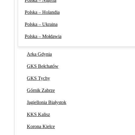
Polska – Nigeria
Polska – Holandia
Polska – Ukraina
Polska – Mołdawia
Arka Gdynia
GKS Bełchatów
GKS Tychy
Górnik Zabrze
Jagiellonia Białystok
KKS Kalisz
Korona Kielce