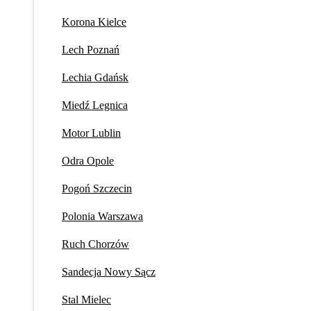
Korona Kielce
Lech Poznań
Lechia Gdańsk
Miedź Legnica
Motor Lublin
Odra Opole
Pogoń Szczecin
Polonia Warszawa
Ruch Chorzów
Sandecja Nowy Sącz
Stal Mielec