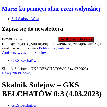
Marsz ku pamięci ofiar rzezi wołyńskiej
Stal Stalowa Wola
Zapisz się do newslettera!
E-mail
Subskrybuj
Subskrybuj
Klikając przycisk „Subskrybuj”, potwierdzasz, że zapoznałeś się i
zgadzasz się z zasadami
Polityka prywatności
Zapisy na wyjazd do Sulejowa
GKS Bełchatów
Skalnik Sulejów – GKS BEŁCHATÓW 0:3 (4.03.2023)
Nowy zin klubowy
Skalnik Sulejów – GKS
BEŁCHATÓW 0:3 (4.03.2023)
GKS Bełchatów