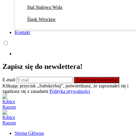
Stal Stalowa Wola
Śląsk Wrocław
Kontakt
Zapisz się do newslettera!
E-mail
Subskrybuj
Subskrybuj
Klikając przycisk „Subskrybuj”, potwierdzasz, że zapoznałeś się i
zgadzasz się z zasadami
Polityka prywatności
Strona Główna