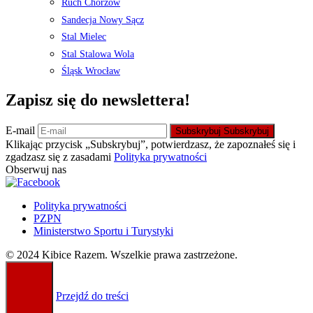
Ruch Chorzów
Sandecja Nowy Sącz
Stal Mielec
Stal Stalowa Wola
Śląsk Wrocław
Zapisz się do newslettera!
E-mail
Subskrybuj
Subskrybuj
Klikając przycisk „Subskrybuj”, potwierdzasz, że zapoznałeś się i
zgadzasz się z zasadami
Polityka prywatności
Obserwuj nas
Polityka prywatności
PZPN
Ministerstwo Sportu i Turystyki
© 2024 Kibice Razem. Wszelkie prawa zastrzeżone.
Przejdź do treści