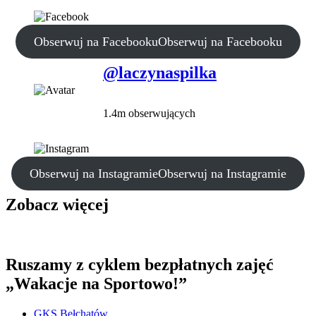
Obserwuj na Facebooku
Obserwuj na Facebooku
@laczynaspilka
1.4m obserwujących
Obserwuj na Instagramie
Obserwuj na Instagramie
Zobacz więcej
Ruszamy z cyklem bezpłatnych zajęć
„Wakacje na Sportowo!”
GKS Bełchatów