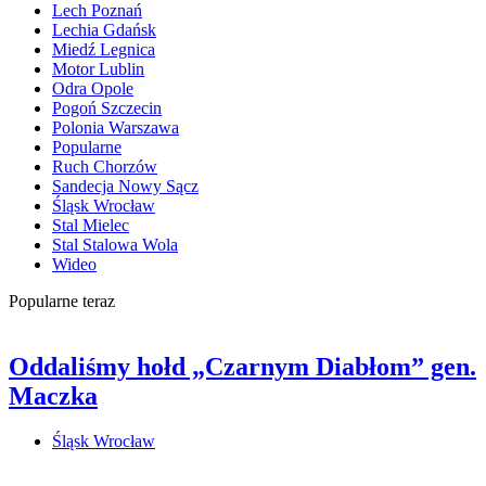
Lech Poznań
Lechia Gdańsk
Miedź Legnica
Motor Lublin
Odra Opole
Pogoń Szczecin
Polonia Warszawa
Popularne
Ruch Chorzów
Sandecja Nowy Sącz
Śląsk Wrocław
Stal Mielec
Stal Stalowa Wola
Wideo
Popularne teraz
Oddaliśmy hołd „Czarnym Diabłom” gen.
Maczka
Śląsk Wrocław