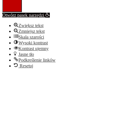
Otwórz pasek narzędzi
Zwiększ tekst
Zmniejsz tekst
Skala szarości
Wysoki kontrast
Kontrast ujemny
Jasne tło
Podkreślenie linków
Resetuj