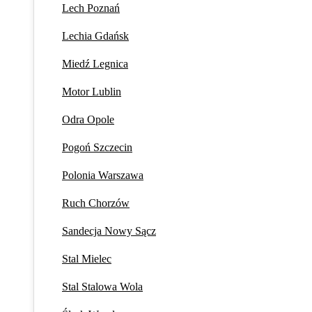
Lech Poznań
Lechia Gdańsk
Miedź Legnica
Motor Lublin
Odra Opole
Pogoń Szczecin
Polonia Warszawa
Ruch Chorzów
Sandecja Nowy Sącz
Stal Mielec
Stal Stalowa Wola