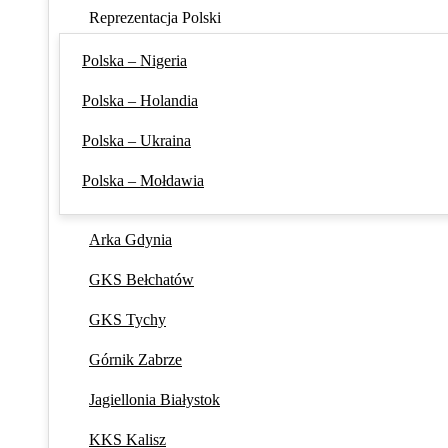
Reprezentacja Polski
Polska – Nigeria
Polska – Holandia
Polska – Ukraina
Polska – Mołdawia
Arka Gdynia
GKS Bełchatów
GKS Tychy
Górnik Zabrze
Jagiellonia Białystok
KKS Kalisz