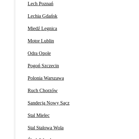
Lech Poznań
Lechia Gdańsk
Miedź Legnica
Motor Lublin
Odra Opole
Pogoń Szczecin
Polonia Warszawa
Ruch Chorzów
Sandecja Nowy Sącz
Stal Mielec
Stal Stalowa Wola