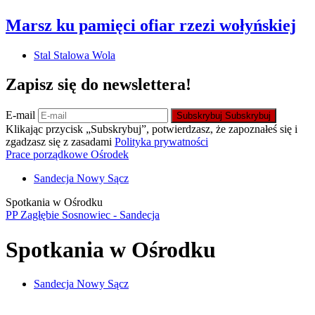
Marsz ku pamięci ofiar rzezi wołyńskiej
Stal Stalowa Wola
Zapisz się do newslettera!
E-mail
Subskrybuj
Subskrybuj
Klikając przycisk „Subskrybuj”, potwierdzasz, że zapoznałeś się i
zgadzasz się z zasadami
Polityka prywatności
Prace porządkowe Ośrodek
Sandecja Nowy Sącz
Spotkania w Ośrodku
PP Zagłębie Sosnowiec - Sandecja
Spotkania w Ośrodku
Sandecja Nowy Sącz