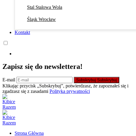
Stal Stalowa Wola
Śląsk Wrocław
Kontakt
Zapisz się do newslettera!
E-mail
Subskrybuj
Subskrybuj
Klikając przycisk „Subskrybuj”, potwierdzasz, że zapoznałeś się i
zgadzasz się z zasadami
Polityka prywatności
Strona Główna