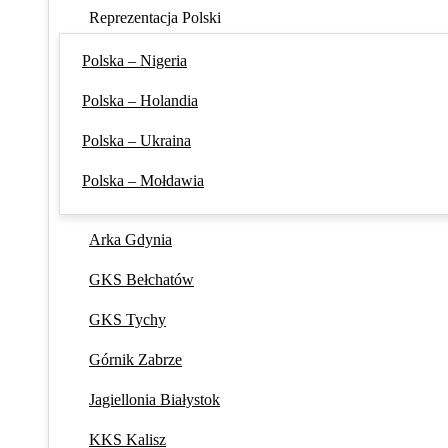
Reprezentacja Polski
Polska – Nigeria
Polska – Holandia
Polska – Ukraina
Polska – Mołdawia
Arka Gdynia
GKS Bełchatów
GKS Tychy
Górnik Zabrze
Jagiellonia Białystok
KKS Kalisz