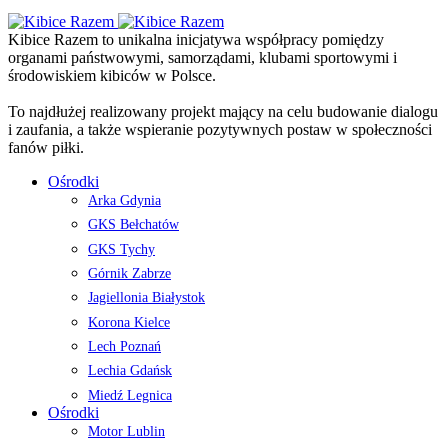
Kibice Razem to unikalna inicjatywa współpracy pomiędzy
organami państwowymi, samorządami, klubami sportowymi i
środowiskiem kibiców w Polsce.
To najdłużej realizowany projekt mający na celu budowanie dialogu
i zaufania, a także wspieranie pozytywnych postaw w społeczności
fanów piłki.
Ośrodki
Arka Gdynia
GKS Bełchatów
GKS Tychy
Górnik Zabrze
Jagiellonia Białystok
Korona Kielce
Lech Poznań
Lechia Gdańsk
Miedź Legnica
Ośrodki
Motor Lublin