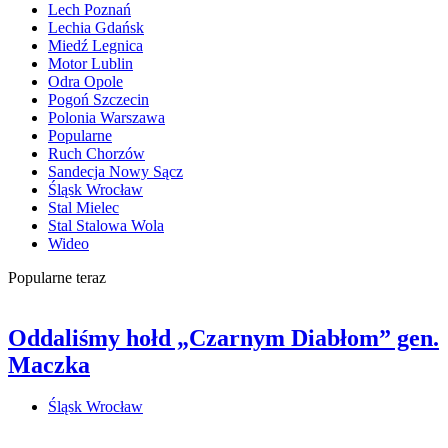
Lech Poznań
Lechia Gdańsk
Miedź Legnica
Motor Lublin
Odra Opole
Pogoń Szczecin
Polonia Warszawa
Popularne
Ruch Chorzów
Sandecja Nowy Sącz
Śląsk Wrocław
Stal Mielec
Stal Stalowa Wola
Wideo
Popularne teraz
Oddaliśmy hołd „Czarnym Diabłom” gen.
Maczka
Śląsk Wrocław