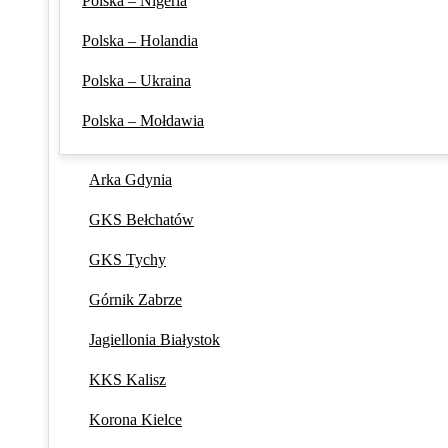
Polska – Nigeria
Polska – Holandia
Polska – Ukraina
Polska – Mołdawia
Arka Gdynia
GKS Bełchatów
GKS Tychy
Górnik Zabrze
Jagiellonia Białystok
KKS Kalisz
Korona Kielce