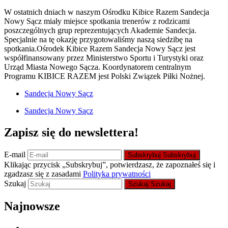
W ostatnich dniach w naszym Ośrodku Kibice Razem Sandecja
Nowy Sącz miały miejsce spotkania trenerów z rodzicami
poszczególnych grup reprezentujących Akademie Sandecja.
Specjalnie na tę okazję przygotowaliśmy naszą siedzibę na
spotkania.Ośrodek Kibice Razem Sandecja Nowy Sącz jest
współfinansowany przez Ministerstwo Sportu i Turystyki oraz
Urząd Miasta Nowego Sącza. Koordynatorem centralnym
Programu KIBICE RAZEM jest Polski Związek Piłki Nożnej.
Sandecja Nowy Sącz
Sandecja Nowy Sącz
Zapisz się do newslettera!
E-mail
Subskrybuj
Subskrybuj
Klikając przycisk „Subskrybuj”, potwierdzasz, że zapoznałeś się i
zgadzasz się z zasadami
Polityka prywatności
Szukaj
Szukaj
Szukaj
Najnowsze