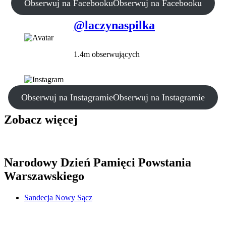
Obserwuj na Facebooku
Obserwuj na Facebooku
@laczynaspilka
1.4m obserwujących
Obserwuj na Instagramie
Obserwuj na Instagramie
Zobacz więcej
Narodowy Dzień Pamięci Powstania
Warszawskiego
Sandecja Nowy Sącz