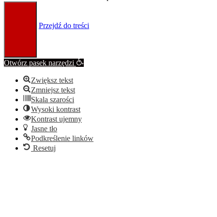
Przejdź do treści
Otwórz pasek narzędzi
Zwiększ tekst
Zmniejsz tekst
Skala szarości
Wysoki kontrast
Kontrast ujemny
Jasne tło
Podkreślenie linków
Resetuj