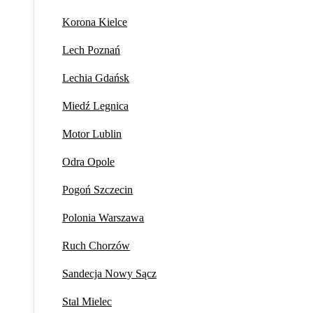
Korona Kielce
Lech Poznań
Lechia Gdańsk
Miedź Legnica
Motor Lublin
Odra Opole
Pogoń Szczecin
Polonia Warszawa
Ruch Chorzów
Sandecja Nowy Sącz
Stal Mielec