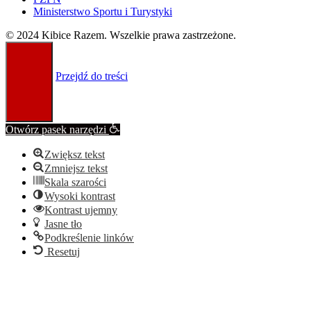
Ministerstwo Sportu i Turystyki
© 2024 Kibice Razem. Wszelkie prawa zastrzeżone.
Przejdź do treści
Otwórz pasek narzędzi
Zwiększ tekst
Zmniejsz tekst
Skala szarości
Wysoki kontrast
Kontrast ujemny
Jasne tło
Podkreślenie linków
Resetuj