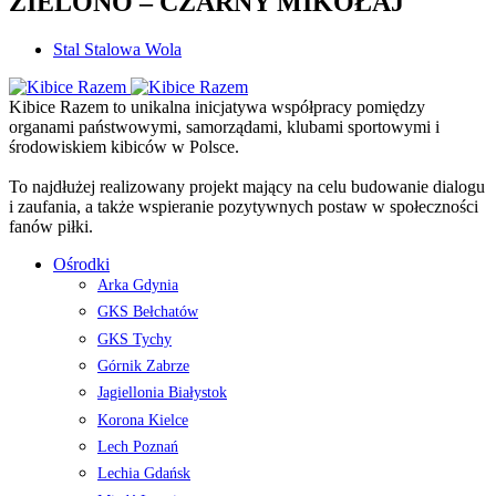
ZIELONO – CZARNY MIKOŁAJ
Stal Stalowa Wola
Kibice Razem to unikalna inicjatywa współpracy pomiędzy
organami państwowymi, samorządami, klubami sportowymi i
środowiskiem kibiców w Polsce.
To najdłużej realizowany projekt mający na celu budowanie dialogu
i zaufania, a także wspieranie pozytywnych postaw w społeczności
fanów piłki.
Ośrodki
Arka Gdynia
GKS Bełchatów
GKS Tychy
Górnik Zabrze
Jagiellonia Białystok
Korona Kielce
Lech Poznań
Lechia Gdańsk