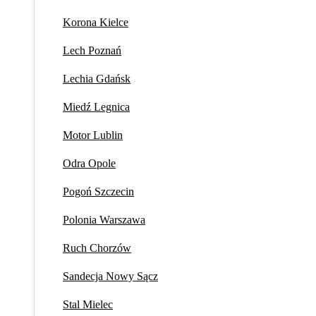
Korona Kielce
Lech Poznań
Lechia Gdańsk
Miedź Legnica
Motor Lublin
Odra Opole
Pogoń Szczecin
Polonia Warszawa
Ruch Chorzów
Sandecja Nowy Sącz
Stal Mielec