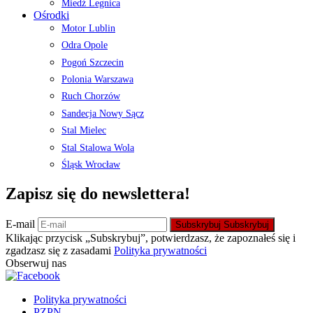
Miedź Legnica
Ośrodki
Motor Lublin
Odra Opole
Pogoń Szczecin
Polonia Warszawa
Ruch Chorzów
Sandecja Nowy Sącz
Stal Mielec
Stal Stalowa Wola
Śląsk Wrocław
Zapisz się do newslettera!
E-mail
Subskrybuj
Subskrybuj
Klikając przycisk „Subskrybuj”, potwierdzasz, że zapoznałeś się i
zgadzasz się z zasadami
Polityka prywatności
Obserwuj nas
Polityka prywatności
PZPN