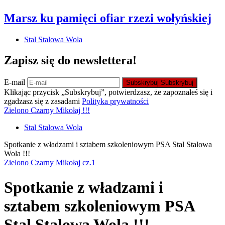
Marsz ku pamięci ofiar rzezi wołyńskiej
Stal Stalowa Wola
Zapisz się do newslettera!
E-mail
Subskrybuj
Subskrybuj
Klikając przycisk „Subskrybuj”, potwierdzasz, że zapoznałeś się i
zgadzasz się z zasadami
Polityka prywatności
Zielono Czarny Mikołaj !!!
Stal Stalowa Wola
Spotkanie z władzami i sztabem szkoleniowym PSA Stal Stalowa
Wola !!!
Zielono Czarny Mikołaj cz.1
Spotkanie z władzami i
sztabem szkoleniowym PSA
Stal Stalowa Wola !!!