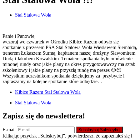
Stal Stalowa Wola
Panie i Panowie,
wczoraj we czwartek w Ośrodku Kibice Razem odbyło się
spotkanie z prezesem PSA Stal Stalowa Wola Wiesławem Siembidą,
trenerem Łukaszem Surmą, kapitanem naszej drużyny Sławomirem
Dudą i Jakubem Kowalskim. Tematem spotkania było omówienie
minonej rundy oraz jakie plany na okres przygotowawczy ma sztab
szkoleniowy i jakie plany na przyszłą rundę ma prezes 😉😊
Wszystkim uczestnikom spotkania dziękujemy za przybycie i
zapraszamy na kolejne spotkanie które odbędzie…
Kibice Razem Stal Stalowa Wola
Stal Stalowa Wola
Zapisz się do newslettera!
E-mail
Subskrybuj
Subskrybuj
Klikając przycisk „Subskrybuj”, potwierdzasz, że zapoznałeś się i