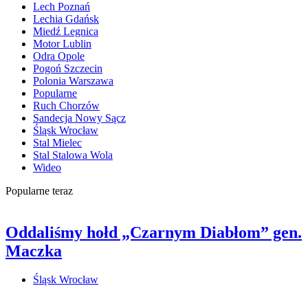
Lech Poznań
Lechia Gdańsk
Miedź Legnica
Motor Lublin
Odra Opole
Pogoń Szczecin
Polonia Warszawa
Popularne
Ruch Chorzów
Sandecja Nowy Sącz
Śląsk Wrocław
Stal Mielec
Stal Stalowa Wola
Wideo
Popularne teraz
Oddaliśmy hołd „Czarnym Diabłom” gen.
Maczka
Śląsk Wrocław