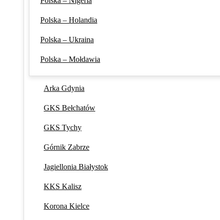
Polska – Nigeria
Polska – Holandia
Polska – Ukraina
Polska – Mołdawia
Arka Gdynia
GKS Bełchatów
GKS Tychy
Górnik Zabrze
Jagiellonia Białystok
KKS Kalisz
Korona Kielce