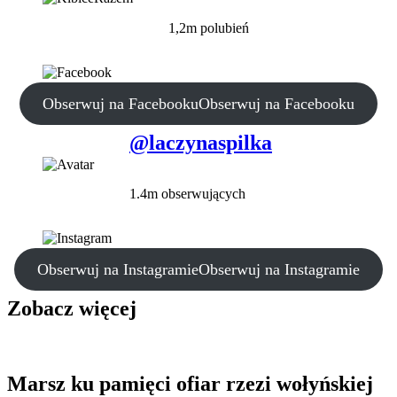
1,2m polubień
Obserwuj na Facebooku
Obserwuj na Facebooku
@laczynaspilka
1.4m obserwujących
Obserwuj na Instagramie
Obserwuj na Instagramie
Zobacz więcej
Marsz ku pamięci ofiar rzezi wołyńskiej