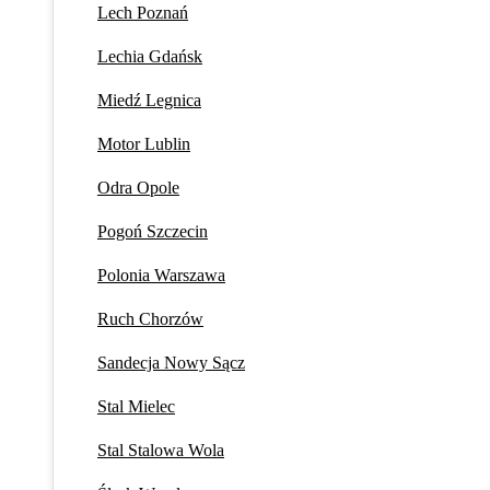
Lech Poznań
Lechia Gdańsk
Miedź Legnica
Motor Lublin
Odra Opole
Pogoń Szczecin
Polonia Warszawa
Ruch Chorzów
Sandecja Nowy Sącz
Stal Mielec
Stal Stalowa Wola