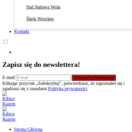
Stal Stalowa Wola
Śląsk Wrocław
Kontakt
Zapisz się do newslettera!
E-mail
Subskrybuj
Subskrybuj
Klikając przycisk „Subskrybuj”, potwierdzasz, że zapoznałeś się i
zgadzasz się z zasadami
Polityka prywatności
Strona Główna