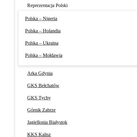
Reprezentacja Polski
Polska – Nigeria
Polska – Holandia
Polska – Ukraina
Polska – Mołdawia
Arka Gdynia
GKS Bełchatów
GKS Tychy
Górnik Zabrze
Jagiellonia Białystok
KKS Kalisz