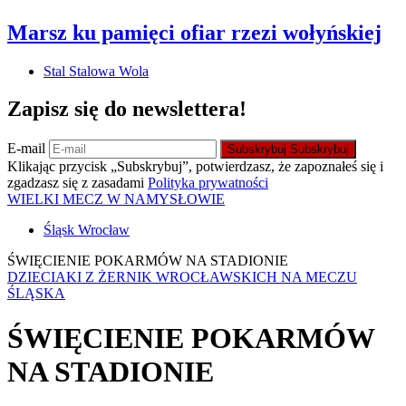
Marsz ku pamięci ofiar rzezi wołyńskiej
Stal Stalowa Wola
Zapisz się do newslettera!
E-mail
Subskrybuj
Subskrybuj
Klikając przycisk „Subskrybuj”, potwierdzasz, że zapoznałeś się i
zgadzasz się z zasadami
Polityka prywatności
WIELKI MECZ W NAMYSŁOWIE
Śląsk Wrocław
ŚWIĘCIENIE POKARMÓW NA STADIONIE
DZIECIAKI Z ŻERNIK WROCŁAWSKICH NA MECZU
ŚLĄSKA
ŚWIĘCIENIE POKARMÓW
NA STADIONIE