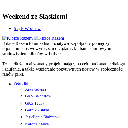
Weekend ze Śląskiem!
Śląsk Wrocław
Kibice Razem to unikalna inicjatywa współpracy pomiędzy
organami państwowymi, samorządami, klubami sportowymi i
środowiskiem kibiców w Polsce.
To najdłużej realizowany projekt mający na celu budowanie dialogu
i zaufania, a także wspieranie pozytywnych postaw w społeczności
fanów piłki.
Ośrodki
Arka Gdynia
GKS Bełchatów
GKS Tychy
Górnik Zabrze
Jagiellonia Białystok
Korona Kielce