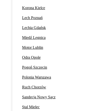
Korona Kielce
Lech Poznań
Lechia Gdańsk
Miedź Legnica
Motor Lublin
Odra Opole
Pogoń Szczecin
Polonia Warszawa
Ruch Chorzów
Sandecja Nowy Sącz
Stal Mielec