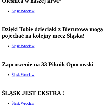
Oleśnica w naszej krwi”
Śląsk Wrocław
Dzięki Tobie dzieciaki z Bierutowa mogą
pojechać na kolejny mecz Śląska!
Śląsk Wrocław
Zaproszenie na 33 Piknik Oporowski
Śląsk Wrocław
ŚLĄSK JEST EKSTRA !
Śląsk Wrocław