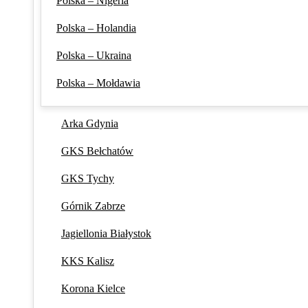
Polska – Nigeria
Polska – Holandia
Polska – Ukraina
Polska – Mołdawia
Arka Gdynia
GKS Bełchatów
GKS Tychy
Górnik Zabrze
Jagiellonia Białystok
KKS Kalisz
Korona Kielce