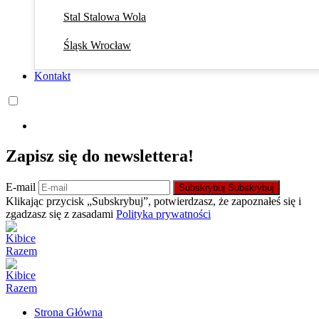
Stal Stalowa Wola
Śląsk Wrocław
Kontakt
Zapisz się do newslettera!
E-mail
Subskrybuj
Subskrybuj
Klikając przycisk „Subskrybuj”, potwierdzasz, że zapoznałeś się i
zgadzasz się z zasadami
Polityka prywatności
Strona Główna