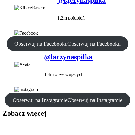
@łączynaspiłka
1,2m polubień
Obserwuj na Facebooku
Obserwuj na Facebooku
@laczynaspilka
1.4m obserwujących
Obserwuj na Instagramie
Obserwuj na Instagramie
Zobacz więcej