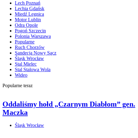
Lech Poznań
Lechia Gdańsk
Miedź Legnica
Motor Lublin
Odra Opole
Pogoń Szczecin
Polonia Warszawa
Popularne
Ruch Chorzów
Sandecja Nowy Sącz
Śląsk Wrocław
Stal Mielec
Stal Stalowa Wola
Wideo
Popularne teraz
Oddaliśmy hołd „Czarnym Diabłom” gen.
Maczka
Śląsk Wrocław