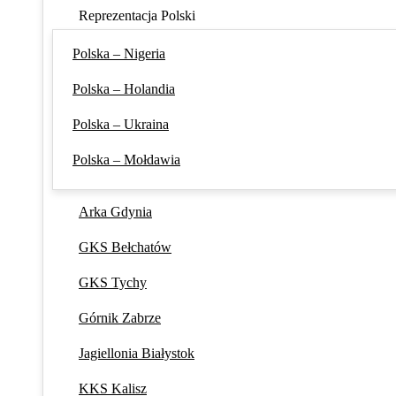
Reprezentacja Polski
Polska – Nigeria
Polska – Holandia
Polska – Ukraina
Polska – Mołdawia
Arka Gdynia
GKS Bełchatów
GKS Tychy
Górnik Zabrze
Jagiellonia Białystok
KKS Kalisz