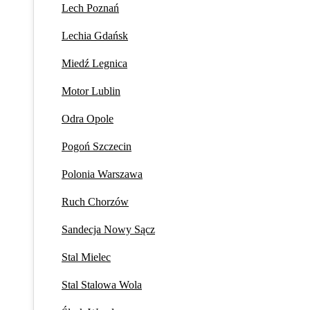
Lech Poznań
Lechia Gdańsk
Miedź Legnica
Motor Lublin
Odra Opole
Pogoń Szczecin
Polonia Warszawa
Ruch Chorzów
Sandecja Nowy Sącz
Stal Mielec
Stal Stalowa Wola