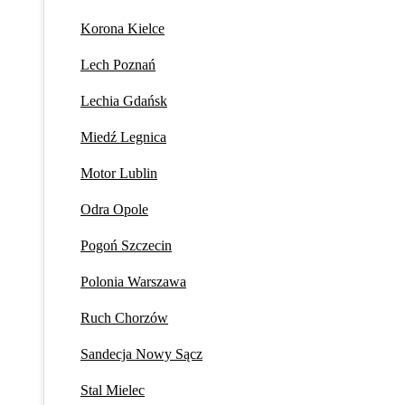
Korona Kielce
Lech Poznań
Lechia Gdańsk
Miedź Legnica
Motor Lublin
Odra Opole
Pogoń Szczecin
Polonia Warszawa
Ruch Chorzów
Sandecja Nowy Sącz
Stal Mielec