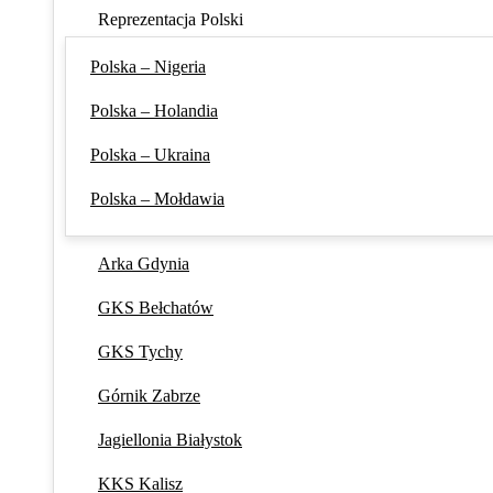
Reprezentacja Polski
Polska – Nigeria
Polska – Holandia
Polska – Ukraina
Polska – Mołdawia
Arka Gdynia
GKS Bełchatów
GKS Tychy
Górnik Zabrze
Jagiellonia Białystok
KKS Kalisz