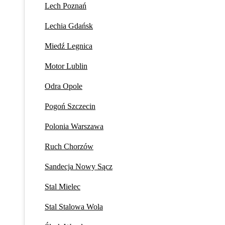
Lech Poznań
Lechia Gdańsk
Miedź Legnica
Motor Lublin
Odra Opole
Pogoń Szczecin
Polonia Warszawa
Ruch Chorzów
Sandecja Nowy Sącz
Stal Mielec
Stal Stalowa Wola