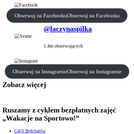
Obserwuj na Facebooku
Obserwuj na Facebooku
@laczynaspilka
1.4m obserwujących
Obserwuj na Instagramie
Obserwuj na Instagramie
Zobacz więcej
Ruszamy z cyklem bezpłatnych zajęć
„Wakacje na Sportowo!”
GKS Bełchatów