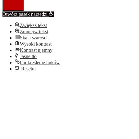
Otwórz pasek narzędzi
Zwiększ tekst
Zmniejsz tekst
Skala szarości
Wysoki kontrast
Kontrast ujemny
Jasne tło
Podkreślenie linków
Resetuj