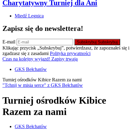
Charytatywny Turniej dla Ani
Miedź Legnica
Zapisz się do newslettera!
E-mail
Subskrybuj
Subskrybuj
Klikając przycisk „Subskrybuj”, potwierdzasz, że zapoznałeś się i
zgadzasz się z zasadami
Polityka prywatności
Czas na kolejny wyjazd! Zapisy trwają
GKS Bełchatów
Turniej ośrodków Kibice Razem za nami
"Tchnij w misia serce" z GKS Bełchatów
Turniej ośrodków Kibice
Razem za nami
GKS Bełchatów