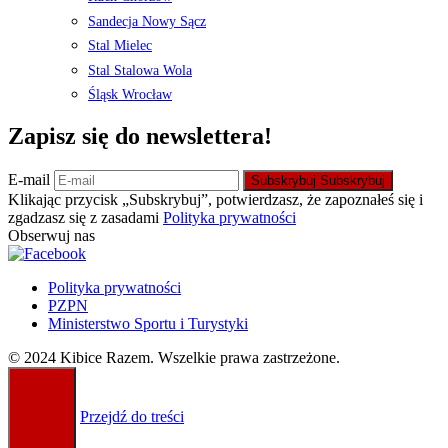
Sandecja Nowy Sącz
Stal Mielec
Stal Stalowa Wola
Śląsk Wrocław
Zapisz się do newslettera!
E-mail
Subskrybuj
Subskrybuj
Klikając przycisk „Subskrybuj”, potwierdzasz, że zapoznałeś się i
zgadzasz się z zasadami
Polityka prywatności
Obserwuj nas
Polityka prywatności
PZPN
Ministerstwo Sportu i Turystyki
© 2024 Kibice Razem. Wszelkie prawa zastrzeżone.
Przejdź do treści