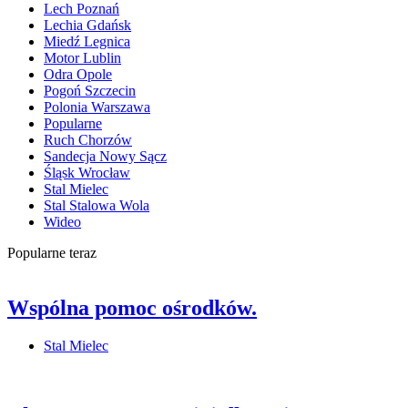
Lech Poznań
Lechia Gdańsk
Miedź Legnica
Motor Lublin
Odra Opole
Pogoń Szczecin
Polonia Warszawa
Popularne
Ruch Chorzów
Sandecja Nowy Sącz
Śląsk Wrocław
Stal Mielec
Stal Stalowa Wola
Wideo
Popularne teraz
Wspólna pomoc ośrodków.
Stal Mielec