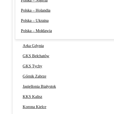
Polska – Nigeria
Polska – Holandia
Polska – Ukraina
Polska – Mołdawia
Arka Gdynia
GKS Bełchatów
GKS Tychy
Górnik Zabrze
Jagiellonia Białystok
KKS Kalisz
Korona Kielce