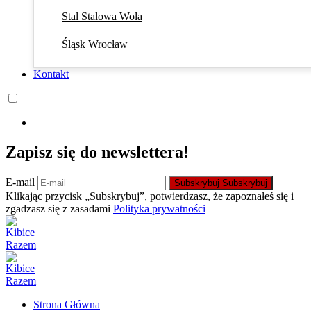
Stal Stalowa Wola
Śląsk Wrocław
Kontakt
Zapisz się do newslettera!
E-mail
Subskrybuj
Subskrybuj
Klikając przycisk „Subskrybuj”, potwierdzasz, że zapoznałeś się i
zgadzasz się z zasadami
Polityka prywatności
Strona Główna