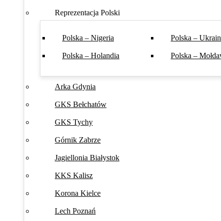
Reprezentacja Polski
Polska – Nigeria
Polska – Ukrai
Polska – Holandia
Polska – Mołda
Arka Gdynia
GKS Bełchatów
GKS Tychy
Górnik Zabrze
Jagiellonia Białystok
KKS Kalisz
Korona Kielce
Lech Poznań