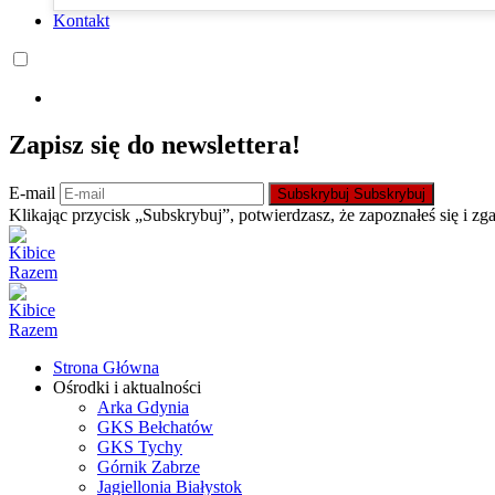
Kontakt
Zapisz się do newslettera!
E-mail
Subskrybuj
Subskrybuj
Klikając przycisk „Subskrybuj”, potwierdzasz, że zapoznałeś się i zg
Strona Główna
Ośrodki i aktualności
Arka Gdynia
GKS Bełchatów
GKS Tychy
Górnik Zabrze
Jagiellonia Białystok