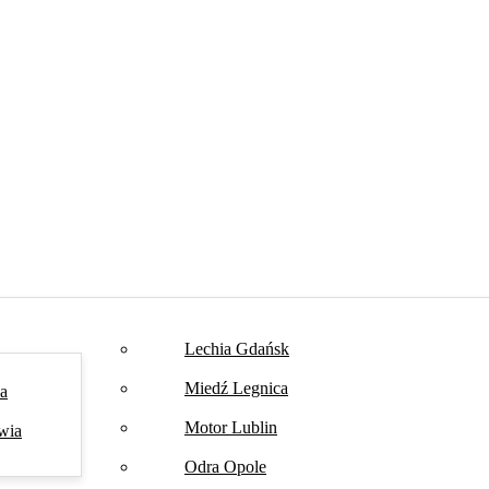
Lechia Gdańsk
Miedź Legnica
na
Motor Lublin
wia
Odra Opole