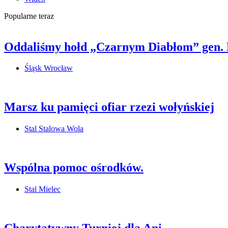
Popularne teraz
Oddaliśmy hołd „Czarnym Diabłom” gen.
Śląsk Wrocław
Marsz ku pamięci ofiar rzezi wołyńskiej
Stal Stalowa Wola
Wspólna pomoc ośrodków.
Stal Mielec
Charytatywny Turniej dla Ani