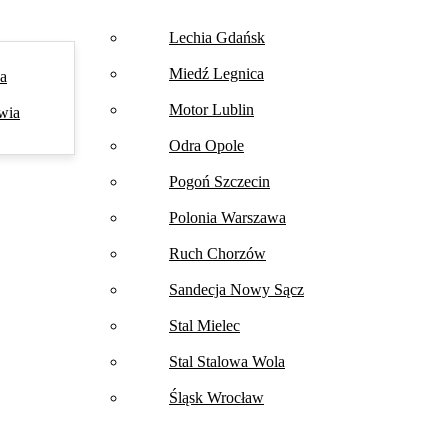
Lechia Gdańsk
Miedź Legnica
na
Motor Lublin
wia
Odra Opole
Pogoń Szczecin
Polonia Warszawa
Ruch Chorzów
Sandecja Nowy Sącz
Stal Mielec
Stal Stalowa Wola
Śląsk Wrocław