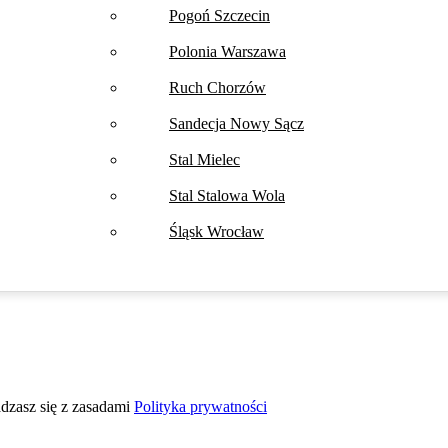
Pogoń Szczecin
Polonia Warszawa
Ruch Chorzów
Sandecja Nowy Sącz
Stal Mielec
Stal Stalowa Wola
Śląsk Wrocław
adzasz się z zasadami
Polityka prywatności