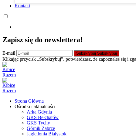
Kontakt
Zapisz się do newslettera!
E-mail
Subskrybuj
Subskrybuj
Klikając przycisk „Subskrybuj”, potwierdzasz, że zapoznałeś się i zg
Strona Główna
Ośrodki i aktualności
Arka Gdynia
GKS Bełchatów
GKS Tychy
Górnik Zabrze
Jagiellonia Białystok