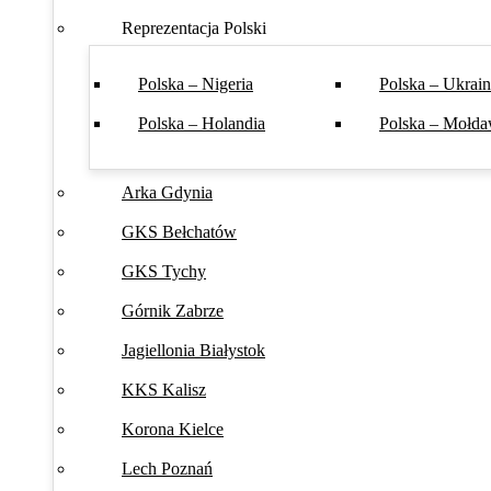
Reprezentacja Polski
Polska – Nigeria
Polska – Ukrai
Polska – Holandia
Polska – Mołda
Arka Gdynia
GKS Bełchatów
GKS Tychy
Górnik Zabrze
Jagiellonia Białystok
KKS Kalisz
Korona Kielce
Lech Poznań