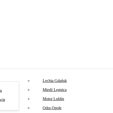
Lechia Gdańsk
Miedź Legnica
na
Motor Lublin
wia
Odra Opole