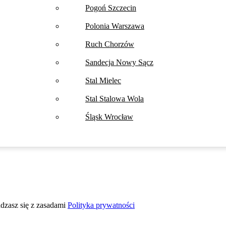
Pogoń Szczecin
Polonia Warszawa
Ruch Chorzów
Sandecja Nowy Sącz
Stal Mielec
Stal Stalowa Wola
Śląsk Wrocław
adzasz się z zasadami
Polityka prywatności