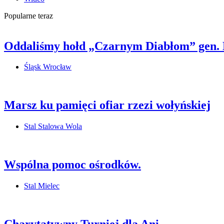
Popularne teraz
Oddaliśmy hołd „Czarnym Diabłom” gen.
Śląsk Wrocław
Marsz ku pamięci ofiar rzezi wołyńskiej
Stal Stalowa Wola
Wspólna pomoc ośrodków.
Stal Mielec
Charytatywny Turniej dla Ani