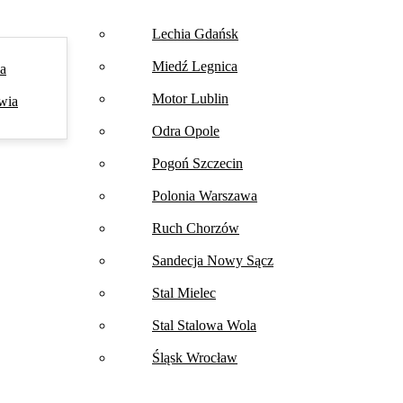
Lechia Gdańsk
Miedź Legnica
na
Motor Lublin
wia
Odra Opole
Pogoń Szczecin
Polonia Warszawa
Ruch Chorzów
Sandecja Nowy Sącz
Stal Mielec
Stal Stalowa Wola
Śląsk Wrocław