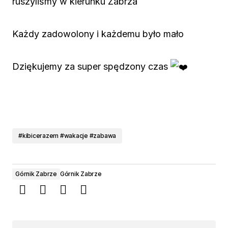
ruszyliśmy w kierunku Zabrza
Każdy zadowolony i każdemu było mało
Dziękujemy za super spędzony czas
#kibicerazem #wakacje #zabawa
Górnik Zabrze
Górnik Zabrze