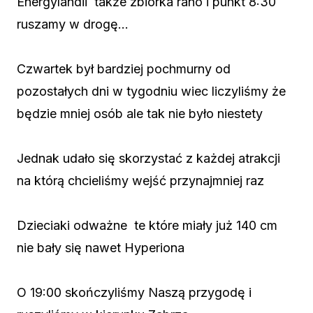
Energylandii
także zbiórka rano i punkt 8:30
ruszamy w drogę…
Czwartek był bardziej pochmurny od
pozostałych dni w tygodniu wiec liczyliśmy że
będzie mniej osób ale tak nie było niestety
Jednak udało się skorzystać z każdej atrakcji
na którą chcieliśmy wejść przynajmniej raz
Dzieciaki odważne
te które miały już 140 cm
nie bały się nawet Hyperiona
O 19:00 skończyliśmy Naszą przygodę i