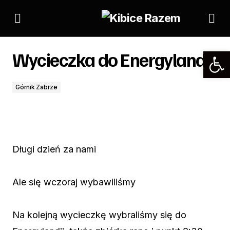
Wycieczka do Energylandii
Wycieczka do Energylandii
Górnik Zabrze
Długi dzień za nami
Ale się wczoraj wybawiliśmy
Na kolejną wycieczkę wybraliśmy się do