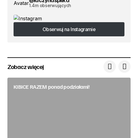
1.4m obserwujących
Obserwuj na Instagramie
Obserwuj na Instagramie
Zobacz więcej
KIBICE RAZEM ponad podziałami!