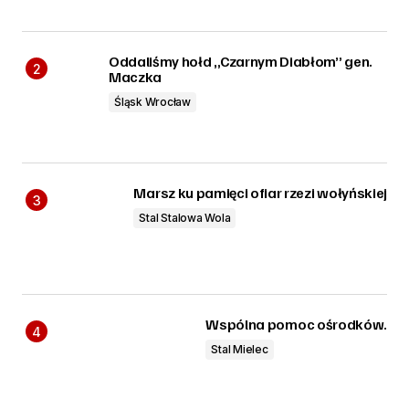
Oddaliśmy hołd „Czarnym Diabłom” gen.
Maczka
Śląsk Wrocław
Marsz ku pamięci ofiar rzezi wołyńskiej
Stal Stalowa Wola
Wspólna pomoc ośrodków.
Stal Mielec