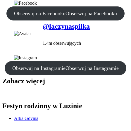
Obserwuj na Facebooku
Obserwuj na Facebooku
@laczynaspilka
1.4m obserwujących
Obserwuj na Instagramie
Obserwuj na Instagramie
Zobacz więcej
Festyn rodzinny w Luzinie
Arka Gdynia