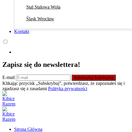
Stal Stalowa Wola
Śląsk Wrocław
Kontakt
Zapisz się do newslettera!
E-mail
Subskrybuj
Subskrybuj
Klikając przycisk „Subskrybuj”, potwierdzasz, że zapoznałeś się i
zgadzasz się z zasadami
Polityka prywatności
Strona Główna