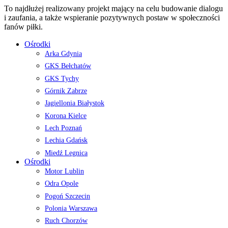
To najdłużej realizowany projekt mający na celu budowanie dialogu
i zaufania, a także wspieranie pozytywnych postaw w społeczności
fanów piłki.
Ośrodki
Arka Gdynia
GKS Bełchatów
GKS Tychy
Górnik Zabrze
Jagiellonia Białystok
Korona Kielce
Lech Poznań
Lechia Gdańsk
Miedź Legnica
Ośrodki
Motor Lublin
Odra Opole
Pogoń Szczecin
Polonia Warszawa
Ruch Chorzów