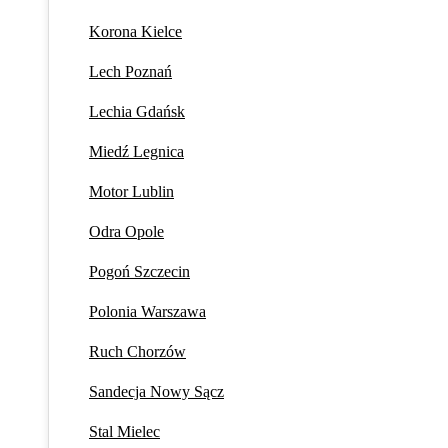
Korona Kielce
Lech Poznań
Lechia Gdańsk
Miedź Legnica
Motor Lublin
Odra Opole
Pogoń Szczecin
Polonia Warszawa
Ruch Chorzów
Sandecja Nowy Sącz
Stal Mielec