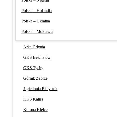
Polska – Nigeria
Polska – Holandia
Polska – Ukraina
Polska – Mołdawia
Arka Gdynia
GKS Bełchatów
GKS Tychy
Górnik Zabrze
Jagiellonia Białystok
KKS Kalisz
Korona Kielce