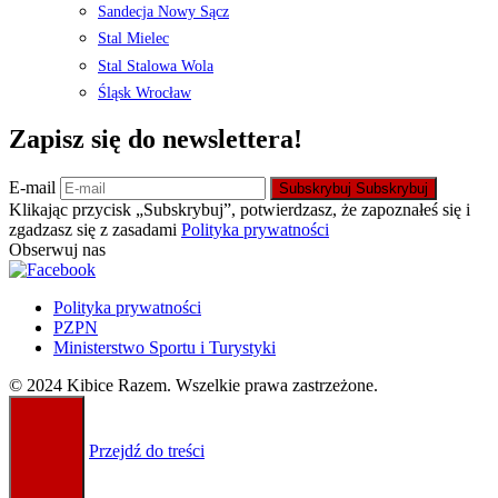
Sandecja Nowy Sącz
Stal Mielec
Stal Stalowa Wola
Śląsk Wrocław
Zapisz się do newslettera!
E-mail
Subskrybuj
Subskrybuj
Klikając przycisk „Subskrybuj”, potwierdzasz, że zapoznałeś się i
zgadzasz się z zasadami
Polityka prywatności
Obserwuj nas
Polityka prywatności
PZPN
Ministerstwo Sportu i Turystyki
© 2024 Kibice Razem. Wszelkie prawa zastrzeżone.
Przejdź do treści