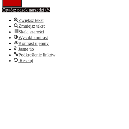
Otwórz pasek narzędzi
Zwiększ tekst
Zmniejsz tekst
Skala szarości
Wysoki kontrast
Kontrast ujemny
Jasne tło
Podkreślenie linków
Resetuj