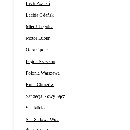
Lech Poznań
Lechia Gdańsk
Miedź Legnica
Motor Lublin
Odra Opole
Pogoń Szczecin
Polonia Warszawa
Ruch Chorzów
Sandecja Nowy Sącz
Stal Mielec
Stal Stalowa Wola