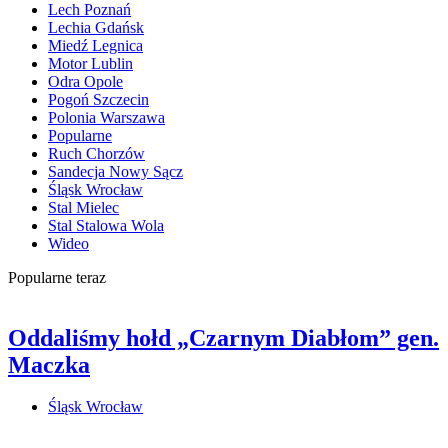
Lech Poznań
Lechia Gdańsk
Miedź Legnica
Motor Lublin
Odra Opole
Pogoń Szczecin
Polonia Warszawa
Popularne
Ruch Chorzów
Sandecja Nowy Sącz
Śląsk Wrocław
Stal Mielec
Stal Stalowa Wola
Wideo
Popularne teraz
Oddaliśmy hołd „Czarnym Diabłom” gen.
Maczka
Śląsk Wrocław