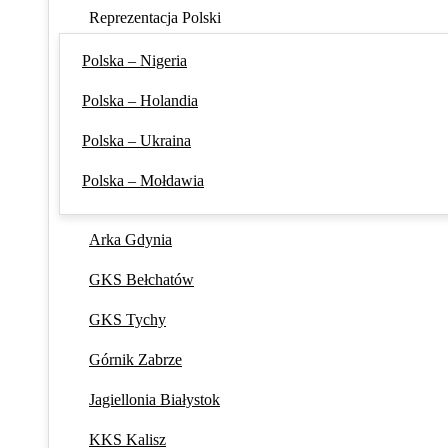
Reprezentacja Polski
Polska – Nigeria
Polska – Holandia
Polska – Ukraina
Polska – Mołdawia
Arka Gdynia
GKS Bełchatów
GKS Tychy
Górnik Zabrze
Jagiellonia Białystok
KKS Kalisz