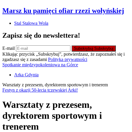
Marsz ku pamięci ofiar rzezi wołyńskiej
Stal Stalowa Wola
Zapisz się do newslettera!
E-mail
Subskrybuj
Subskrybuj
Klikając przycisk „Subskrybuj”, potwierdzasz, że zapoznałeś się i
zgadzasz się z zasadami
Polityka prywatności
Spotkanie międzypokoleniowa na Górce
Arka Gdynia
Warsztaty z prezesem, dyrektorem sportowym i trenerem
Festyn z okazji 50-lecia tczewskiej Arki!
Warsztaty z prezesem,
dyrektorem sportowym i
trenerem