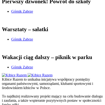
Pierwszy dzwonek! Powrót do szkoły
Górnik Zabrze
Warsztaty – sałatki
Górnik Zabrze
Wakacji ciąg dalszy – piknik w parku
Górnik Zabrze
Kibice Razem to unikalna inicjatywa współpracy pomiędzy
organami państwowymi, samorządami, klubami sportowymi i
środowiskiem kibiców w Polsce.
To najdłużej realizowany projekt mający na celu budowanie dialogu
i zaufania, a także wspieranie pozytywnych postaw w społeczności
fanów piłki.