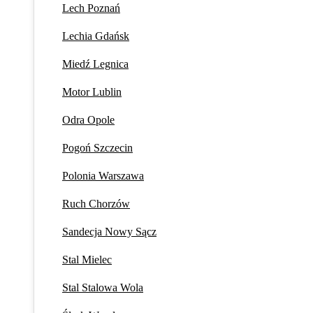
Lech Poznań
Lechia Gdańsk
Miedź Legnica
Motor Lublin
Odra Opole
Pogoń Szczecin
Polonia Warszawa
Ruch Chorzów
Sandecja Nowy Sącz
Stal Mielec
Stal Stalowa Wola