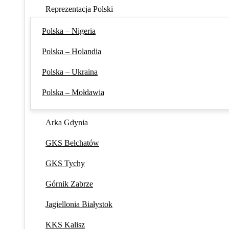
Reprezentacja Polski
Polska – Nigeria
Polska – Holandia
Polska – Ukraina
Polska – Mołdawia
Arka Gdynia
GKS Bełchatów
GKS Tychy
Górnik Zabrze
Jagiellonia Białystok
KKS Kalisz