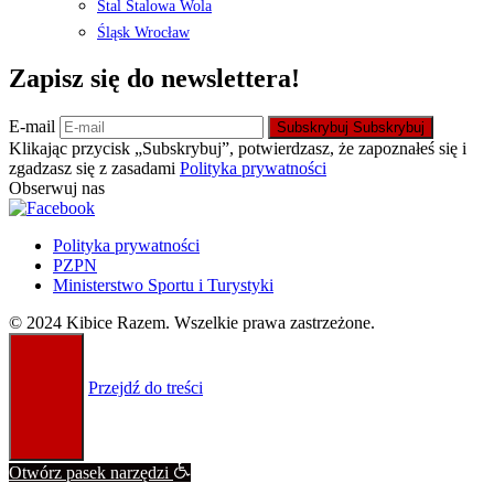
Stal Stalowa Wola
Śląsk Wrocław
Zapisz się do newslettera!
E-mail
Subskrybuj
Subskrybuj
Klikając przycisk „Subskrybuj”, potwierdzasz, że zapoznałeś się i
zgadzasz się z zasadami
Polityka prywatności
Obserwuj nas
Polityka prywatności
PZPN
Ministerstwo Sportu i Turystyki
© 2024 Kibice Razem. Wszelkie prawa zastrzeżone.
Przejdź do treści
Otwórz pasek narzędzi