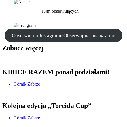
1.4m obserwujących
Obserwuj na Instagramie
Obserwuj na Instagramie
Zobacz więcej
KIBICE RAZEM ponad podziałami!
Górnik Zabrze
Kolejna edycja „Torcida Cup”
Górnik Zabrze