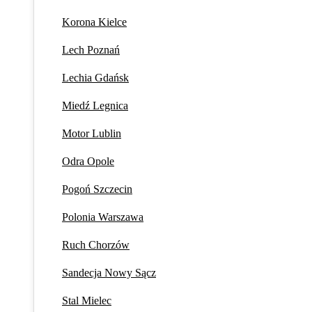
Korona Kielce
Lech Poznań
Lechia Gdańsk
Miedź Legnica
Motor Lublin
Odra Opole
Pogoń Szczecin
Polonia Warszawa
Ruch Chorzów
Sandecja Nowy Sącz
Stal Mielec