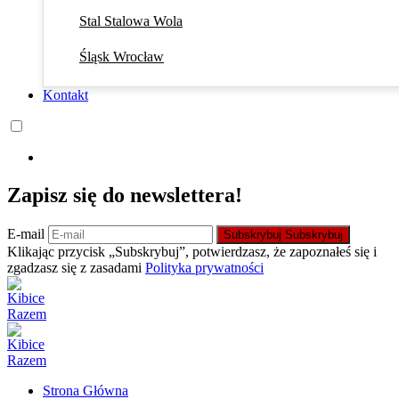
Stal Stalowa Wola
Śląsk Wrocław
Kontakt
Zapisz się do newslettera!
E-mail
Subskrybuj
Subskrybuj
Klikając przycisk „Subskrybuj”, potwierdzasz, że zapoznałeś się i
zgadzasz się z zasadami
Polityka prywatności
Strona Główna