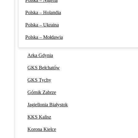
Polska – Nigeria
Polska – Holandia
Polska – Ukraina
Polska – Mołdawia
Arka Gdynia
GKS Bełchatów
GKS Tychy
Górnik Zabrze
Jagiellonia Białystok
KKS Kalisz
Korona Kielce