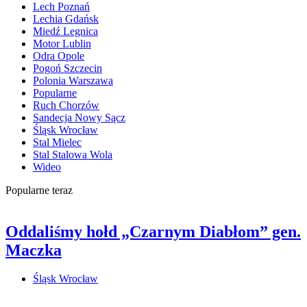
Lech Poznań
Lechia Gdańsk
Miedź Legnica
Motor Lublin
Odra Opole
Pogoń Szczecin
Polonia Warszawa
Popularne
Ruch Chorzów
Sandecja Nowy Sącz
Śląsk Wrocław
Stal Mielec
Stal Stalowa Wola
Wideo
Popularne teraz
Oddaliśmy hołd „Czarnym Diabłom” gen.
Maczka
Śląsk Wrocław