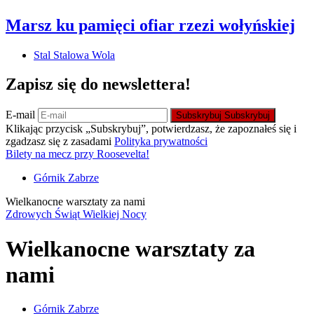
Marsz ku pamięci ofiar rzezi wołyńskiej
Stal Stalowa Wola
Zapisz się do newslettera!
E-mail
Subskrybuj
Subskrybuj
Klikając przycisk „Subskrybuj”, potwierdzasz, że zapoznałeś się i
zgadzasz się z zasadami
Polityka prywatności
Bilety na mecz przy Roosevelta!
Górnik Zabrze
Wielkanocne warsztaty za nami
Zdrowych Świąt Wielkiej Nocy
Wielkanocne warsztaty za
nami
Górnik Zabrze