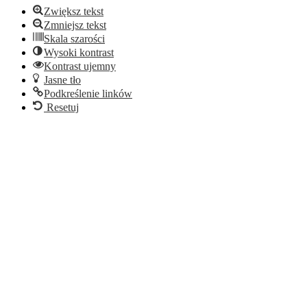
Zwiększ tekst
Zmniejsz tekst
Skala szarości
Wysoki kontrast
Kontrast ujemny
Jasne tło
Podkreślenie linków
Resetuj