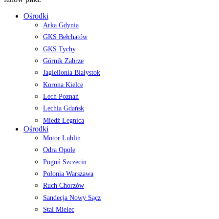
Ośrodki
Arka Gdynia
GKS Bełchatów
GKS Tychy
Górnik Zabrze
Jagiellonia Białystok
Korona Kielce
Lech Poznań
Lechia Gdańsk
Miedź Legnica
Ośrodki
Motor Lublin
Odra Opole
Pogoń Szczecin
Polonia Warszawa
Ruch Chorzów
Sandecja Nowy Sącz
Stal Mielec