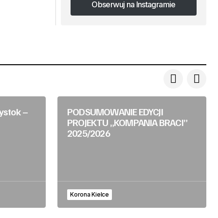
Obserwuj na Instagramie
Obserwuj na Instagramie
łystok –
PODSUMOWANIE EDYCJI
PROJEKTU „KOMPANIA BRACI”
2025/2026
Korona Kielce