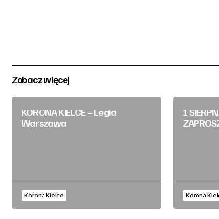
Zobacz więcej
KORONA KIELCE – Legia
1 SIERPN
Warszawa
ZAPROSZ
Korona Kielce
Korona Kiel