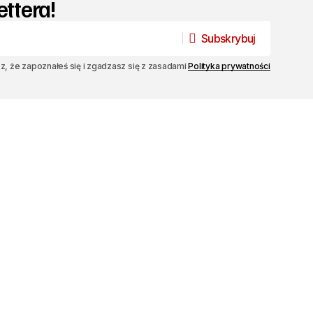
ettera!
Subskrybuj
Subskrybuj
sz, że zapoznałeś się i zgadzasz się z zasadami
Polityka prywatności