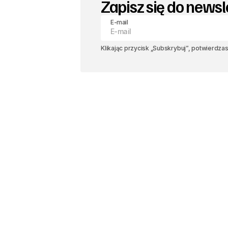
Zapisz się do newsl
E-mail
Klikając przycisk „Subskrybuj”, potwierdza