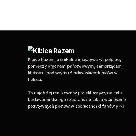
Kibice Razem to unikalna inicjatywa współpracy
pomiędzy organami państwowymi, samorządami,
klubami sportowymi i środowiskiem kibiców w
Polsce.
To najdłużej realizowany projekt mający na celu
budowanie dialogu i zaufania, a także wspieranie
pozytywnych postaw w społeczności fanów piłki.