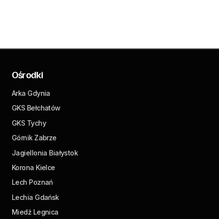
Ośrodki
Arka Gdynia
GKS Bełchatów
GKS Tychy
Górnik Zabrze
Jagiellonia Białystok
Korona Kielce
Lech Poznań
Lechia Gdańsk
Miedź Legnica