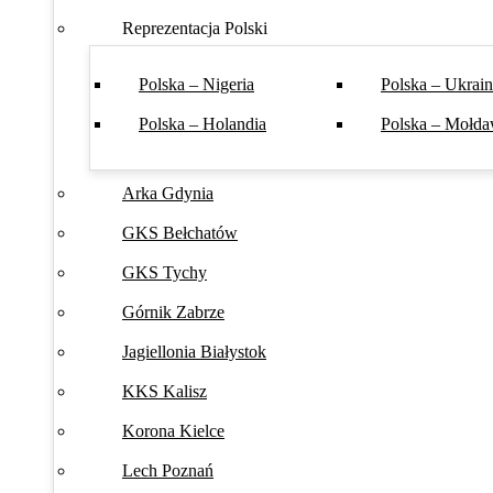
Reprezentacja Polski
Polska – Nigeria
Polska – Ukrai
Polska – Holandia
Polska – Mołda
Arka Gdynia
GKS Bełchatów
GKS Tychy
Górnik Zabrze
Jagiellonia Białystok
KKS Kalisz
Korona Kielce
Lech Poznań