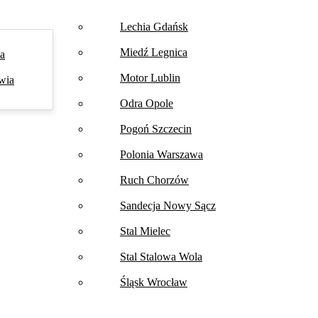
Lechia Gdańsk
Miedź Legnica
na
Motor Lublin
wia
Odra Opole
Pogoń Szczecin
Polonia Warszawa
Ruch Chorzów
Sandecja Nowy Sącz
Stal Mielec
Stal Stalowa Wola
Śląsk Wrocław