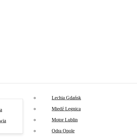
Lechia Gdańsk
Miedź Legnica
na
Motor Lublin
wia
Odra Opole