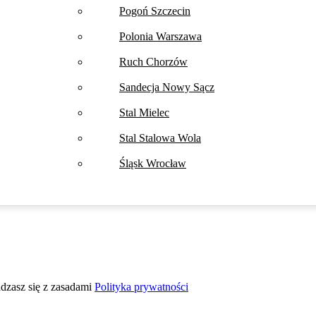
Pogoń Szczecin
Polonia Warszawa
Ruch Chorzów
Sandecja Nowy Sącz
Stal Mielec
Stal Stalowa Wola
Śląsk Wrocław
adzasz się z zasadami
Polityka prywatności