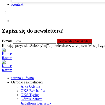
Kontakt
Zapisz się do newslettera!
E-mail
Subskrybuj
Subskrybuj
Klikając przycisk „Subskrybuj”, potwierdzasz, że zapoznałeś się i zg
Strona Główna
Ośrodki i aktualności
Arka Gdynia
GKS Bełchatów
GKS Tychy
Górnik Zabrze
Jagiellonia Białystok