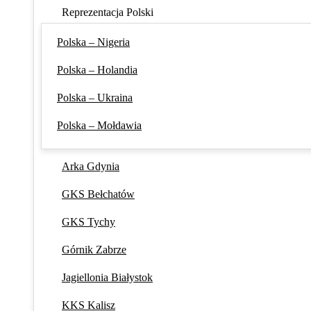
Reprezentacja Polski
Polska – Nigeria
Polska – Holandia
Polska – Ukraina
Polska – Mołdawia
Arka Gdynia
GKS Bełchatów
GKS Tychy
Górnik Zabrze
Jagiellonia Białystok
KKS Kalisz