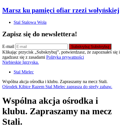
Marsz ku pamięci ofiar rzezi wołyńskiej
Stal Stalowa Wola
Zapisz się do newslettera!
E-mail
Subskrybuj
Subskrybuj
Klikając przycisk „Subskrybuj”, potwierdzasz, że zapoznałeś się i
zgadzasz się z zasadami
Polityka prywatności
Niebieskie Igrzyska.
Stal Mielec
Wspólna akcja ośrodka i klubu. Zapraszamy na mecz Stali.
Ośrodek Kibice Razem Stal Mielec zaprasza do strefy zabaw.
Wspólna akcja ośrodka i
klubu. Zapraszamy na mecz
Stali.