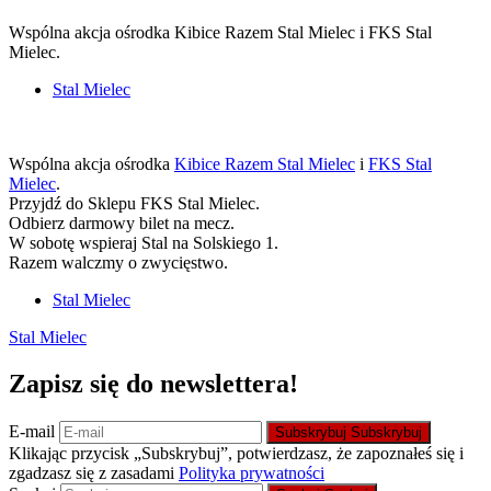
Wspólna akcja ośrodka Kibice Razem Stal Mielec i FKS Stal
Mielec.
Stal Mielec
Wspólna akcja ośrodka
Kibice Razem Stal Mie
lec
i
FKS Stal
Mielec
.
Przyjdź do Sklepu FKS Stal Mielec.
Odbierz darmowy bilet na mecz.
W sobotę wspieraj Stal na Solskiego 1.
Razem walczmy o zwycięstwo.
Stal Mielec
Stal Mielec
Zapisz się do newslettera!
E-mail
Subskrybuj
Subskrybuj
Klikając przycisk „Subskrybuj”, potwierdzasz, że zapoznałeś się i
zgadzasz się z zasadami
Polityka prywatności