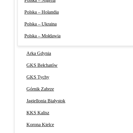
Polska – Nigeria
Polska – Holandia
Polska – Ukraina
Polska – Mołdawia
Arka Gdynia
GKS Bełchatów
GKS Tychy
Górnik Zabrze
Jagiellonia Białystok
KKS Kalisz
Korona Kielce