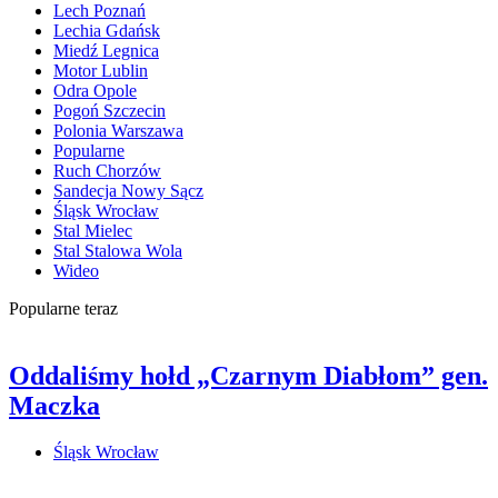
Lech Poznań
Lechia Gdańsk
Miedź Legnica
Motor Lublin
Odra Opole
Pogoń Szczecin
Polonia Warszawa
Popularne
Ruch Chorzów
Sandecja Nowy Sącz
Śląsk Wrocław
Stal Mielec
Stal Stalowa Wola
Wideo
Popularne teraz
Oddaliśmy hołd „Czarnym Diabłom” gen.
Maczka
Śląsk Wrocław