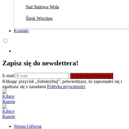
Stal Stalowa Wola
Śląsk Wrocław
Kontakt
Zapisz się do newslettera!
E-mail
Subskrybuj
Subskrybuj
Klikając przycisk „Subskrybuj”, potwierdzasz, że zapoznałeś się i
zgadzasz się z zasadami
Polityka prywatności
Strona Główna