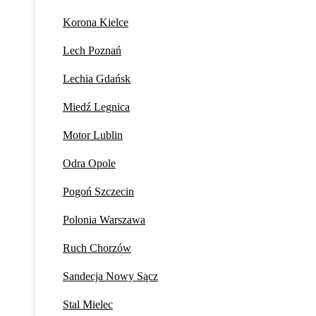
Korona Kielce
Lech Poznań
Lechia Gdańsk
Miedź Legnica
Motor Lublin
Odra Opole
Pogoń Szczecin
Polonia Warszawa
Ruch Chorzów
Sandecja Nowy Sącz
Stal Mielec