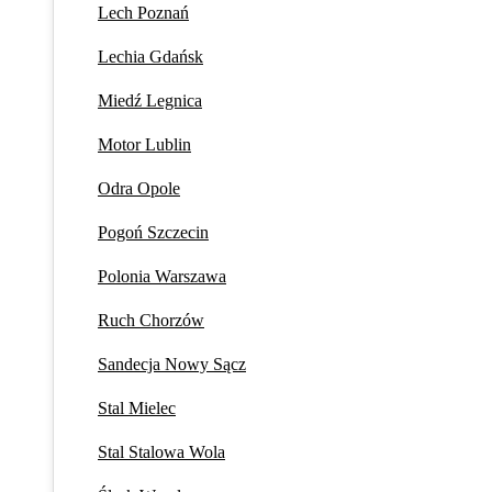
Lech Poznań
Lechia Gdańsk
Miedź Legnica
Motor Lublin
Odra Opole
Pogoń Szczecin
Polonia Warszawa
Ruch Chorzów
Sandecja Nowy Sącz
Stal Mielec
Stal Stalowa Wola