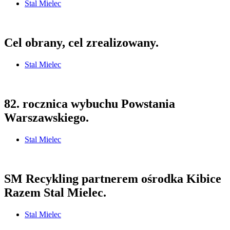
Stal Mielec
Cel obrany, cel zrealizowany.
Stal Mielec
82. rocznica wybuchu Powstania
Warszawskiego.
Stal Mielec
SM Recykling partnerem ośrodka Kibice
Razem Stal Mielec.
Stal Mielec