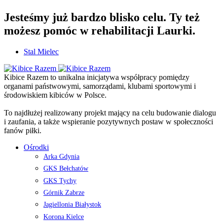
Jesteśmy już bardzo blisko celu. Ty też
możesz pomóc w rehabilitacji Laurki.
Stal Mielec
Kibice Razem to unikalna inicjatywa współpracy pomiędzy
organami państwowymi, samorządami, klubami sportowymi i
środowiskiem kibiców w Polsce.
To najdłużej realizowany projekt mający na celu budowanie dialogu
i zaufania, a także wspieranie pozytywnych postaw w społeczności
fanów piłki.
Ośrodki
Arka Gdynia
GKS Bełchatów
GKS Tychy
Górnik Zabrze
Jagiellonia Białystok
Korona Kielce