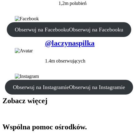
1,2m polubień
Obserwuj na Facebooku
Obserwuj na Facebooku
@laczynaspilka
1.4m obserwujących
Obserwuj na Instagramie
Obserwuj na Instagramie
Zobacz więcej
Wspólna pomoc ośrodków.