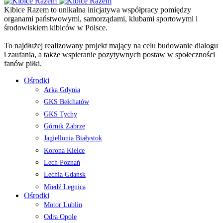
Kibice Razem to unikalna inicjatywa współpracy pomiędzy
organami państwowymi, samorządami, klubami sportowymi i
środowiskiem kibiców w Polsce.
To najdłużej realizowany projekt mający na celu budowanie dialogu
i zaufania, a także wspieranie pozytywnych postaw w społeczności
fanów piłki.
Ośrodki
Arka Gdynia
GKS Bełchatów
GKS Tychy
Górnik Zabrze
Jagiellonia Białystok
Korona Kielce
Lech Poznań
Lechia Gdańsk
Miedź Legnica
Ośrodki
Motor Lublin
Odra Opole