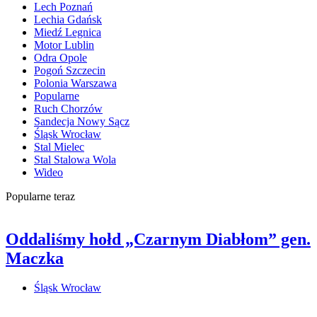
Lech Poznań
Lechia Gdańsk
Miedź Legnica
Motor Lublin
Odra Opole
Pogoń Szczecin
Polonia Warszawa
Popularne
Ruch Chorzów
Sandecja Nowy Sącz
Śląsk Wrocław
Stal Mielec
Stal Stalowa Wola
Wideo
Popularne teraz
Oddaliśmy hołd „Czarnym Diabłom” gen.
Maczka
Śląsk Wrocław