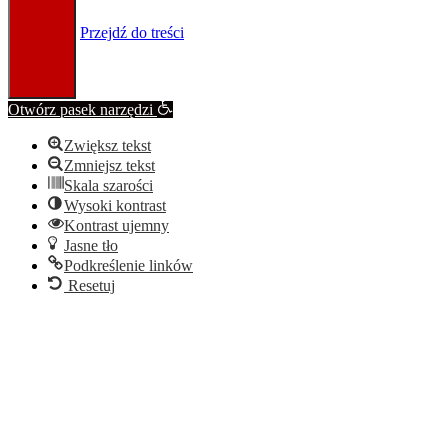
Przejdź do treści
Otwórz pasek narzędzi
Zwiększ tekst
Zmniejsz tekst
Skala szarości
Wysoki kontrast
Kontrast ujemny
Jasne tło
Podkreślenie linków
Resetuj