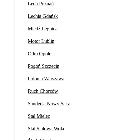
Lech Poznań
Lechia Gdańsk
Miedź Legnica
Motor Lublin
Odra Opole
Pogoń Szczecin
Polonia Warszawa
Ruch Chorzów
Sandecja Nowy Sącz
Stal Mielec
Stal Stalowa Wola