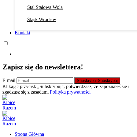
Stal Stalowa Wola
Śląsk Wrocław
Kontakt
Zapisz się do newslettera!
E-mail
Subskrybuj
Subskrybuj
Klikając przycisk „Subskrybuj”, potwierdzasz, że zapoznałeś się i
zgadzasz się z zasadami
Polityka prywatności
Strona Główna