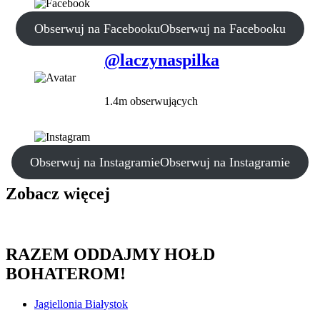
Obserwuj na Facebooku
Obserwuj na Facebooku
@laczynaspilka
1.4m obserwujących
Obserwuj na Instagramie
Obserwuj na Instagramie
Zobacz więcej
RAZEM ODDAJMY HOŁD
BOHATEROM!
Jagiellonia Białystok