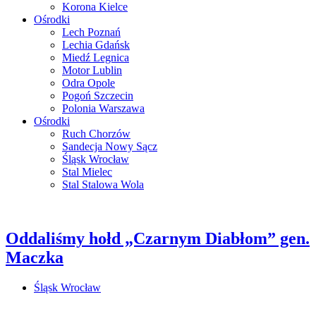
Korona Kielce
Ośrodki
Lech Poznań
Lechia Gdańsk
Miedź Legnica
Motor Lublin
Odra Opole
Pogoń Szczecin
Polonia Warszawa
Ośrodki
Ruch Chorzów
Sandecja Nowy Sącz
Śląsk Wrocław
Stal Mielec
Stal Stalowa Wola
Oddaliśmy hołd „Czarnym Diabłom” gen.
Maczka
Śląsk Wrocław