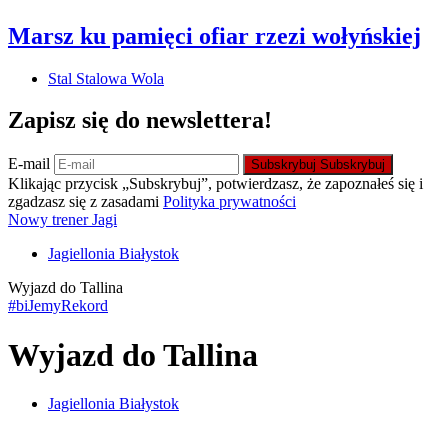
Marsz ku pamięci ofiar rzezi wołyńskiej
Stal Stalowa Wola
Zapisz się do newslettera!
E-mail
Subskrybuj
Subskrybuj
Klikając przycisk „Subskrybuj”, potwierdzasz, że zapoznałeś się i
zgadzasz się z zasadami
Polityka prywatności
Nowy trener Jagi
Jagiellonia Białystok
Wyjazd do Tallina
#biJemyRekord
Wyjazd do Tallina
Jagiellonia Białystok