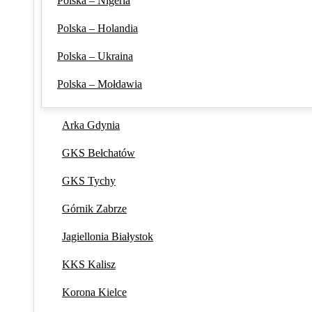
Polska – Nigeria
Polska – Holandia
Polska – Ukraina
Polska – Mołdawia
Arka Gdynia
GKS Bełchatów
GKS Tychy
Górnik Zabrze
Jagiellonia Białystok
KKS Kalisz
Korona Kielce