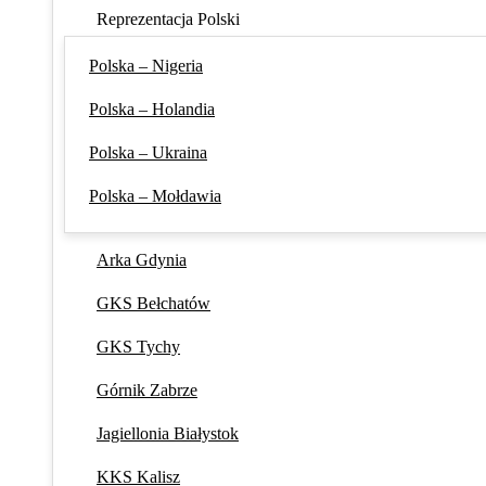
Reprezentacja Polski
Polska – Nigeria
Polska – Holandia
Polska – Ukraina
Polska – Mołdawia
Arka Gdynia
GKS Bełchatów
GKS Tychy
Górnik Zabrze
Jagiellonia Białystok
KKS Kalisz