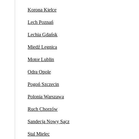
Korona Kielce
Lech Poznań
Lechia Gdańsk
Miedź Legnica
Motor Lublin
Odra Opole
Pogoń Szczecin
Polonia Warszawa
Ruch Chorzów
Sandecja Nowy Sącz
Stal Mielec