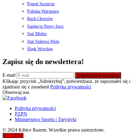
Pogoń Szczecin
Polonia Warszawa
Ruch Chorzów
Sandecja Nowy Sącz
Stal Mielec
Stal Stalowa Wola
Śląsk Wrocław
Zapisz się do newslettera!
E-mail
Subskrybuj
Subskrybuj
Klikając przycisk „Subskrybuj”, potwierdzasz, że zapoznałeś się i
zgadzasz się z zasadami
Polityka prywatności
Obserwuj nas
Polityka prywatności
PZPN
Ministerstwo Sportu i Turystyki
© 2024 Kibice Razem. Wszelkie prawa zastrzeżone.