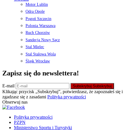
Motor Lublin
Odra Opole
Pogoń Szczecin
Polonia Warszawa
Ruch Chorzów
Sandecja Nowy Sącz
Stal Mielec
Stal Stalowa Wola
Śląsk Wrocław
Zapisz się do newslettera!
E-mail
Subskrybuj
Subskrybuj
Klikając przycisk „Subskrybuj”, potwierdzasz, że zapoznałeś się i
zgadzasz się z zasadami
Polityka prywatności
Obserwuj nas
Polityka prywatności
PZPN
Ministerstwo Sportu i Turystyki