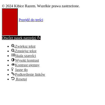
© 2024 Kibice Razem. Wszelkie prawa zastrzeżone.
Przejdź do treści
Otwórz pasek narzędzi
Zwiększ tekst
Zmniejsz tekst
Skala szarości
Wysoki kontrast
Kontrast ujemny
Jasne tło
Podkreślenie linków
Resetuj