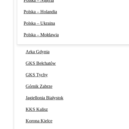
Polska – Nigeria
Polska – Holandia
Polska – Ukraina
Polska – Mołdawia
Arka Gdynia
GKS Bełchatów
GKS Tychy
Górnik Zabrze
Jagiellonia Białystok
KKS Kalisz
Korona Kielce