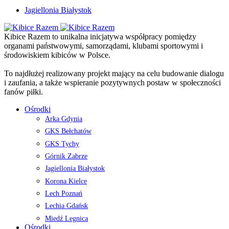
Jagiellonia Białystok
Kibice Razem to unikalna inicjatywa współpracy pomiędzy
organami państwowymi, samorządami, klubami sportowymi i
środowiskiem kibiców w Polsce.
To najdłużej realizowany projekt mający na celu budowanie dialogu
i zaufania, a także wspieranie pozytywnych postaw w społeczności
fanów piłki.
Ośrodki
Arka Gdynia
GKS Bełchatów
GKS Tychy
Górnik Zabrze
Jagiellonia Białystok
Korona Kielce
Lech Poznań
Lechia Gdańsk
Miedź Legnica
Ośrodki