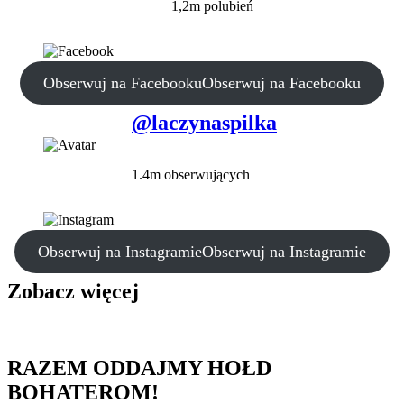
1,2m polubień
Obserwuj na Facebooku
Obserwuj na Facebooku
@laczynaspilka
1.4m obserwujących
Obserwuj na Instagramie
Obserwuj na Instagramie
Zobacz więcej
RAZEM ODDAJMY HOŁD
BOHATEROM!