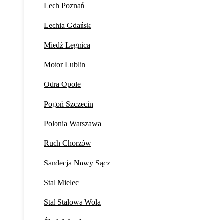
Lech Poznań
Lechia Gdańsk
Miedź Legnica
Motor Lublin
Odra Opole
Pogoń Szczecin
Polonia Warszawa
Ruch Chorzów
Sandecja Nowy Sącz
Stal Mielec
Stal Stalowa Wola