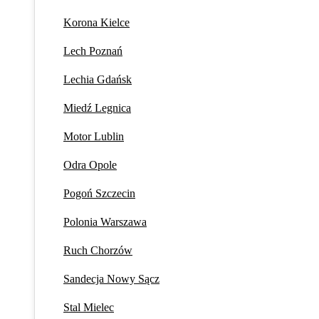
Korona Kielce
Lech Poznań
Lechia Gdańsk
Miedź Legnica
Motor Lublin
Odra Opole
Pogoń Szczecin
Polonia Warszawa
Ruch Chorzów
Sandecja Nowy Sącz
Stal Mielec