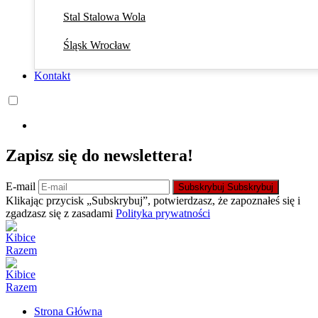
Stal Stalowa Wola
Śląsk Wrocław
Kontakt
Zapisz się do newslettera!
E-mail
Subskrybuj
Subskrybuj
Klikając przycisk „Subskrybuj”, potwierdzasz, że zapoznałeś się i
zgadzasz się z zasadami
Polityka prywatności
Strona Główna