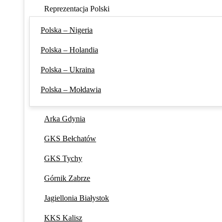
Reprezentacja Polski
Polska – Nigeria
Polska – Holandia
Polska – Ukraina
Polska – Mołdawia
Arka Gdynia
GKS Bełchatów
GKS Tychy
Górnik Zabrze
Jagiellonia Białystok
KKS Kalisz