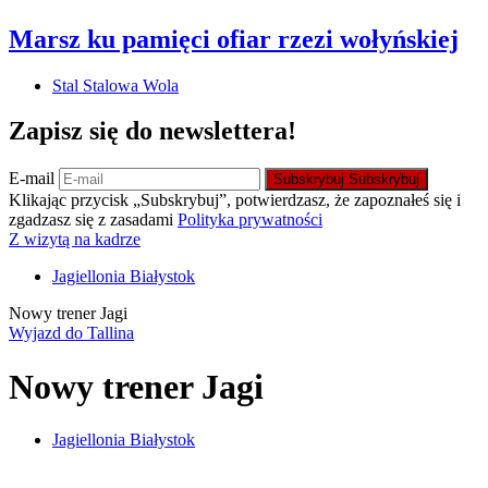
Marsz ku pamięci ofiar rzezi wołyńskiej
Stal Stalowa Wola
Zapisz się do newslettera!
E-mail
Subskrybuj
Subskrybuj
Klikając przycisk „Subskrybuj”, potwierdzasz, że zapoznałeś się i
zgadzasz się z zasadami
Polityka prywatności
Z wizytą na kadrze
Jagiellonia Białystok
Nowy trener Jagi
Wyjazd do Tallina
Nowy trener Jagi
Jagiellonia Białystok