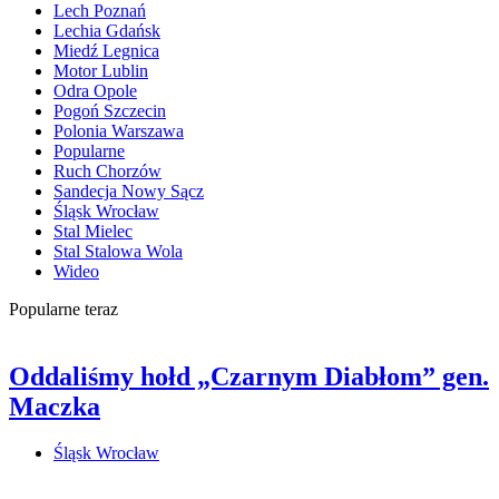
Lech Poznań
Lechia Gdańsk
Miedź Legnica
Motor Lublin
Odra Opole
Pogoń Szczecin
Polonia Warszawa
Popularne
Ruch Chorzów
Sandecja Nowy Sącz
Śląsk Wrocław
Stal Mielec
Stal Stalowa Wola
Wideo
Popularne teraz
Oddaliśmy hołd „Czarnym Diabłom” gen.
Maczka
Śląsk Wrocław