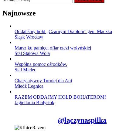
Najnowsze
Oddaliśmy hołd „Czarnym Diabłom” gen. Maczka
Śląsk Wrocław
Marsz ku pamięci ofiar rzezi wołyńskiej
Stal Stalowa Wola
Wspólna pomoc ośrodków.
Stal Mielec
Charytatywny Turniej dla Ani
Miedź Legnica
RAZEM ODDAJMY HOŁD BOHATEROM!
Jagiellonia Białystok
@łączynaspiłka