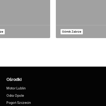
rze
Górnik Zabrze
Ośrodki
Motor Lublin
Odra Opole
Pogoń Szczecin