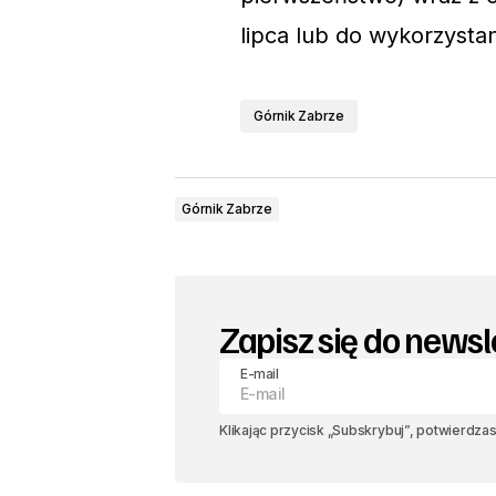
lipca lub do wykorzystan
Górnik Zabrze
Górnik Zabrze
Zapisz się do newsl
E-mail
Klikając przycisk „Subskrybuj”, potwierdza