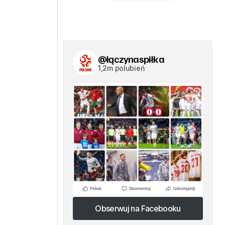
@łączynaspiłka
1,2m polubień
Obserwuj na Facebooku
Obserwuj na Facebooku