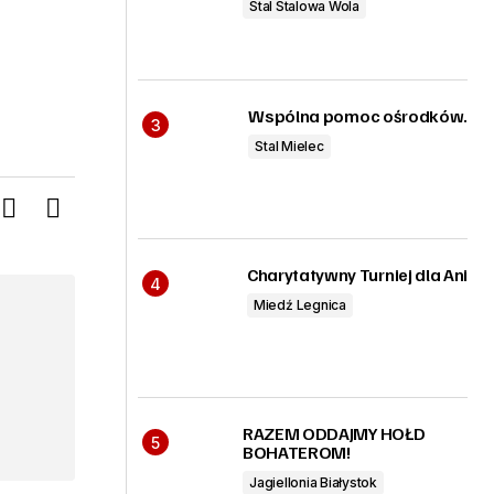
Stal Stalowa Wola
Wspólna pomoc ośrodków.
Stal Mielec
Charytatywny Turniej dla Ani
Miedź Legnica
RAZEM ODDAJMY HOŁD
BOHATEROM!
Jagiellonia Białystok