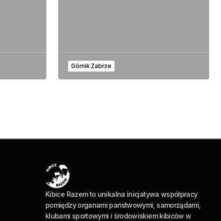
Górnik Zabrze
Kibice Razem to unikalna inicjatywa współpracy
pomiędzy organami państwowymi, samorządami,
klubami sportowymi i środowiskiem kibiców w