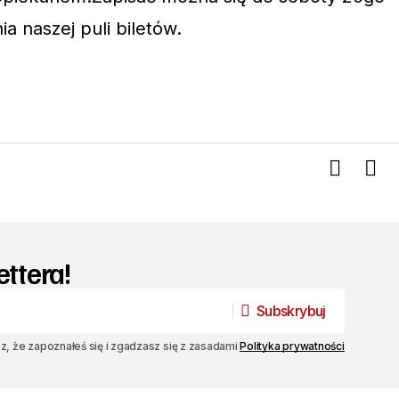
ia naszej puli biletów.
ettera!
Subskrybuj
Subskrybuj
sz, że zapoznałeś się i zgadzasz się z zasadami
Polityka prywatności