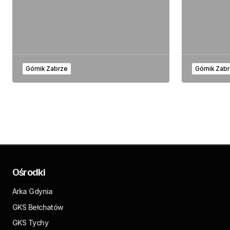
Górnik Zabrze
Górnik Zab
Ośrodki
Arka Gdynia
GKS Bełchatów
GKS Tychy