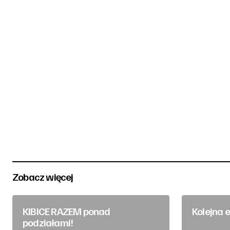
Zobacz więcej
KIBICE RAZEM ponad
Kolejna 
podziałami!