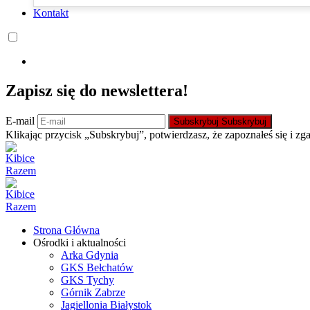
Kontakt
Zapisz się do newslettera!
E-mail
Subskrybuj
Subskrybuj
Klikając przycisk „Subskrybuj”, potwierdzasz, że zapoznałeś się i zg
Strona Główna
Ośrodki i aktualności
Arka Gdynia
GKS Bełchatów
GKS Tychy
Górnik Zabrze
Jagiellonia Białystok