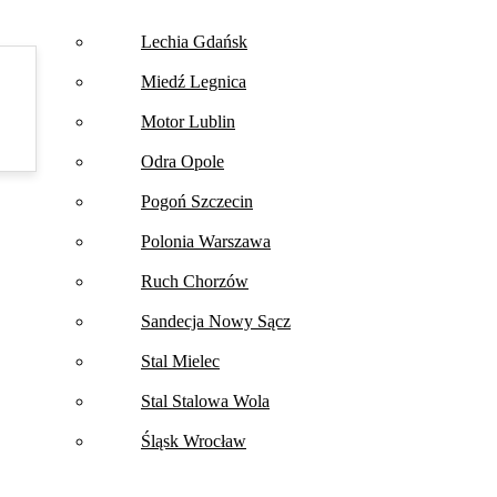
Lechia Gdańsk
Miedź Legnica
Motor Lublin
Odra Opole
Pogoń Szczecin
Polonia Warszawa
Ruch Chorzów
Sandecja Nowy Sącz
Stal Mielec
Stal Stalowa Wola
Śląsk Wrocław