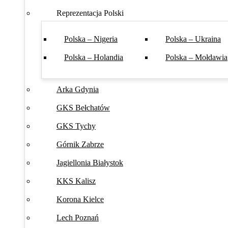
Reprezentacja Polski
Polska – Nigeria
Polska – Ukraina
Polska – Holandia
Polska – Mołdawia
Arka Gdynia
GKS Bełchatów
GKS Tychy
Górnik Zabrze
Jagiellonia Białystok
KKS Kalisz
Korona Kielce
Lech Poznań