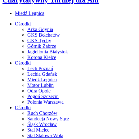
Miedź Legnica
Ośrodki
Arka Gdynia
GKS Bełchatów
GKS Tychy
Górnik Zabrze
Jagiellonia Białystok
Korona Kielce
Ośrodki
Lech Poznań
Lechia Gdańsk
Miedź Legnica
Motor Lublin
Odra Opole
Pogoń Szczecin
Polonia Warszawa
Ośrodki
Ruch Chorzów
Sandecja Nowy Sącz
Śląsk Wrocław
Stal Mielec
Stal Stalowa Wola