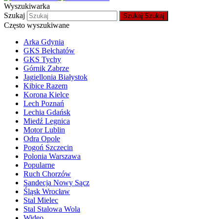
Wyszukiwarka
Szukaj
Szukaj
Szukaj
Często wyszukiwane
Arka Gdynia
GKS Bełchatów
GKS Tychy
Górnik Zabrze
Jagiellonia Białystok
Kibice Razem
Korona Kielce
Lech Poznań
Lechia Gdańsk
Miedź Legnica
Motor Lublin
Odra Opole
Pogoń Szczecin
Polonia Warszawa
Popularne
Ruch Chorzów
Sandecja Nowy Sącz
Śląsk Wrocław
Stal Mielec
Stal Stalowa Wola
Wideo