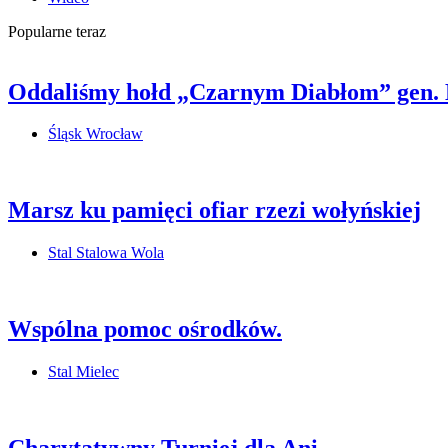
Popularne teraz
Oddaliśmy hołd „Czarnym Diabłom” gen.
Śląsk Wrocław
Marsz ku pamięci ofiar rzezi wołyńskiej
Stal Stalowa Wola
Wspólna pomoc ośrodków.
Stal Mielec
Charytatywny Turniej dla Ani