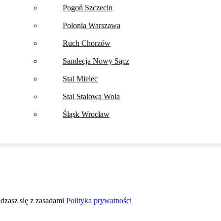
Pogoń Szczecin
Polonia Warszawa
Ruch Chorzów
Sandecja Nowy Sącz
Stal Mielec
Stal Stalowa Wola
Śląsk Wrocław
adzasz się z zasadami
Polityka prywatności