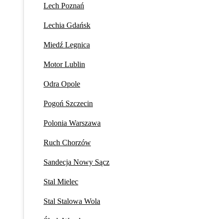
Lech Poznań
Lechia Gdańsk
Miedź Legnica
Motor Lublin
Odra Opole
Pogoń Szczecin
Polonia Warszawa
Ruch Chorzów
Sandecja Nowy Sącz
Stal Mielec
Stal Stalowa Wola