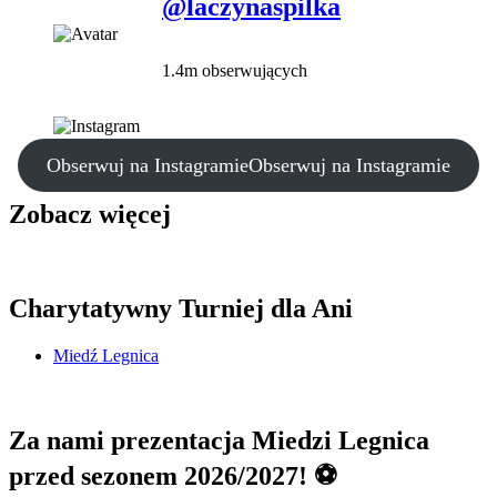
@laczynaspilka
1.4m obserwujących
Obserwuj na Instagramie
Obserwuj na Instagramie
Zobacz więcej
Charytatywny Turniej dla Ani
Miedź Legnica
Za nami prezentacja Miedzi Legnica
przed sezonem 2026/2027! ⚽