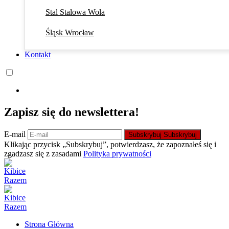
Stal Stalowa Wola
Śląsk Wrocław
Kontakt
Zapisz się do newslettera!
E-mail
Subskrybuj
Subskrybuj
Klikając przycisk „Subskrybuj”, potwierdzasz, że zapoznałeś się i
zgadzasz się z zasadami
Polityka prywatności
Strona Główna