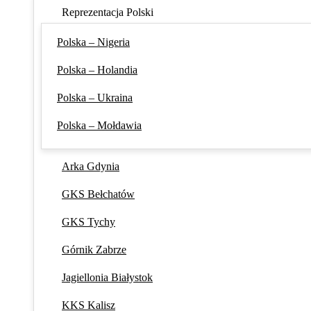
Reprezentacja Polski
Polska – Nigeria
Polska – Holandia
Polska – Ukraina
Polska – Mołdawia
Arka Gdynia
GKS Bełchatów
GKS Tychy
Górnik Zabrze
Jagiellonia Białystok
KKS Kalisz