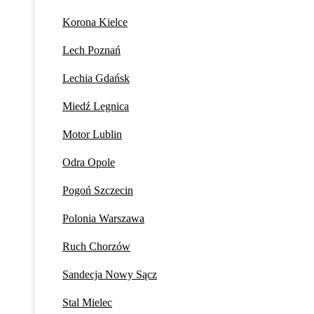
Korona Kielce
Lech Poznań
Lechia Gdańsk
Miedź Legnica
Motor Lublin
Odra Opole
Pogoń Szczecin
Polonia Warszawa
Ruch Chorzów
Sandecja Nowy Sącz
Stal Mielec