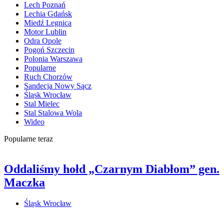
Lech Poznań
Lechia Gdańsk
Miedź Legnica
Motor Lublin
Odra Opole
Pogoń Szczecin
Polonia Warszawa
Popularne
Ruch Chorzów
Sandecja Nowy Sącz
Śląsk Wrocław
Stal Mielec
Stal Stalowa Wola
Wideo
Popularne teraz
Oddaliśmy hołd „Czarnym Diabłom” gen.
Maczka
Śląsk Wrocław