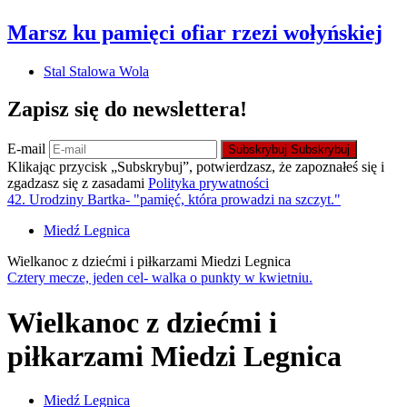
Marsz ku pamięci ofiar rzezi wołyńskiej
Stal Stalowa Wola
Zapisz się do newslettera!
E-mail
Subskrybuj
Subskrybuj
Klikając przycisk „Subskrybuj”, potwierdzasz, że zapoznałeś się i
zgadzasz się z zasadami
Polityka prywatności
42. Urodziny Bartka- "pamięć, która prowadzi na szczyt."
Miedź Legnica
Wielkanoc z dziećmi i piłkarzami Miedzi Legnica
Cztery mecze, jeden cel- walka o punkty w kwietniu.
Wielkanoc z dziećmi i
piłkarzami Miedzi Legnica
Miedź Legnica