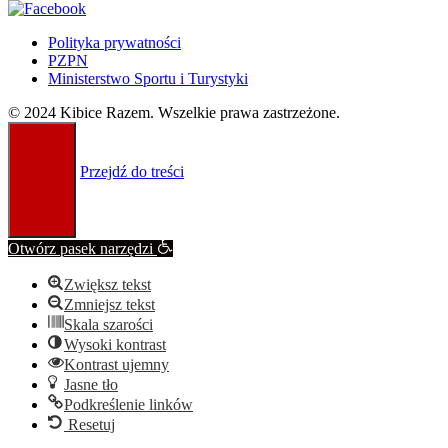
Polityka prywatności
PZPN
Ministerstwo Sportu i Turystyki
© 2024 Kibice Razem. Wszelkie prawa zastrzeżone.
Przejdź do treści
Otwórz pasek narzędzi
Zwiększ tekst
Zmniejsz tekst
Skala szarości
Wysoki kontrast
Kontrast ujemny
Jasne tło
Podkreślenie linków
Resetuj