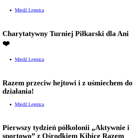
Miedź Legnica
Charytatywny Turniej Piłkarski dla Ani
❤️
Miedź Legnica
Razem przeciw hejtowi i z uśmiechem do
działania!
Miedź Legnica
Pierwszy tydzień półkolonii „Aktywnie i
sportowo” z Ośrodkiem Kibice Razem