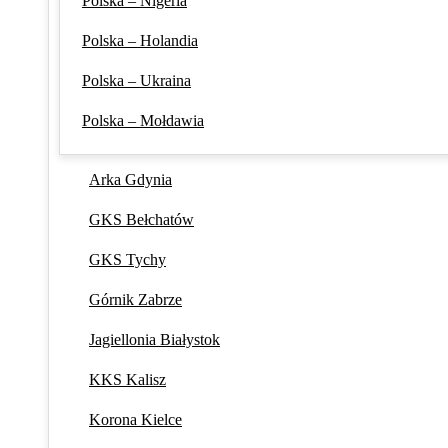
Polska – Nigeria
Polska – Holandia
Polska – Ukraina
Polska – Mołdawia
Arka Gdynia
GKS Bełchatów
GKS Tychy
Górnik Zabrze
Jagiellonia Białystok
KKS Kalisz
Korona Kielce