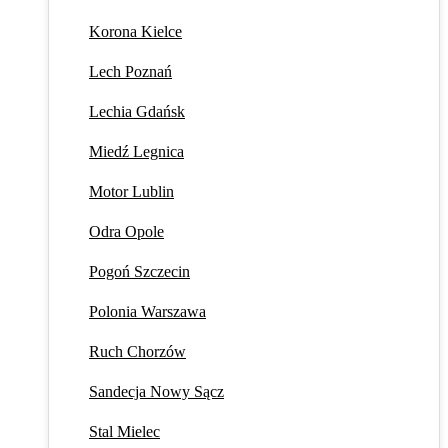
Korona Kielce
Lech Poznań
Lechia Gdańsk
Miedź Legnica
Motor Lublin
Odra Opole
Pogoń Szczecin
Polonia Warszawa
Ruch Chorzów
Sandecja Nowy Sącz
Stal Mielec