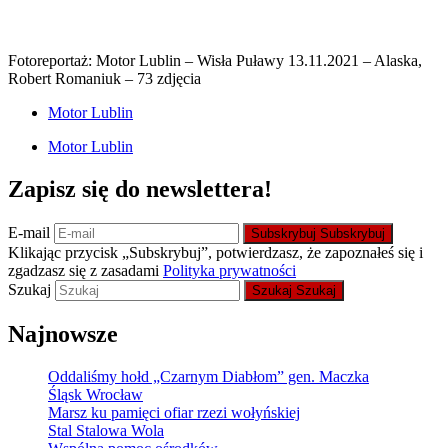
Fotoreportaż: Motor Lublin – Wisła Puławy 13.11.2021 – Alaska,
Robert Romaniuk – 73 zdjęcia
Motor Lublin
Motor Lublin
Zapisz się do newslettera!
E-mail
Subskrybuj
Subskrybuj
Klikając przycisk „Subskrybuj”, potwierdzasz, że zapoznałeś się i
zgadzasz się z zasadami
Polityka prywatności
Szukaj
Szukaj
Szukaj
Najnowsze
Oddaliśmy hołd „Czarnym Diabłom” gen. Maczka
Śląsk Wrocław
Marsz ku pamięci ofiar rzezi wołyńskiej
Stal Stalowa Wola