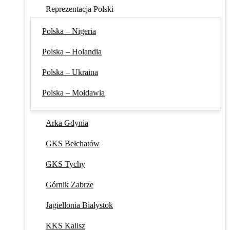
Reprezentacja Polski
Polska – Nigeria
Polska – Holandia
Polska – Ukraina
Polska – Mołdawia
Arka Gdynia
GKS Bełchatów
GKS Tychy
Górnik Zabrze
Jagiellonia Białystok
KKS Kalisz