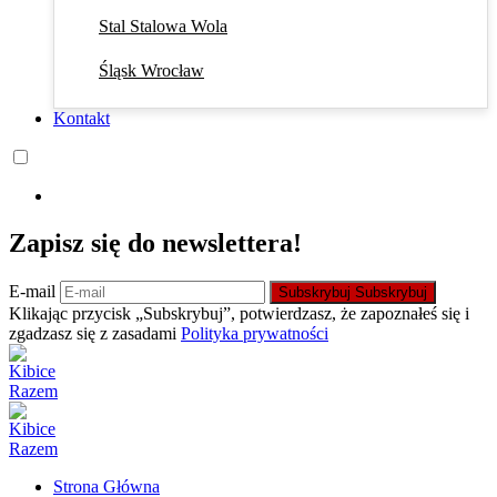
Stal Stalowa Wola
Śląsk Wrocław
Kontakt
Zapisz się do newslettera!
E-mail
Subskrybuj
Subskrybuj
Klikając przycisk „Subskrybuj”, potwierdzasz, że zapoznałeś się i
zgadzasz się z zasadami
Polityka prywatności
Strona Główna