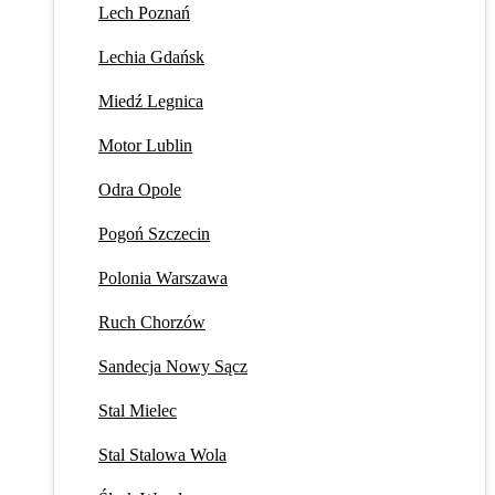
Lech Poznań
Lechia Gdańsk
Miedź Legnica
Motor Lublin
Odra Opole
Pogoń Szczecin
Polonia Warszawa
Ruch Chorzów
Sandecja Nowy Sącz
Stal Mielec
Stal Stalowa Wola