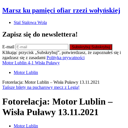
Marsz ku pamięci ofiar rzezi wołyńskiej
Stal Stalowa Wola
Zapisz się do newslettera!
E-mail
Subskrybuj
Subskrybuj
Klikając przycisk „Subskrybuj”, potwierdzasz, że zapoznałeś się i
zgadzasz się z zasadami
Polityka prywatności
Motor Lublin 4-1 Wisła Puławy
Motor Lublin
Fotorelacja: Motor Lublin – Wisła Puławy 13.11.2021
Tańsze bilety na pucharowy mecz z Legią!
Fotorelacja: Motor Lublin –
Wisła Puławy 13.11.2021
Motor Lublin