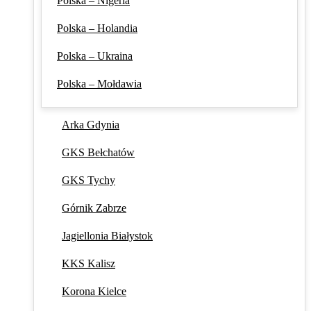
Polska – Nigeria
Polska – Holandia
Polska – Ukraina
Polska – Mołdawia
Arka Gdynia
GKS Bełchatów
GKS Tychy
Górnik Zabrze
Jagiellonia Białystok
KKS Kalisz
Korona Kielce