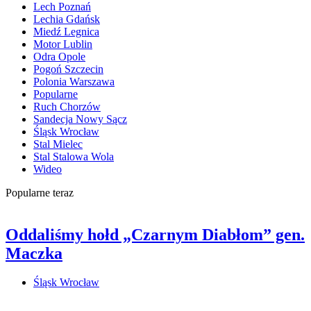
Lech Poznań
Lechia Gdańsk
Miedź Legnica
Motor Lublin
Odra Opole
Pogoń Szczecin
Polonia Warszawa
Popularne
Ruch Chorzów
Sandecja Nowy Sącz
Śląsk Wrocław
Stal Mielec
Stal Stalowa Wola
Wideo
Popularne teraz
Oddaliśmy hołd „Czarnym Diabłom” gen.
Maczka
Śląsk Wrocław