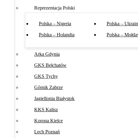
Reprezentacja Polski
Polska – Nigeria
Polska – Ukrai
Polska – Holandia
Polska – Mołda
Arka Gdynia
GKS Bełchatów
GKS Tychy
Górnik Zabrze
Jagiellonia Białystok
KKS Kalisz
Korona Kielce
Lech Poznań