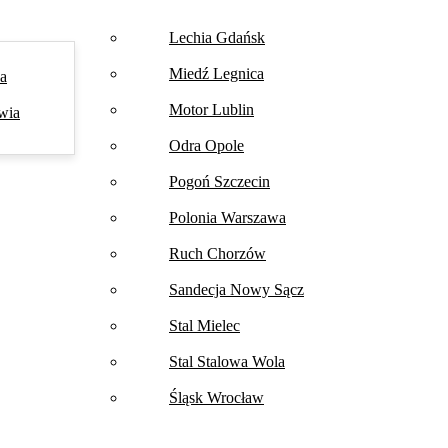
Lechia Gdańsk
Miedź Legnica
na
Motor Lublin
wia
Odra Opole
Pogoń Szczecin
Polonia Warszawa
Ruch Chorzów
Sandecja Nowy Sącz
Stal Mielec
Stal Stalowa Wola
Śląsk Wrocław