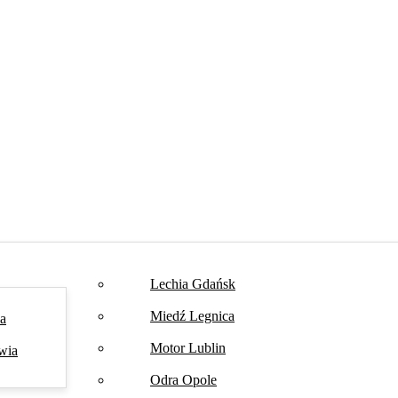
Lechia Gdańsk
Miedź Legnica
na
Motor Lublin
wia
Odra Opole