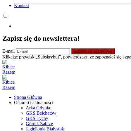
Kontakt
Zapisz się do newslettera!
E-mail
Subskrybuj
Subskrybuj
Klikając przycisk „Subskrybuj”, potwierdzasz, że zapoznałeś się i zg
Strona Główna
Ośrodki i aktualności
Arka Gdynia
GKS Bełchatów
GKS Tychy
Górnik Zabrze
Jagiellonia Białystok