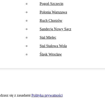
Pogoń Szczecin
Polonia Warszawa
Ruch Chorzów
Sandecja Nowy Sącz
Stal Mielec
Stal Stalowa Wola
Śląsk Wrocław
adzasz się z zasadami
Polityka prywatności