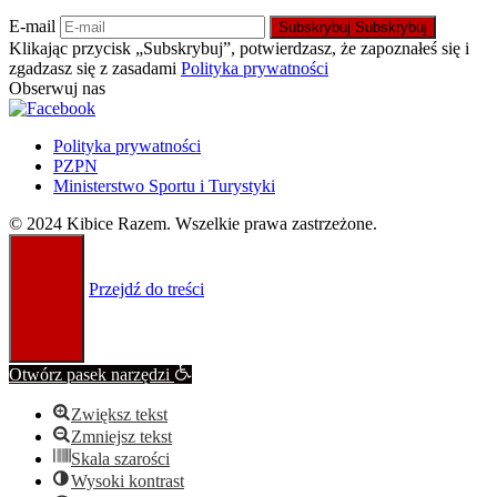
E-mail
Subskrybuj
Subskrybuj
Klikając przycisk „Subskrybuj”, potwierdzasz, że zapoznałeś się i
zgadzasz się z zasadami
Polityka prywatności
Obserwuj nas
Polityka prywatności
PZPN
Ministerstwo Sportu i Turystyki
© 2024 Kibice Razem. Wszelkie prawa zastrzeżone.
Przejdź do treści
Otwórz pasek narzędzi
Zwiększ tekst
Zmniejsz tekst
Skala szarości
Wysoki kontrast