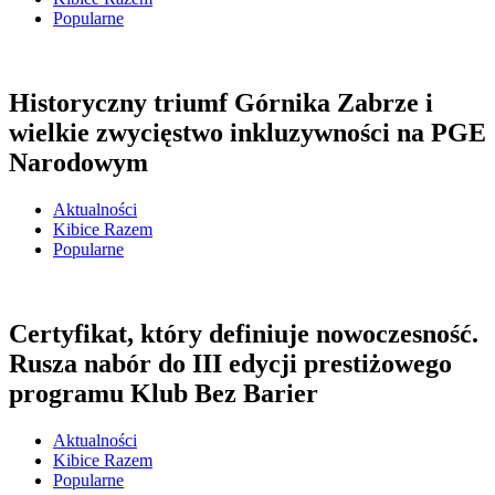
Popularne
Historyczny triumf Górnika Zabrze i
wielkie zwycięstwo inkluzywności na PGE
Narodowym
Aktualności
Kibice Razem
Popularne
Certyfikat, który definiuje nowoczesność.
Rusza nabór do III edycji prestiżowego
programu Klub Bez Barier
Aktualności
Kibice Razem
Popularne