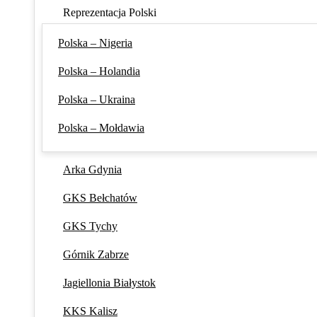
Reprezentacja Polski
Polska – Nigeria
Polska – Holandia
Polska – Ukraina
Polska – Mołdawia
Arka Gdynia
GKS Bełchatów
GKS Tychy
Górnik Zabrze
Jagiellonia Białystok
KKS Kalisz