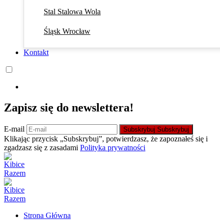
Stal Stalowa Wola
Śląsk Wrocław
Kontakt
Zapisz się do newslettera!
E-mail
Subskrybuj
Subskrybuj
Klikając przycisk „Subskrybuj”, potwierdzasz, że zapoznałeś się i
zgadzasz się z zasadami
Polityka prywatności
Strona Główna