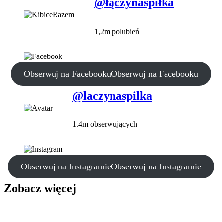
@łączynaspiłka
1,2m polubień
Obserwuj na Facebooku
Obserwuj na Facebooku
@laczynaspilka
1.4m obserwujących
Obserwuj na Instagramie
Obserwuj na Instagramie
Zobacz więcej