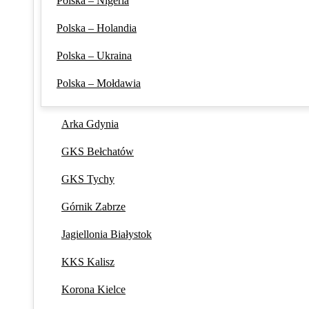
Polska – Nigeria
Polska – Holandia
Polska – Ukraina
Polska – Mołdawia
Arka Gdynia
GKS Bełchatów
GKS Tychy
Górnik Zabrze
Jagiellonia Białystok
KKS Kalisz
Korona Kielce