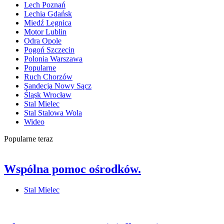
Lech Poznań
Lechia Gdańsk
Miedź Legnica
Motor Lublin
Odra Opole
Pogoń Szczecin
Polonia Warszawa
Popularne
Ruch Chorzów
Sandecja Nowy Sącz
Śląsk Wrocław
Stal Mielec
Stal Stalowa Wola
Wideo
Popularne teraz
Wspólna pomoc ośrodków.
Stal Mielec