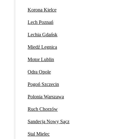
Korona Kielce
Lech Poznań
Lechia Gdańsk
Miedź Legnica
Motor Lublin
Odra Opole
Pogoń Szczecin
Polonia Warszawa
Ruch Chorzów
Sandecja Nowy Sącz
Stal Mielec