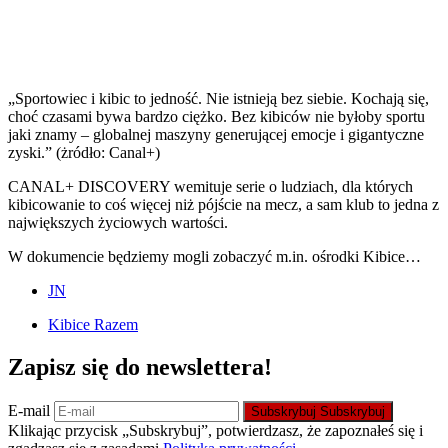
„Sportowiec i kibic to jedność. Nie istnieją bez siebie. Kochają się,
choć czasami bywa bardzo ciężko. Bez kibiców nie byłoby sportu
jaki znamy – globalnej maszyny generującej emocje i gigantyczne
zyski.” (żródło: Canal+)
CANAL+ DISCOVERY wemituje serie o ludziach, dla których
kibicowanie to coś więcej niż pójście na mecz, a sam klub to jedna z
największych życiowych wartości.
W dokumencie będziemy mogli zobaczyć m.in. ośrodki Kibice…
JN
Kibice Razem
Zapisz się do newslettera!
E-mail
Subskrybuj
Subskrybuj
Klikając przycisk „Subskrybuj”, potwierdzasz, że zapoznałeś się i