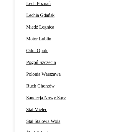
Lech Poznań
Lechia Gdańsk
Miedź Legnica
Motor Lublin
Odra Opole
Pogoń Szczecin
Polonia Warszawa
Ruch Chorzów
Sandecja Nowy Sącz
Stal Mielec
Stal Stalowa Wola