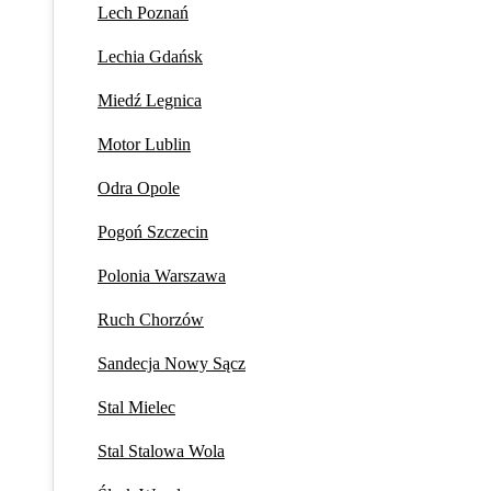
Lech Poznań
Lechia Gdańsk
Miedź Legnica
Motor Lublin
Odra Opole
Pogoń Szczecin
Polonia Warszawa
Ruch Chorzów
Sandecja Nowy Sącz
Stal Mielec
Stal Stalowa Wola