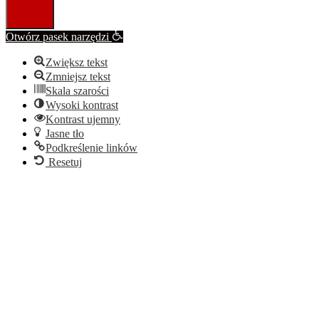
Otwórz pasek narzędzi
Zwiększ tekst
Zmniejsz tekst
Skala szarości
Wysoki kontrast
Kontrast ujemny
Jasne tło
Podkreślenie linków
Resetuj