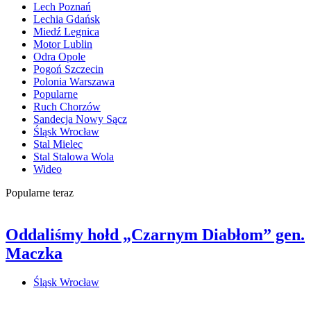
Lech Poznań
Lechia Gdańsk
Miedź Legnica
Motor Lublin
Odra Opole
Pogoń Szczecin
Polonia Warszawa
Popularne
Ruch Chorzów
Sandecja Nowy Sącz
Śląsk Wrocław
Stal Mielec
Stal Stalowa Wola
Wideo
Popularne teraz
Oddaliśmy hołd „Czarnym Diabłom” gen.
Maczka
Śląsk Wrocław