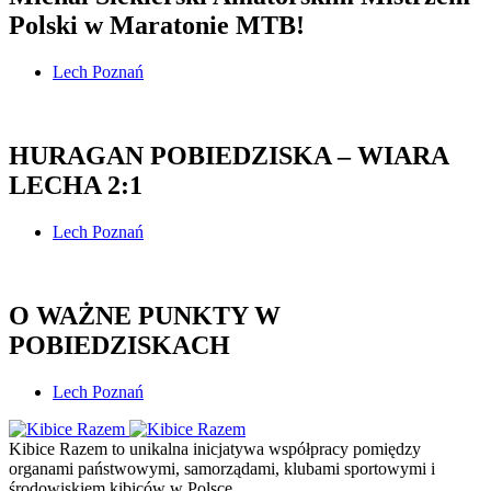
Polski w Maratonie MTB!
Lech Poznań
HURAGAN POBIEDZISKA – WIARA
LECHA 2:1
Lech Poznań
O WAŻNE PUNKTY W
POBIEDZISKACH
Lech Poznań
Kibice Razem to unikalna inicjatywa współpracy pomiędzy
organami państwowymi, samorządami, klubami sportowymi i
środowiskiem kibiców w Polsce.