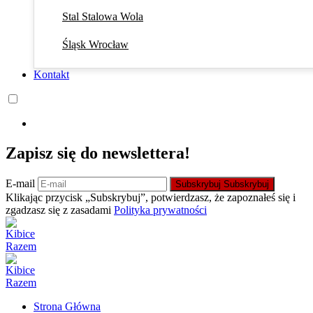
Stal Stalowa Wola
Śląsk Wrocław
Kontakt
Zapisz się do newslettera!
E-mail
Subskrybuj
Subskrybuj
Klikając przycisk „Subskrybuj”, potwierdzasz, że zapoznałeś się i
zgadzasz się z zasadami
Polityka prywatności
Strona Główna