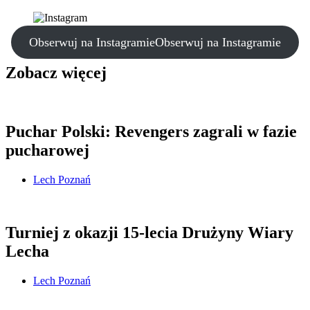
Obserwuj na Instagramie
Obserwuj na Instagramie
Zobacz więcej
Puchar Polski: Revengers zagrali w fazie
pucharowej
Lech Poznań
Turniej z okazji 15-lecia Drużyny Wiary
Lecha
Lech Poznań