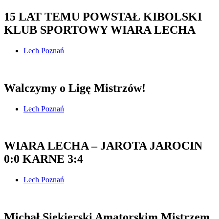
15 LAT TEMU POWSTAŁ KIBOLSKI
KLUB SPORTOWY WIARA LECHA
Lech Poznań
Walczymy o Ligę Mistrzów!
Lech Poznań
WIARA LECHA – JAROTA JAROCIN
0:0 KARNE 3:4
Lech Poznań
Michał Siekierski Amatorskim Mistrzem