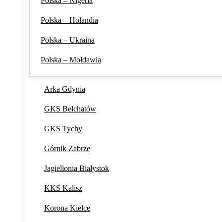
Polska – Nigeria
Polska – Holandia
Polska – Ukraina
Polska – Mołdawia
Arka Gdynia
GKS Bełchatów
GKS Tychy
Górnik Zabrze
Jagiellonia Białystok
KKS Kalisz
Korona Kielce