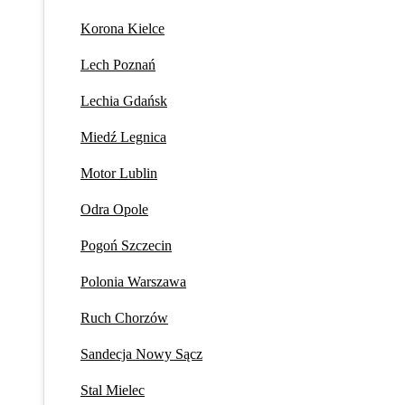
Korona Kielce
Lech Poznań
Lechia Gdańsk
Miedź Legnica
Motor Lublin
Odra Opole
Pogoń Szczecin
Polonia Warszawa
Ruch Chorzów
Sandecja Nowy Sącz
Stal Mielec