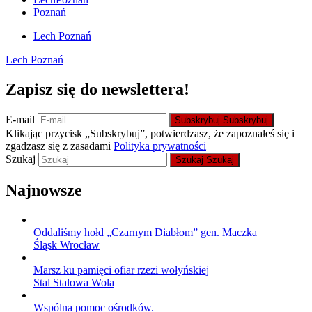
Poznań
Lech Poznań
Lech Poznań
Zapisz się do newslettera!
E-mail
Subskrybuj
Subskrybuj
Klikając przycisk „Subskrybuj”, potwierdzasz, że zapoznałeś się i
zgadzasz się z zasadami
Polityka prywatności
Szukaj
Szukaj
Szukaj
Najnowsze
Oddaliśmy hołd „Czarnym Diabłom” gen. Maczka
Śląsk Wrocław
Marsz ku pamięci ofiar rzezi wołyńskiej
Stal Stalowa Wola
Wspólna pomoc ośrodków.