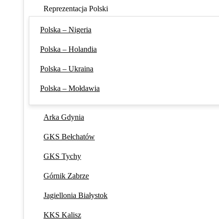
Reprezentacja Polski
Polska – Nigeria
Polska – Holandia
Polska – Ukraina
Polska – Mołdawia
Arka Gdynia
GKS Bełchatów
GKS Tychy
Górnik Zabrze
Jagiellonia Białystok
KKS Kalisz