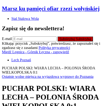
Marsz ku pamięci ofiar rzezi wołyńskiej
Stal Stalowa Wola
Zapisz się do newslettera!
E-mail
Subskrybuj
Subskrybuj
Klikając przycisk „Subskrybuj”, potwierdzasz, że zapoznałeś się i
zgadzasz się z zasadami
Polityka prywatności
Miedź Legnica - Górnik Łęczna - zapowiedź
Lech Poznań
PUCHAR POLSKI: WIARA LECHA – POLONIA ŚRODA
WIELKOPOLSKA 0:1
Ostatnie wolne miejsca na wyjazdową wyprawę do Poznania
PUCHAR POLSKI: WIARA
LECHA – POLONIA ŚRODA
WIELKOPOLSKA 0:1