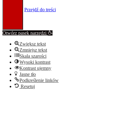
Przejdź do treści
Otwórz pasek narzędzi
Zwiększ tekst
Zmniejsz tekst
Skala szarości
Wysoki kontrast
Kontrast ujemny
Jasne tło
Podkreślenie linków
Resetuj