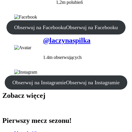
1,2m polubień
Obserwuj na Facebooku
Obserwuj na Facebooku
@laczynaspilka
1.4m obserwujących
Obserwuj na Instagramie
Obserwuj na Instagramie
Zobacz więcej
Pierwszy mecz sezonu!