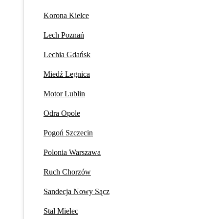
Korona Kielce
Lech Poznań
Lechia Gdańsk
Miedź Legnica
Motor Lublin
Odra Opole
Pogoń Szczecin
Polonia Warszawa
Ruch Chorzów
Sandecja Nowy Sącz
Stal Mielec