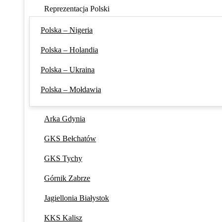
Reprezentacja Polski
Polska – Nigeria
Polska – Holandia
Polska – Ukraina
Polska – Mołdawia
Arka Gdynia
GKS Bełchatów
GKS Tychy
Górnik Zabrze
Jagiellonia Białystok
KKS Kalisz