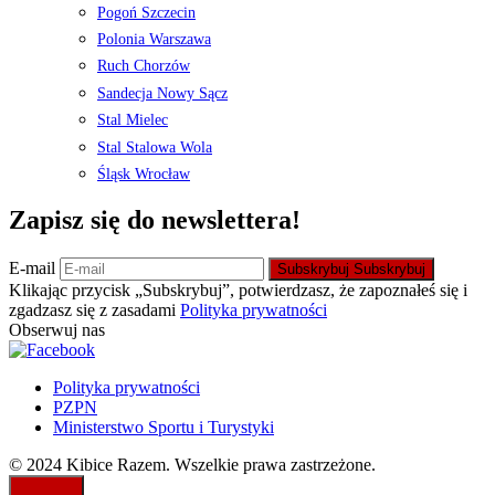
Pogoń Szczecin
Polonia Warszawa
Ruch Chorzów
Sandecja Nowy Sącz
Stal Mielec
Stal Stalowa Wola
Śląsk Wrocław
Zapisz się do newslettera!
E-mail
Subskrybuj
Subskrybuj
Klikając przycisk „Subskrybuj”, potwierdzasz, że zapoznałeś się i
zgadzasz się z zasadami
Polityka prywatności
Obserwuj nas
Polityka prywatności
PZPN
Ministerstwo Sportu i Turystyki
© 2024 Kibice Razem. Wszelkie prawa zastrzeżone.