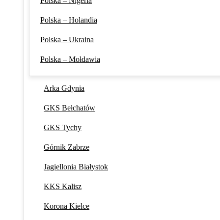
Polska – Nigeria
Polska – Holandia
Polska – Ukraina
Polska – Mołdawia
Arka Gdynia
GKS Bełchatów
GKS Tychy
Górnik Zabrze
Jagiellonia Białystok
KKS Kalisz
Korona Kielce