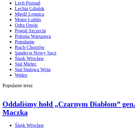
Lech Poznań
Lechia Gdańsk
Miedź Legnica
Motor Lublin
Odra Opole
Pogoń Szczecin
Polonia Warszawa
Popularne
Ruch Chorzów
Sandecja Nowy Sącz
Śląsk Wrocław
Stal Mielec
Stal Stalowa Wola
Wideo
Popularne teraz
Oddaliśmy hołd „Czarnym Diabłom” gen.
Maczka
Śląsk Wrocław