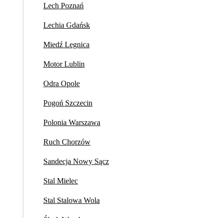
Lech Poznań
Lechia Gdańsk
Miedź Legnica
Motor Lublin
Odra Opole
Pogoń Szczecin
Polonia Warszawa
Ruch Chorzów
Sandecja Nowy Sącz
Stal Mielec
Stal Stalowa Wola