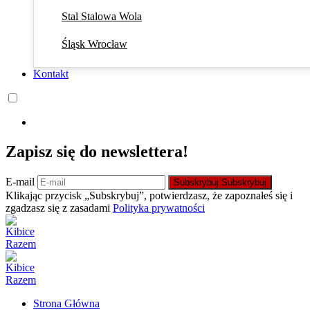
Stal Stalowa Wola
Śląsk Wrocław
Kontakt
Zapisz się do newslettera!
E-mail
Subskrybuj
Subskrybuj
Klikając przycisk „Subskrybuj”, potwierdzasz, że zapoznałeś się i
zgadzasz się z zasadami
Polityka prywatności
Strona Główna