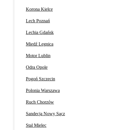
Korona Kielce
Lech Poznań
Lechia Gdańsk
Miedź Legnica
Motor Lublin
Odra Opole
Pogoń Szczecin
Polonia Warszawa
Ruch Chorzów
Sandecja Nowy Sącz
Stal Mielec