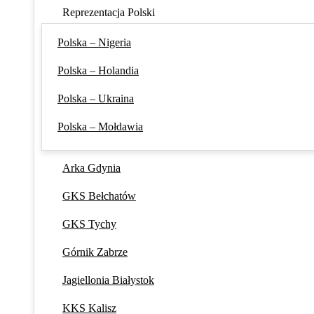
Reprezentacja Polski
Polska – Nigeria
Polska – Holandia
Polska – Ukraina
Polska – Mołdawia
Arka Gdynia
GKS Bełchatów
GKS Tychy
Górnik Zabrze
Jagiellonia Białystok
KKS Kalisz