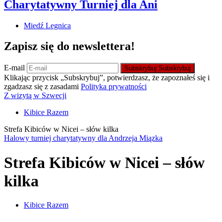
Charytatywny Turniej dla Ani
Miedź Legnica
Zapisz się do newslettera!
E-mail
Subskrybuj
Subskrybuj
Klikając przycisk „Subskrybuj”, potwierdzasz, że zapoznałeś się i
zgadzasz się z zasadami
Polityka prywatności
Z wizytą w Szwecji
Kibice Razem
Strefa Kibiców w Nicei – słów kilka
Halowy turniej charytatywny dla Andrzeja Miązka
Strefa Kibiców w Nicei – słów
kilka
Kibice Razem