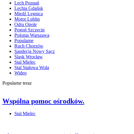
Lech Poznań
Lechia Gdańsk
Miedź Legnica
Motor Lublin
Odra Opole
Pogoń Szczecin
Polonia Warszawa
Popularne
Ruch Chorzów
Sandecja Nowy Sącz
Śląsk Wrocław
Stal Mielec
Stal Stalowa Wola
Wideo
Popularne teraz
Wspólna pomoc ośrodków.
Stal Mielec