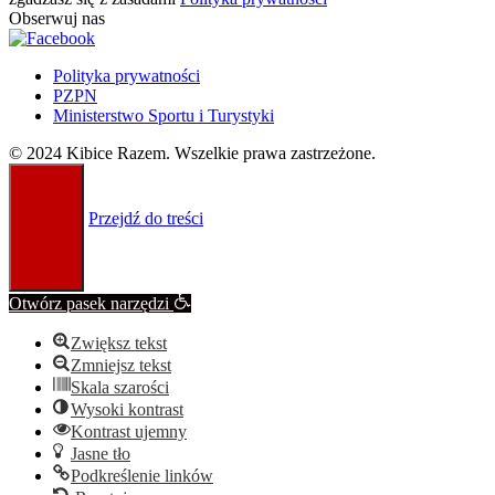
Obserwuj nas
Polityka prywatności
PZPN
Ministerstwo Sportu i Turystyki
© 2024 Kibice Razem. Wszelkie prawa zastrzeżone.
Przejdź do treści
Otwórz pasek narzędzi
Zwiększ tekst
Zmniejsz tekst
Skala szarości
Wysoki kontrast
Kontrast ujemny
Jasne tło
Podkreślenie linków