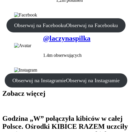
1,2m polubień
Obserwuj na Facebooku
Obserwuj na Facebooku
@laczynaspilka
1.4m obserwujących
Obserwuj na Instagramie
Obserwuj na Instagramie
Zobacz więcej
Godzina „W” połączyła kibiców w całej
Polsce. Ośrodki KIBICE RAZEM uczciły