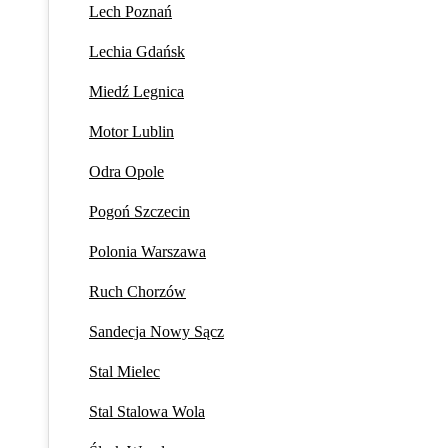
Lech Poznań
Lechia Gdańsk
Miedź Legnica
Motor Lublin
Odra Opole
Pogoń Szczecin
Polonia Warszawa
Ruch Chorzów
Sandecja Nowy Sącz
Stal Mielec
Stal Stalowa Wola