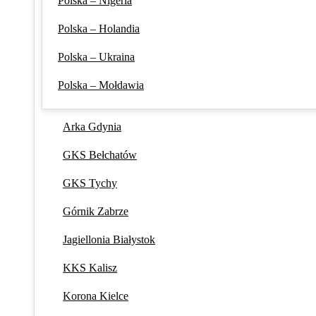
Polska – Nigeria
Polska – Holandia
Polska – Ukraina
Polska – Mołdawia
Arka Gdynia
GKS Bełchatów
GKS Tychy
Górnik Zabrze
Jagiellonia Białystok
KKS Kalisz
Korona Kielce