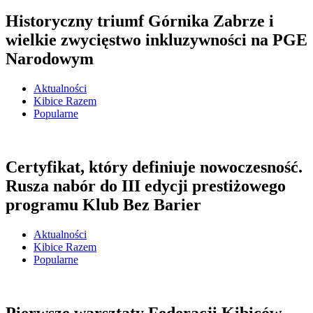
Historyczny triumf Górnika Zabrze i
wielkie zwycięstwo inkluzywności na PGE
Narodowym
Aktualności
Kibice Razem
Popularne
Certyfikat, który definiuje nowoczesność.
Rusza nabór do III edycji prestiżowego
programu Klub Bez Barier
Aktualności
Kibice Razem
Popularne
Pierwsze warsztaty Federacji Kibiców