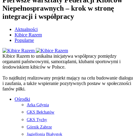
Niepełnosprawnych – krok w stronę
integracji i współpracy
Aktualności
Kibice Razem
Popularne
Kibice Razem to unikalna inicjatywa współpracy pomiędzy
organami państwowymi, samorządami, klubami sportowymi i
środowiskiem kibiców w Polsce.
To najdłużej realizowany projekt mający na celu budowanie dialogu
i zaufania, a także wspieranie pozytywnych postaw w społeczności
fanów piłki.
Ośrodki
Arka Gdynia
GKS Bełchatów
GKS Tychy
Górnik Zabrze
Jagiellonia Białystok