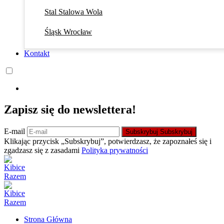
Stal Stalowa Wola
Śląsk Wrocław
Kontakt
Zapisz się do newslettera!
E-mail
Subskrybuj
Subskrybuj
Klikając przycisk „Subskrybuj”, potwierdzasz, że zapoznałeś się i
zgadzasz się z zasadami
Polityka prywatności
Strona Główna