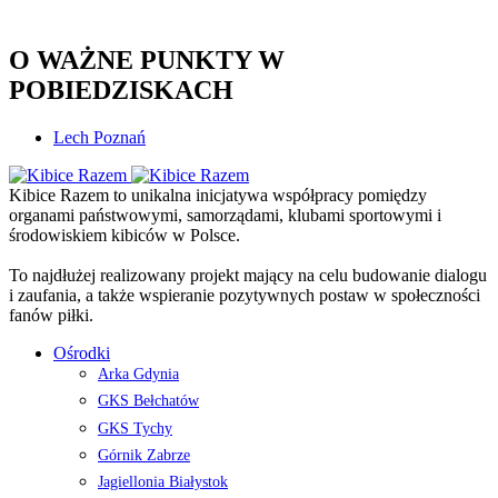
O WAŻNE PUNKTY W
POBIEDZISKACH
Lech Poznań
Kibice Razem to unikalna inicjatywa współpracy pomiędzy
organami państwowymi, samorządami, klubami sportowymi i
środowiskiem kibiców w Polsce.
To najdłużej realizowany projekt mający na celu budowanie dialogu
i zaufania, a także wspieranie pozytywnych postaw w społeczności
fanów piłki.
Ośrodki
Arka Gdynia
GKS Bełchatów
GKS Tychy
Górnik Zabrze
Jagiellonia Białystok