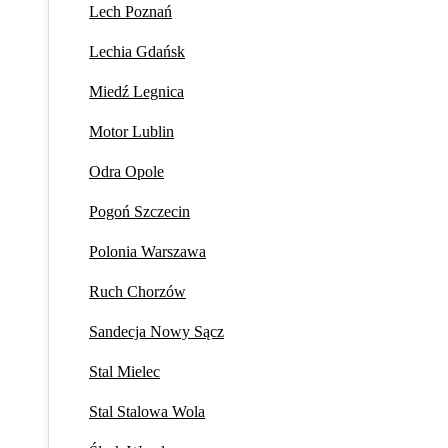
Lech Poznań
Lechia Gdańsk
Miedź Legnica
Motor Lublin
Odra Opole
Pogoń Szczecin
Polonia Warszawa
Ruch Chorzów
Sandecja Nowy Sącz
Stal Mielec
Stal Stalowa Wola