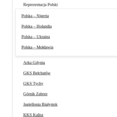
Reprezentacja Polski
Polska – Nigeria
Polska – Holandia
Polska – Ukraina
Polska – Mołdawia
Arka Gdynia
GKS Bełchatów
GKS Tychy
Górnik Zabrze
Jagiellonia Białystok
KKS Kalisz