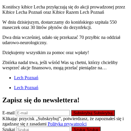
Konińscy kibice Lecha przyłączają się do akcji prowadzonej przez
Kibice Lecha Poznań oraz Kibice Razem Lech Poznań
W dniu dzisiejszym, dostarczamy do konińskiego szpitala 550
maseczek oraz 30 litrów płynów do dezynfekcji.
Dwa dnia wcześniej, udało się przekazać 70 przyłbic na oddział
udarowo-neurologiczny.
Dziękujemy wszystkim za pomoc oraz wpłaty!
Zbiórka nadal trwa, jeśli wśród Was są chetni, którzy chcieliby
wesprzeć akcje finansowo, mogą przelać pieniądze na…
Lech Poznań
Lech Poznań
Zapisz się do newslettera!
E-mail
Subskrybuj
Subskrybuj
Klikając przycisk „Subskrybuj”, potwierdzasz, że zapoznałeś się i
zgadzasz się z zasadami
Polityka prywatności
Szukaj
Szukaj
Szukaj