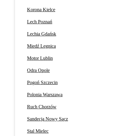
Korona Kielce
Lech Poznań
Lechia Gdańsk
Miedź Legnica
Motor Lublin
Odra Opole
Pogoń Szczecin
Polonia Warszawa
Ruch Chorzów
Sandecja Nowy Sącz
Stal Mielec