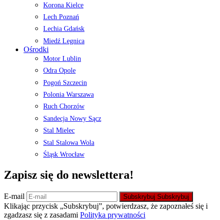
Korona Kielce
Lech Poznań
Lechia Gdańsk
Miedź Legnica
Ośrodki
Motor Lublin
Odra Opole
Pogoń Szczecin
Polonia Warszawa
Ruch Chorzów
Sandecja Nowy Sącz
Stal Mielec
Stal Stalowa Wola
Śląsk Wrocław
Zapisz się do newslettera!
E-mail
Subskrybuj
Subskrybuj
Klikając przycisk „Subskrybuj”, potwierdzasz, że zapoznałeś się i
zgadzasz się z zasadami
Polityka prywatności