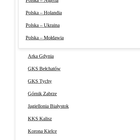
Polska – Nigeria
Polska – Holandia
Polska – Ukraina
Polska – Mołdawia
Arka Gdynia
GKS Bełchatów
GKS Tychy
Górnik Zabrze
Jagiellonia Białystok
KKS Kalisz
Korona Kielce