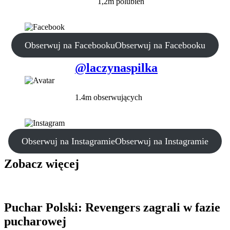
1,2m polubień
Obserwuj na Facebooku
Obserwuj na Facebooku
@laczynaspilka
1.4m obserwujących
Obserwuj na Instagramie
Obserwuj na Instagramie
Zobacz więcej
Puchar Polski: Revengers zagrali w fazie
pucharowej