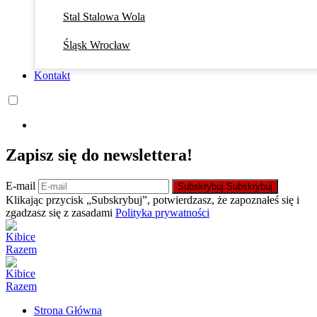
Stal Stalowa Wola
Śląsk Wrocław
Kontakt
Zapisz się do newslettera!
E-mail
Subskrybuj
Subskrybuj
Klikając przycisk „Subskrybuj”, potwierdzasz, że zapoznałeś się i
zgadzasz się z zasadami
Polityka prywatności
Strona Główna