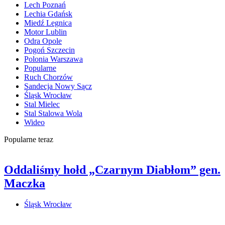
Lech Poznań
Lechia Gdańsk
Miedź Legnica
Motor Lublin
Odra Opole
Pogoń Szczecin
Polonia Warszawa
Popularne
Ruch Chorzów
Sandecja Nowy Sącz
Śląsk Wrocław
Stal Mielec
Stal Stalowa Wola
Wideo
Popularne teraz
Oddaliśmy hołd „Czarnym Diabłom” gen.
Maczka
Śląsk Wrocław