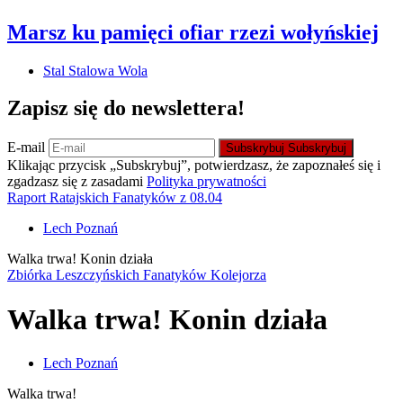
Marsz ku pamięci ofiar rzezi wołyńskiej
Stal Stalowa Wola
Zapisz się do newslettera!
E-mail
Subskrybuj
Subskrybuj
Klikając przycisk „Subskrybuj”, potwierdzasz, że zapoznałeś się i
zgadzasz się z zasadami
Polityka prywatności
Raport Ratajskich Fanatyków z 08.04
Lech Poznań
Walka trwa! Konin działa
Zbiórka Leszczyńskich Fanatyków Kolejorza
Walka trwa! Konin działa
Lech Poznań
Walka trwa!